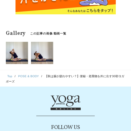
Gallery
この記事の画像/動画一覧
Top
POSE & BODY
【秋は腸が疲れやすい？】便秘・老廃物を外に出す30秒ヨガ
ポーズ
FOLLOW US