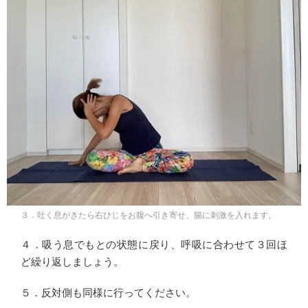
３．吐く息がきたら右ひじをお腹へ引き寄せ、腸に刺激を入れます。
４．吸う息でもとの状態に戻り、呼吸に合わせて３回ほ
ど繰り返しましょう。
５．反対側も同様に行ってください。