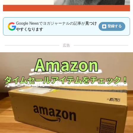
Google Newsでヨガジャーナルの記事が
見つけ
登録する
やすくなります
広告