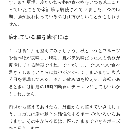
す。また夏場、冷たい飲み物や食べ物をいつも以上にと
っていたことで余計腸は酷使されていました。今の時
期、腸が疲れ切っているのは仕方がないことかもしれま
せん。
疲れている腸を癒すには
１つは食生活を整えてみましょう。秋というとフルーツ
や食べ物が美味しい時期。夏バテ気味だった人も食欲が
復活してくる時期ですね。ですが、ここでついつい食べ
過ぎてしまうとさらに負担がかかってしまいます。腹八
分目を意識してみる、冷たい飲み物を控える、余裕があ
るときには話題の16時間断食にチャレンジしてもいいか
もしれません。
内側から整えてあげたら、外側からも整えていきましょ
う。ヨガには腸の動きを活性化するポーズがいろいろあ
ります。その中から今回は、座ったままでできるポーズ
をご紹介します。