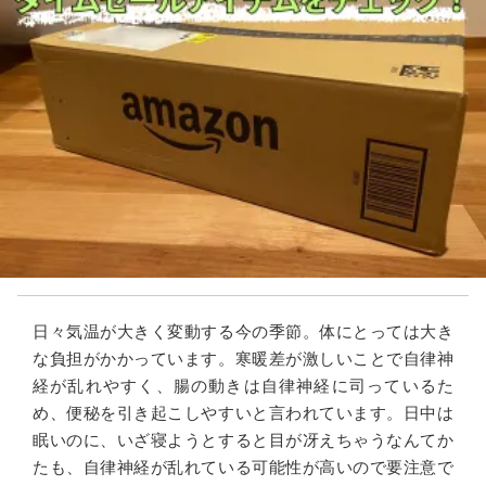
日々気温が大きく変動する今の季節。体にとっては大き
な負担がかかっています。寒暖差が激しいことで自律神
経が乱れやすく、腸の動きは自律神経に司っているた
め、便秘を引き起こしやすいと言われています。日中は
眠いのに、いざ寝ようとすると目が冴えちゃうなんてか
たも、自律神経が乱れている可能性が高いので要注意で