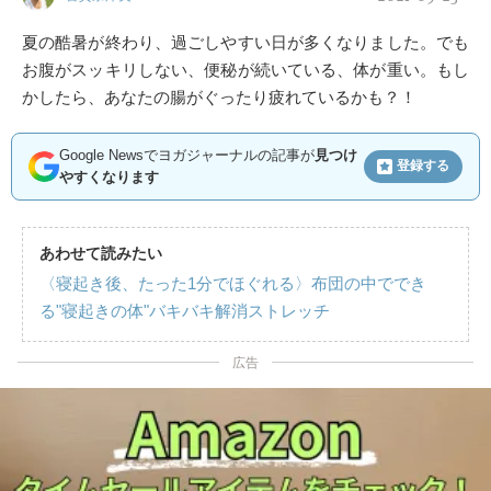
夏の酷暑が終わり、過ごしやすい日が多くなりました。でも
お腹がスッキリしない、便秘が続いている、体が重い。もし
かしたら、あなたの腸がぐったり疲れているかも？！
Google Newsでヨガジャーナルの記事が
見つけ
登録する
やすくなります
あわせて読みたい
〈寝起き後、たった1分でほぐれる〉布団の中ででき
る"寝起きの体"バキバキ解消ストレッチ
広告