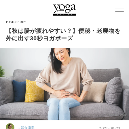
POSE & BODY
【秋は腸が疲れやすい？】便秘・老廃物を
外に出す30秒ヨガポーズ
Adobe Stock
2021-09-23
古賀奈津美