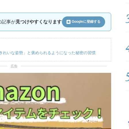
ルの記事が
見つけやすくなります
Googleに
登録する
「きれいな姿勢」と褒められるようになった秘密の習慣
広告