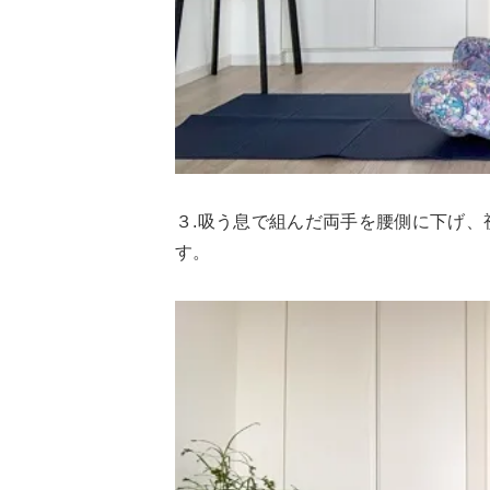
３.吸う息で組んだ両手を腰側に下げ
す。