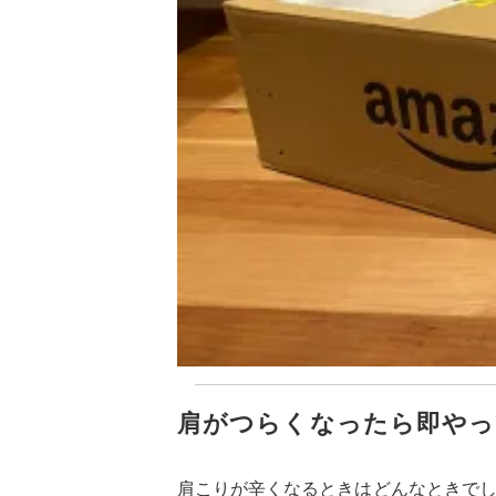
肩がつらくなったら即やっ
肩こりが辛くなるときはどんなときで