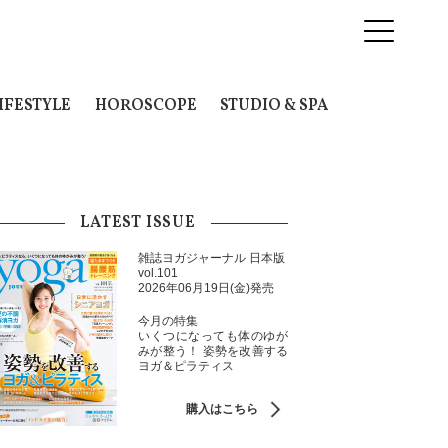
IFESTYLE
HOROSCOPE
STUDIO & SPA
LATEST ISSUE
雑誌ヨガジャーナル 日本版
vol.101
2026年06月19日(金)発売
今月の特集
いくつになっても体のゆが
みが整う！ 姿勢を改善する
ヨガ＆ピラティス
購入はこちら