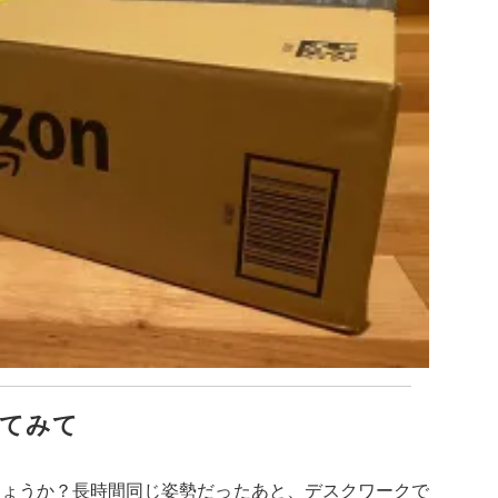
てみて
しょうか？長時間同じ姿勢だったあと、デスクワークで