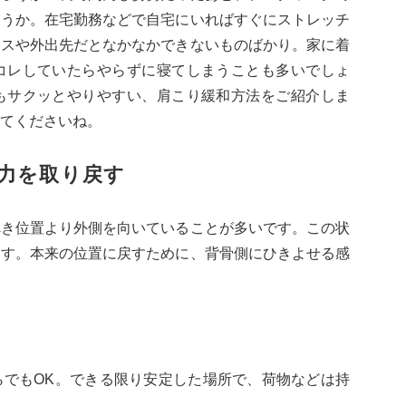
ょうか。在宅勤務などで自宅にいればすぐにストレッチ
ィスや外出先だとなかなかできないものばかり。家に着
コレしていたらやらずに寝てしまうことも多いでしょ
もサクッとやりやすい、肩こり緩和方法をご紹介しま
てくださいね。
力を取り戻す
べき位置より外側を向いていることが多いです。この状
ます。本来の位置に戻すために、背骨側にひきよせる感
らでもOK。できる限り安定した場所で、荷物などは持