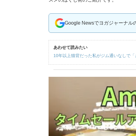
Google Newsでヨガジャーナ
あわせて読みたい
10年以上猫背だった私がジム通いなしで