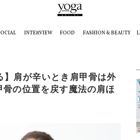
SOCIAL
INTERVIEW
FOOD
FASHION & BEAUTY
L
る】肩が辛いとき肩甲骨は外
甲骨の位置を戻す魔法の肩ほ