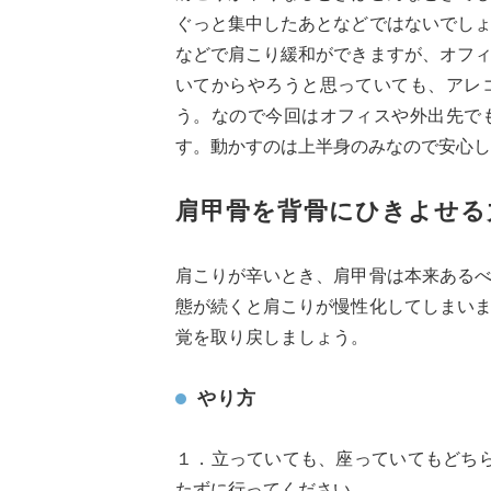
ぐっと集中したあとなどではないでし
などで肩こり緩和ができますが、オフ
いてからやろうと思っていても、アレ
う。なので今回はオフィスや外出先で
す。動かすのは上半身のみなので安心し
肩甲骨を背骨にひきよせる
肩こりが辛いとき、肩甲骨は本来ある
態が続くと肩こりが慢性化してしまい
覚を取り戻しましょう。
やり方
１．立っていても、座っていてもどち
たずに行ってください。