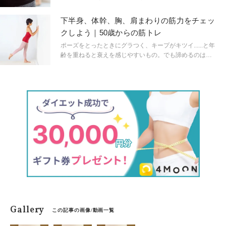
りやすくなります。あなたはしっかりと体幹を使ってバ
ランスをとっていますか？チェックしながらトライして
下半身、体幹、胸、肩まわりの筋力をチェッ
みましょう！
クしよう｜50歳からの筋トレ
ポーズをとったときにグラつく、キープがキツイ......と年
齢を重ねると衰えを感じやすいもの。でも諦めるのは早
計!筋肉は関節と違い、いくつになっても鍛えれば強くな
ります。まずは、筋力のチェックで自分の下半身、体
幹、胸、肩まわりの筋力を確認してみましょう。
Gallery
この記事の画像/動画一覧