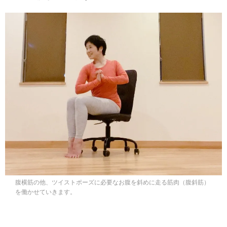
腹横筋の他、ツイストポーズに必要なお腹を斜めに走る筋肉（腹斜筋）
を働かせていきます。