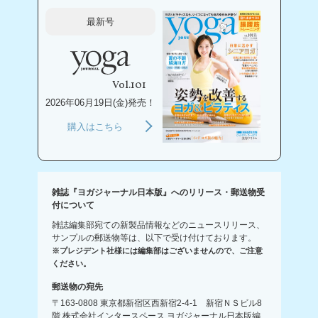
最新号
Vol.101
2026年06月19日(金)発売！
購入はこちら
雑誌『ヨガジャーナル日本版』へのリリース・郵送物受
付について
雑誌編集部宛ての新製品情報などのニュースリリース、
サンプルの郵送物等は、以下で受け付けております。
※プレジデント社様には編集部はございませんので、ご注意
ください。
郵送物の宛先
〒163-0808 東京都新宿区西新宿2-4-1 新宿ＮＳビル8
階 株式会社インタースペース ヨガジャーナル日本版編