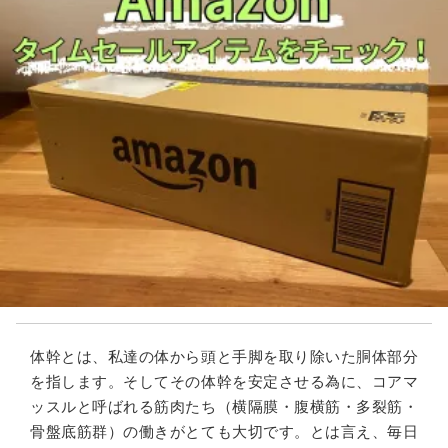
体幹とは、私達の体から頭と手脚を取り除いた胴体部分
を指します。そしてその体幹を安定させる為に、コアマ
ッスルと呼ばれる筋肉たち（横隔膜・腹横筋・多裂筋・
骨盤底筋群）の働きがとても大切です。とは言え、毎日