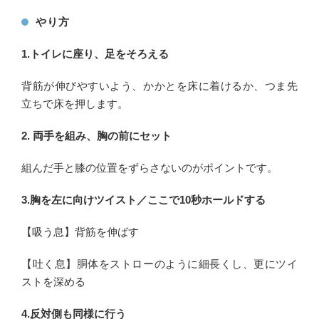
やり方
1.トイレに座り、足をそろえる
背筋が伸びやすいよう、かかとを床に着けるか、つま先
立ちで床を押します。
2. 両手を組み、胸の前にセット
組んだ手と膝の位置をずらさないのがポイントです。
3.胸を左に向けツイスト／ここで10秒ホールドする
【吸う息】背筋を伸ばす
【吐く息】胴体をストローのように細長くし、更にツイ
ストを深める
4.反対側も同様に行う