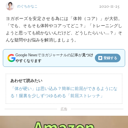
2020-11-25
のぐちかなこ
ヨガポーズを安定させる為には「体幹（コア）」が大切。
「でも、そもそも体幹やコアってどこ？」「トレーニングし
ようと思っても続かないんだけど、どうしたらいい…？」そ
んな疑問やお悩みを解消しましょう。
Google Newsでヨガジャーナルの記事が
見つけ
登録する
やすくなります
あわせて読みたい
「体が硬い」は思い込み？簡単に前屈ができるようにな
る！腿裏を少しずつゆるめる「前屈ストレッチ」
広告