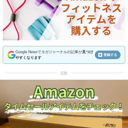
Google Newsでヨガジャーナルの記事が
見つけ
登録する
やすくなります
広告