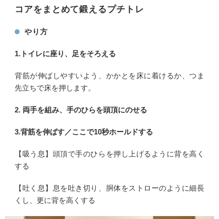
コアをまとめて鍛えるプチトレ
やり方
1.トイレに座り、足をそろえる
背筋が伸ばしやすいよう、かかとを床に着けるか、つま
先立ちで床を押します。
2. 両手を組み、手のひらを頭頂にのせる
3.背筋を伸ばす／ここで10秒ホールドする
【吸う息】頭頂で手のひらを押し上げるように背を高く
する
【吐く息】息を吐き切り、胴体をストローのように細長
くし、更に背を高くする