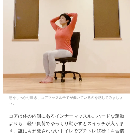
息をしっかり吐き、コアマッスル全てが働いているのを感じてみましょ
う。
コアは体の内側にあるインナーマッスル。ハードな運動
よりも、軽い負荷でゆっくり動かすとスイッチが入りま
す。誰にも邪魔されないトイレでプチトレ10秒！を習慣