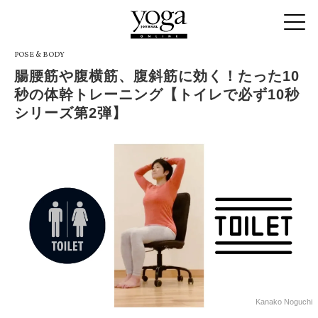
POSE & BODY
腸腰筋や腹横筋、腹斜筋に効く！たった10
秒の体幹トレーニング【トイレで必ず10秒
シリーズ第2弾】
Kanako Noguchi