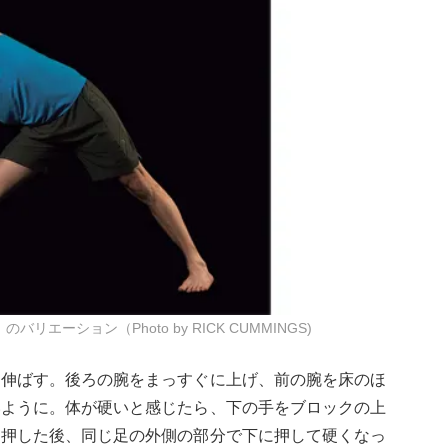
ーション（Photo by RICK CUMMINGS)
に伸ばす。後ろの腕をまっすぐに上げ、前の腕を床のほ
いように。体が硬いと感じたら、下の手をブロックの上
を押した後、同じ足の外側の部分で下に押して硬くなっ