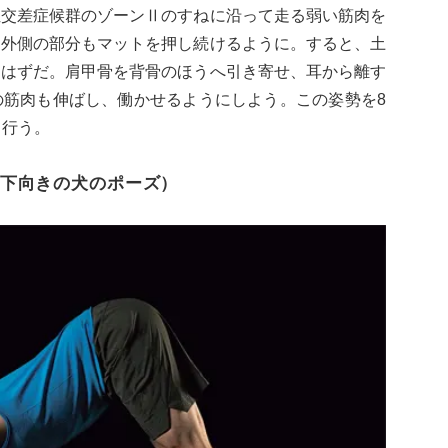
位交差症候群のゾーンⅡのすねに沿って走る弱い筋肉を
と外側の部分もマットを押し続けるように。すると、土
るはずだ。肩甲骨を背骨のほうへ引き寄せ、耳から離す
の筋肉も伸ばし、働かせるようにしよう。この姿勢を8
て行う。
下向きの犬のポーズ）