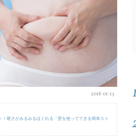
PIXTA
2018-01-13
ト！硬さがみるみるほぐれる「壁を使ってできる簡単スト