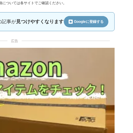
格については各サイトでご確認ください。
ルの記事が
見つけやすくなります
Googleに
登録する
広告