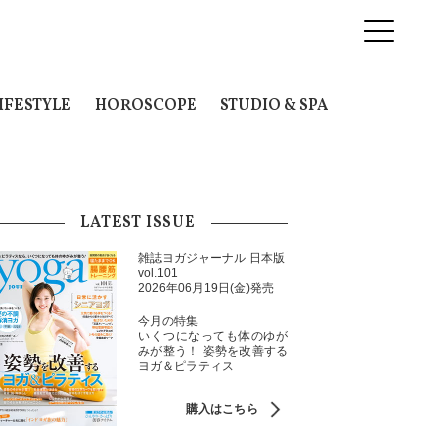
IFESTYLE
HOROSCOPE
STUDIO & SPA
LATEST ISSUE
雑誌ヨガジャーナル 日本版
vol.101
2026年06月19日(金)発売
今月の特集
いくつになっても体のゆが
みが整う！ 姿勢を改善する
ヨガ＆ピラティス
購入はこちら