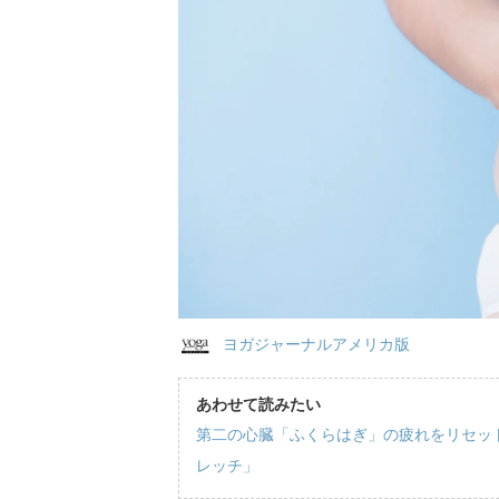
ヨガジャーナルアメリカ版
あわせて読みたい
第二の心臓「ふくらはぎ」の疲れをリセッ
レッチ」