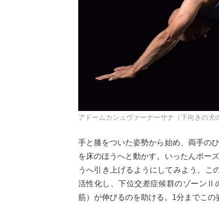
アドームカシュヴァーナーサナ（下向きの犬のポーズ）
手と膝をついた姿勢から始め、両手の
を床のほうへと動かす。いったんポー
うへ引き上げるようにしてみよう。こ
活性化し、下位交差症候群のゾーンⅡ
筋）が伸びるのを助ける。1分までこの