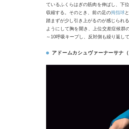
ているふくらはぎの筋肉を伸ばし、下
収縮する。そのとき、前の足の
拇指球
踏まずが少し引き上がるのが感じられ
ようにして胸を開き、上位交差症候群
～10呼吸キープし、反対側も繰り返し
アドームカシュヴァーナーサナ（