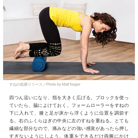
すねの筋膜リリース／Photo by Matt Nager
四つん這いになり、指を大きく広げる。ブロックを使っ
ていたら、脇によけておく。フォームローラーをすねの
下に入れて、膝と足が床から浮くように位置を調節す
る。右のふくらはぎの中央に左のすねを重ねる。とても
繊細な部分なので、痛みなどの強い感覚があったら押し
すぎないようにしよう。体重をできるだけ両腕にかけ