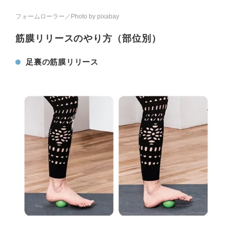
フォームローラー／Photo by pixabay
筋膜リリースのやり方（部位別）
足裏の筋膜リリース