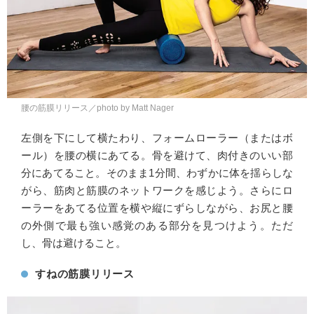
腰の筋膜リリース／photo by Matt Nager
左側を下にして横たわり、フォームローラー（またはボ
ール）を腰の横にあてる。骨を避けて、肉付きのいい部
分にあてること。そのまま1分間、わずかに体を揺らしな
がら、筋肉と筋膜のネットワークを感じよう。さらにロ
ーラーをあてる位置を横や縦にずらしながら、お尻と腰
の外側で最も強い感覚のある部分を見つけよう。ただ
し、骨は避けること。
すねの筋膜リリース