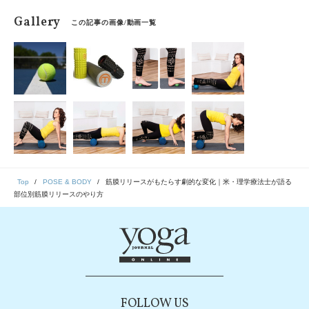
Gallery
この記事の画像/動画一覧
Top
POSE & BODY
筋膜リリースがもたらす劇的な変化｜米・理学療法士が語る
部位別筋膜リリースのやり方
FOLLOW US