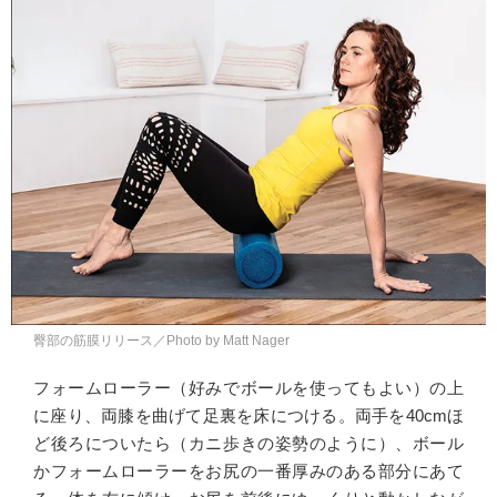
臀部の筋膜リリース／Photo by Matt Nager
フォームローラー（好みでボールを使ってもよい）の上
に座り、両膝を曲げて足裏を床につける。両手を40cmほ
ど後ろについたら（カニ歩きの姿勢のように）、ボール
かフォームローラーをお尻の一番厚みのある部分にあて