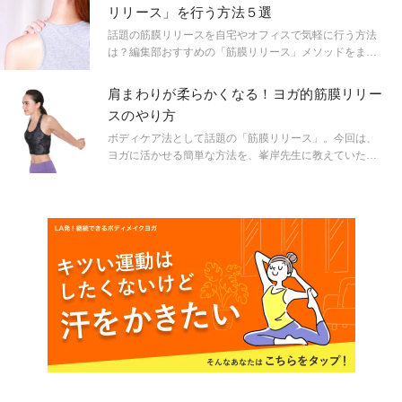
劇的に変わる筋膜リリース。
リリース」を行う方法５選
話題の筋膜リリースを自宅やオフィスで気軽に行う方法
は？編集部おすすめの「筋膜リリース」メソッドをまと
めました！
肩まわりが柔らかくなる！ヨガ的筋膜リリー
スのやり方
ボディケア法として話題の「筋膜リリース」。今回は、
ヨガに活かせる簡単な方法を、峯岸先生に教えていただ
きました。指先・足先を少し動かすだけで、柔軟性が劇
的に変わります！