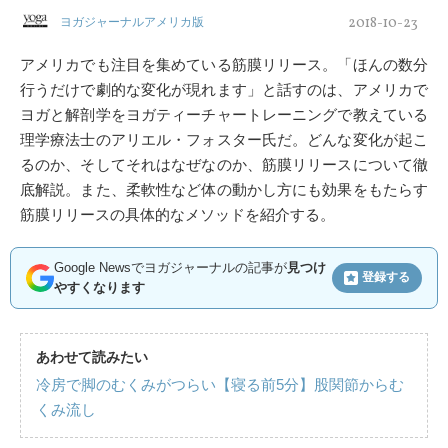
2018-10-23
ヨガジャーナルアメリカ版
アメリカでも注目を集めている筋膜リリース。「ほんの数分
行うだけで劇的な変化が現れます」と話すのは、アメリカで
ヨガと解剖学をヨガティーチャートレーニングで教えている
理学療法士のアリエル・フォスター氏だ。どんな変化が起こ
るのか、そしてそれはなぜなのか、筋膜リリースについて徹
底解説。また、柔軟性など体の動かし方にも効果をもたらす
筋膜リリースの具体的なメソッドを紹介する。
Google Newsでヨガジャーナルの記事が
見つけ
登録する
やすくなります
あわせて読みたい
冷房で脚のむくみがつらい【寝る前5分】股関節からむ
くみ流し