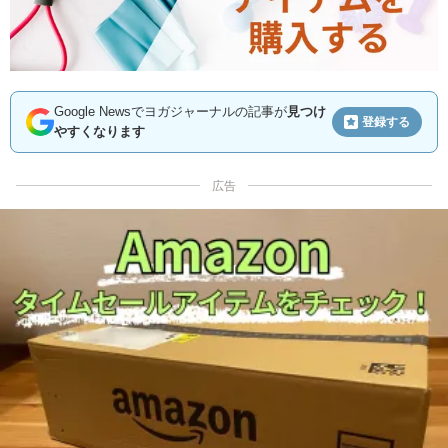
Google Newsでヨガジャーナルの記事が
見つけ
登録する
やすくなります
広告