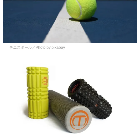
テニスボール／Photo by pixabay