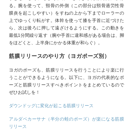
る。腕を使って、頸骨の外側（この部分は頸骨過労性骨
膜炎を起こしやすい）をすねの上から下までローラーの
上でゆっくり転がす。体幹を使って膝を手首に近づけた
ら、次は後ろに押して遠ざけるようにする。この動きを
最低1分間繰り返す（腕や手首に違和感がある場合は、脚
をほどくと、上半身にかかる体重が和らぐ）。
筋膜リリースのやり方（ヨガポーズ別）
ヨガのポーズも、筋膜リリースを行うことにより楽に行
うことができるようになる。以下に、ヨガの代表的なポ
ーズと筋膜リリースすべきポイントをまとめているので
ぜひお試しを！
ダウンドッグに変化が起こる筋膜リリース
アルダベカーサナ（半分の蛙のポーズ）が楽になる筋膜
リリース