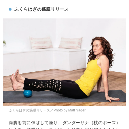
ふくらはぎの筋膜リリース
ふくらはぎの筋膜リリース／Photo by Matt Nager
両脚を前に伸ばして座り、ダンダーサナ（杖のポーズ）