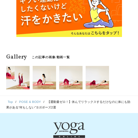
Gallery
この記事の画像/動画一覧
Top
POSE & BODY
【運動量ゼロ！】休んでリラックスするだけなのに体にも効
果がある“何もしない”ヨガポーズ2選