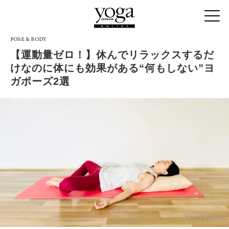
POSE & BODY
【運動量ゼロ！】休んでリラックスするだ
けなのに体にも効果がある“何もしない”ヨ
ガポーズ2選
Kayoko Yoshida