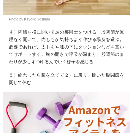
Photo by Kayoko Yoshida
４）両膝を横に開いて足の裏同士をつける。股関節が無
理なく開いて、内ももが気持ちよく伸びる場所を選ぶ。
必要であれば、太ももや膝の下にクッションなどを置い
てサポートする。胸の開きで呼吸が深まり、股関節のま
わりが少しずつゆるんでいく様子を感じる
５）終わったら膝を立てて２）に戻り、開いた股関節を
閉じて休む