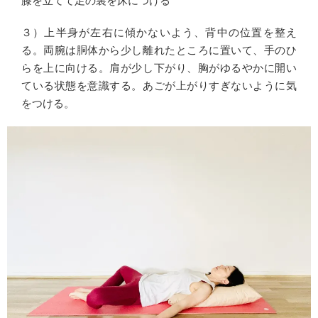
膝を立てて足の裏を床につける
３）上半身が左右に傾かないよう、背中の位置を整え
る。両腕は胴体から少し離れたところに置いて、手のひ
らを上に向ける。肩が少し下がり、胸がゆるやかに開い
ている状態を意識する。あごが上がりすぎないように気
をつける。