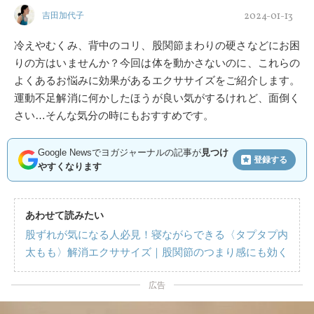
2024-01-13
吉田加代子
冷えやむくみ、背中のコリ、股関節まわりの硬さなどにお困
りの方はいませんか？今回は体を動かさないのに、これらの
よくあるお悩みに効果があるエクササイズをご紹介します。
運動不足解消に何かしたほうが良い気がするけれど、面倒く
さい…そんな気分の時にもおすすめです。
Google Newsでヨガジャーナルの記事が
見つけ
登録する
やすくなります
あわせて読みたい
股ずれが気になる人必見！寝ながらできる〈タプタプ内
太もも〉解消エクササイズ｜股関節のつまり感にも効く
広告