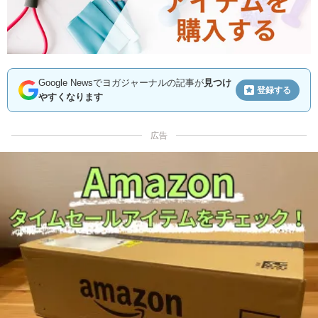
Google Newsでヨガジャーナルの記事が
見つけ
登録する
やすくなります
広告