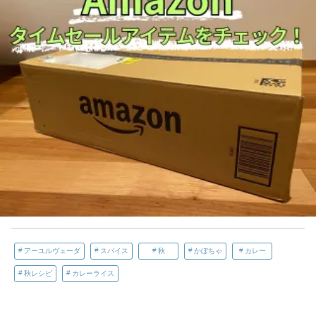
アーユルヴェーダ
スパイス
秋
かぼちゃ
カレー
秋レシピ
カレーライス