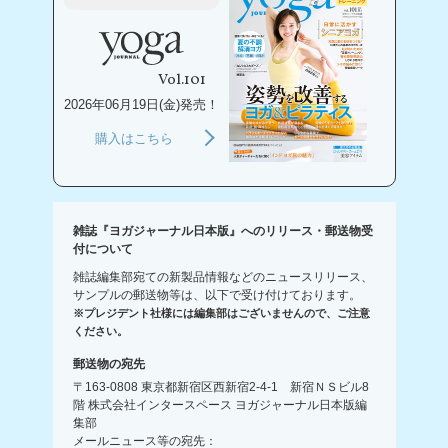
Vol.101
2026年06月19日(金)発売！
購入はこちら
雑誌『ヨガジャーナル日本版』へのリリース・郵送物受
付について
雑誌編集部宛ての新製品情報などのニュースリリース、
サンプルの郵送物等は、以下で受け付けております。
※プレジデント社様には編集部はございませんので、ご注意
ください。
郵送物の宛先
〒163-0808 東京都新宿区西新宿2-4-1 新宿ＮＳビル8
階 株式会社インタースペース ヨガジャーナル日本版編
集部
メールニュース等の宛先：