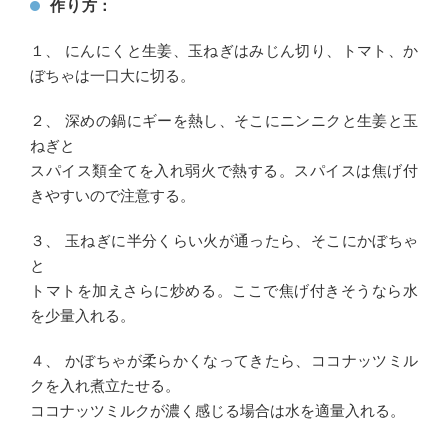
作り方：
１、 にんにくと生姜、玉ねぎはみじん切り、トマト、か
ぼちゃは一口大に切る。
２、 深めの鍋にギーを熱し、そこにニンニクと生姜と玉
ねぎと
スパイス類全てを入れ弱火で熱する。スパイスは焦げ付
きやすいので注意する。
３、 玉ねぎに半分くらい火が通ったら、そこにかぼちゃ
と
トマトを加えさらに炒める。ここで焦げ付きそうなら水
を少量入れる。
４、 かぼちゃが柔らかくなってきたら、ココナッツミル
クを入れ煮立たせる。
ココナッツミルクが濃く感じる場合は水を適量入れる。