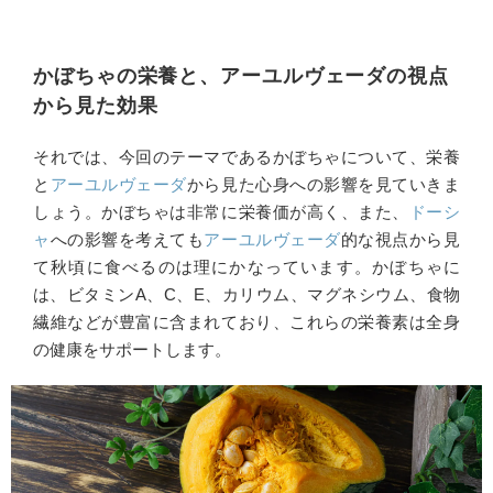
かぼちゃの栄養と、アーユルヴェーダの視点
から見た効果
それでは、今回のテーマであるかぼちゃについて、栄養
と
アーユルヴェーダ
から見た心身への影響を見ていきま
しょう。かぼちゃは非常に栄養価が高く、また、
ドーシ
ャ
への影響を考えても
アーユルヴェーダ
的な視点から見
て秋頃に食べるのは理にかなっています。かぼちゃに
は、ビタミンA、C、E、カリウム、マグネシウム、食物
繊維などが豊富に含まれており、これらの栄養素は全身
の健康をサポートします。