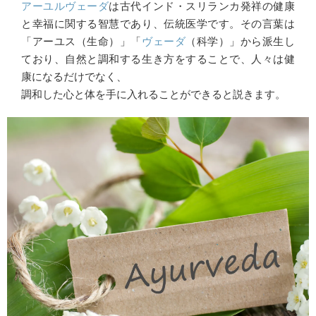
アーユルヴェーダ
は古代インド・スリランカ発祥の健康
と幸福に関する智慧であり、伝統医学です。その言葉は
「アーユス（生命）」「
ヴェーダ
（科学）」から派生し
ており、自然と調和する生き方をすることで、人々は健
康になるだけでなく、
調和した心と体を手に入れることができると説きます。