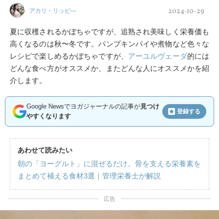
2024-10-29
アカリ・リッピ―
夏に収穫されるかぼちゃですが、追熟され美味しく栄養価も
高くなるのは秋〜冬です。パンプキンパイや煮物など色々な
レシピで楽しめるかぼちゃですが、
アーユルヴェーダ
的には
どんな食べ方がオススメか、またどんな人にオススメかを紹
介します。
Google Newsでヨガジャーナルの記事が
見つけ
登録する
やすくなります
あわせて読みたい
朝の「ヨーグルト」に混ぜるだけ。骨を支える栄養素を
まとめて補える食材3選｜管理栄養士が解説
広告