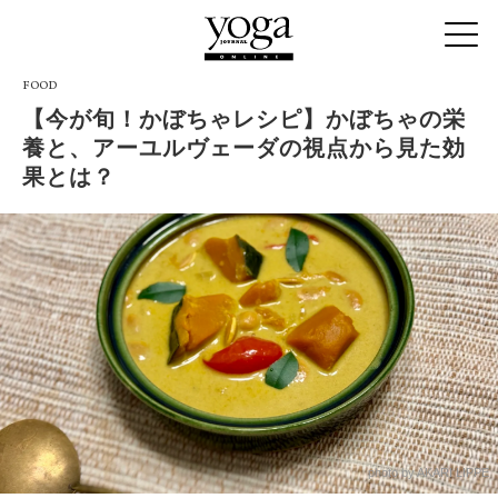
FOOD
【今が旬！かぼちゃレシピ】かぼちゃの栄
養と、アーユルヴェーダの視点から見た効
果とは？
photo by AKARI LIPPE