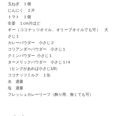
玉ねぎ １個
にんにく ２片
トマト １個
生姜 １cm片ほど
ギー（ココナッツオイル、オリーブオイルでも可） 大
さじ１
カレーパウダー 小さじ２
コリアンダーパウダー 小さじ１
クミンパウダー 小さじ１
ターメリックパウダー 小さじ１/４
（ヒングがあれば小さじ1/8）
ココナッツミルク １缶
水 適量
塩 適量
フレッシュカレーリーフ（飾り用、無くても可）