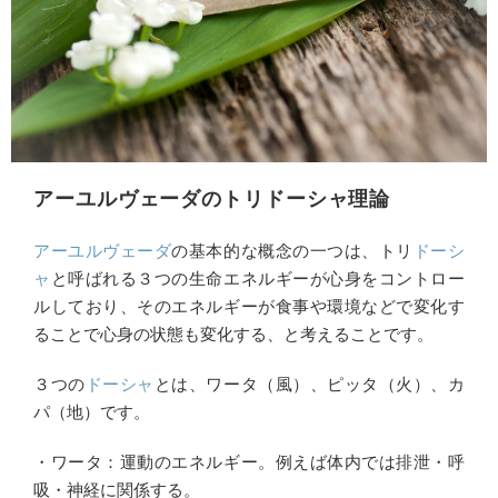
アーユルヴェーダのトリドーシャ理論
アーユルヴェーダ
の基本的な概念の一つは、トリ
ドーシ
ャ
と呼ばれる３つの生命エネルギーが心身をコントロー
ルしており、そのエネルギーが食事や環境などで変化す
ることで心身の状態も変化する、と考えることです。
３つの
ドーシャ
とは、ワータ（風）、ピッタ（火）、カ
パ（地）です。
・ワータ：運動のエネルギー。例えば体内では排泄・呼
吸・神経に関係する。