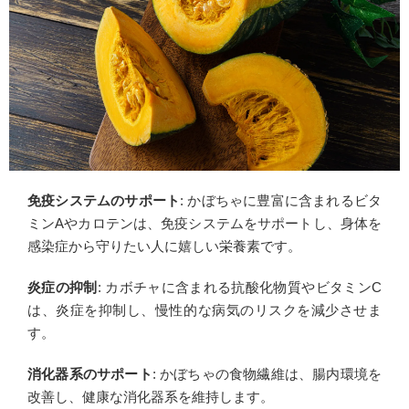
免疫システムのサポート
: かぼちゃに豊富に含まれるビタ
ミンAやカロテンは、免疫システムをサポートし、身体を
感染症から守りたい人に嬉しい栄養素です。
炎症の抑制
: カボチャに含まれる抗酸化物質やビタミンC
は、炎症を抑制し、慢性的な病気のリスクを減少させま
す。
消化器系のサポート
: かぼちゃの食物繊維は、腸内環境を
改善し、健康な消化器系を維持します。