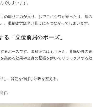
んでしまいます。
に目の周りに力が入り、おでこにシワが寄ったり、眉の
…。眼精疲労は老け見えにもつながってしまいます。
する「立位前屈のポーズ」
場するポーズです。眼精疲労はもちろん、背筋や脚の裏
性を高める効果や全身の緊張を解いてリラックスする効
を押し、背筋を伸ばし呼吸を整える。
倒す。