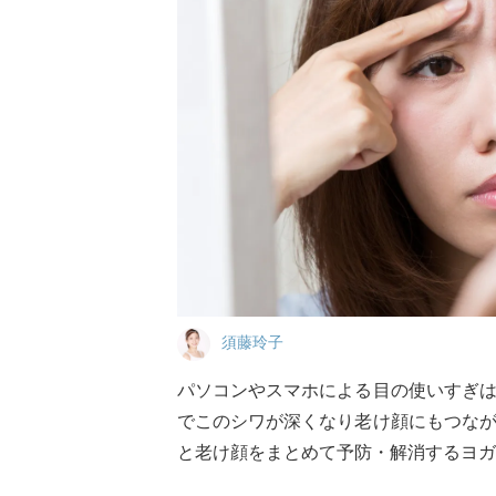
須藤玲子
パソコンやスマホによる目の使いすぎ
でこのシワが深くなり老け顔にもつな
と老け顔をまとめて予防・解消するヨガ