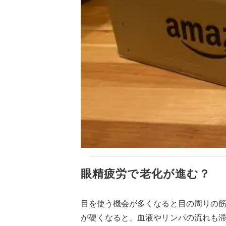
眼精疲労で老化が進む？
目を使う機会が多くなると目の周りの
が硬くなると、血液やリンパの流れも