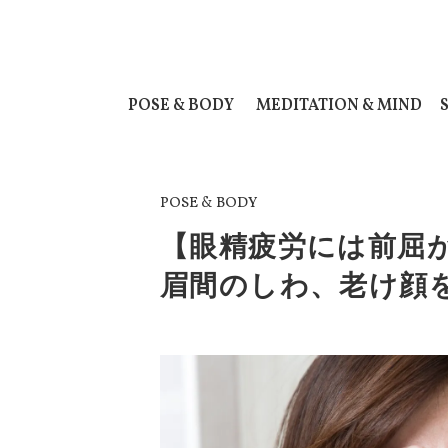
POSE & BODY
MEDITATION & MIND
POSE & BODY
【眼精疲労には前屈
眉間のしわ、老け顔