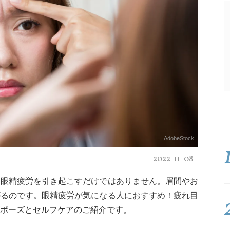
AdobeStock
2022-11-08
は眼精疲労を引き起こすだけではありません。眉間やお
がるのです。眼精疲労が気になる人におすすめ！疲れ目
ポーズとセルフケアのご紹介です。