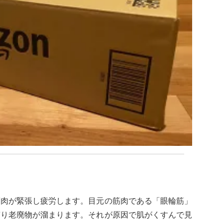
筋肉が緊張し疲労します。目元の筋肉である「眼輪筋」
滞り老廃物が溜まります。それが原因で肌がくすんで見