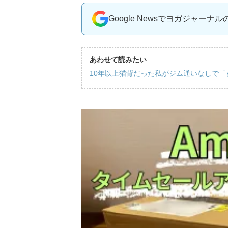
Google Newsでヨガジャーナ
あわせて読みたい
10年以上猫背だった私がジム通いなしで