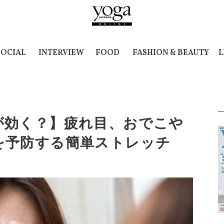
SOCIAL
INTERVIEW
FOOD
FASHION & BEAUTY
L
が効く？】疲れ目、おでこや
を予防する簡単ストレッチ