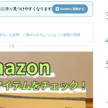
ルの記事が
見つけやすくなります
Googleに
登録する
「きれいな姿勢」と褒められるようになった秘密の習慣
広告