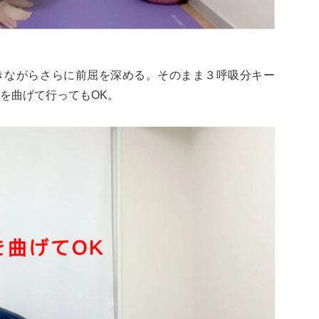
吐きながらさらに前屈を深める。そのまま３呼吸分キー
を曲げて行ってもOK。