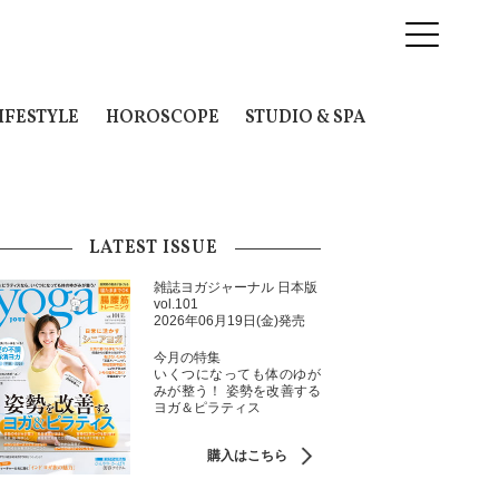
IFESTYLE
HOROSCOPE
STUDIO & SPA
LATEST ISSUE
雑誌ヨガジャーナル 日本版
vol.101
2026年06月19日(金)発売
今月の特集
いくつになっても体のゆが
みが整う！ 姿勢を改善する
ヨガ＆ピラティス
購入はこちら