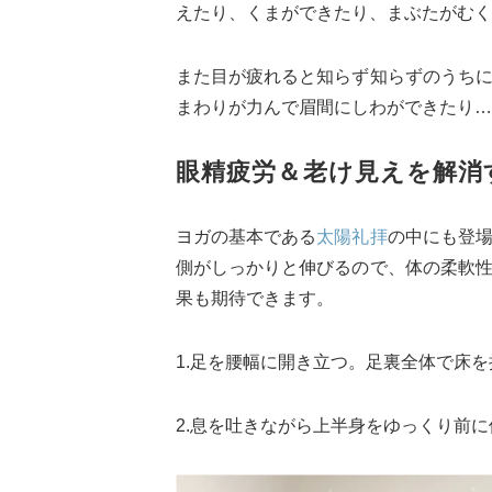
えたり、くまができたり、まぶたがむく
また目が疲れると知らず知らずのうち
まわりが力んで眉間にしわができたり…
眼精疲労＆老け見えを解消
ヨガの基本である
太陽礼拝
の中にも登
側がしっかりと伸びるので、体の柔軟
果も期待できます。
1.足を腰幅に開き立つ。足裏全体で床
2.息を吐きながら上半身をゆっくり前に