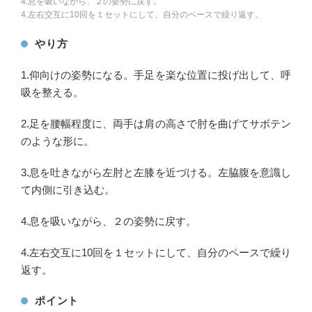
4.息を吸いながら、２の姿勢に戻す。
4.左右交互に10回を１セットにして、自分のペースで繰り返す。
やり方
1.仰向けの姿勢になる。手足を楽な位置に投げ出して、呼
吸を整える。
2.足を腰幅程度に、両手は肩の高さで肘を曲げてサボテン
のような形に。
3.息を吐きながら左肘と左膝を近づける。左脇腹を意識し
て内側に引き込む。
4.息を吸いながら、２の姿勢に戻す。
4.左右交互に10回を１セットにして、自分のペースで繰り
返す。
ポイント