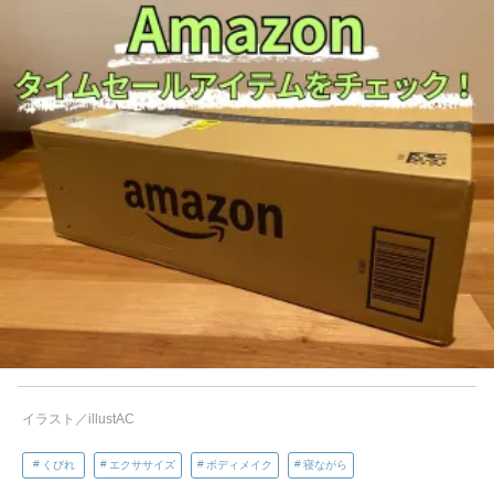
イラスト／illustAC
くびれ
エクササイズ
ボディメイク
寝ながら