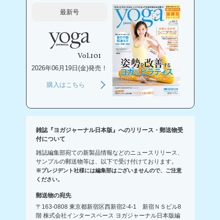
最新号
Vol.101
2026年06月19日(金)発売！
購入はこちら
雑誌『ヨガジャーナル日本版』へのリリース・郵送物受
付について
雑誌編集部宛ての新製品情報などのニュースリリース、
サンプルの郵送物等は、以下で受け付けております。
※プレジデント社様には編集部はございませんので、ご注意
ください。
郵送物の宛先
〒163-0808 東京都新宿区西新宿2-4-1 新宿ＮＳビル8
階 株式会社インタースペース ヨガジャーナル日本版編