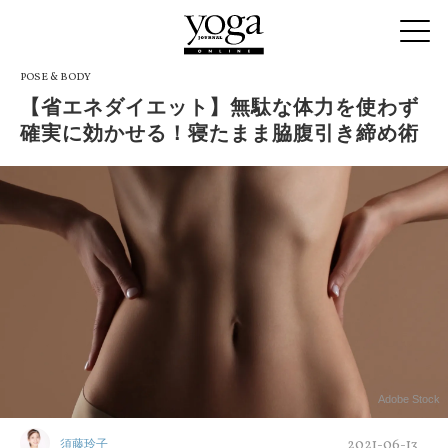
POSE & BODY
【省エネダイエット】無駄な体力を使わず
確実に効かせる！寝たまま脇腹引き締め術
Adobe Stock
2021-06-13
須藤玲子