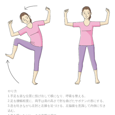
やり方
1.手足を楽な位置に投げ出して横になり、呼吸を整える。
2.足を腰幅程度に、両手は肩の高さで肘を曲げたサボテンの形にする。
3.息を吐きながら左肘と左膝を近づける。左脇腹を意識して内側に引き
込む。