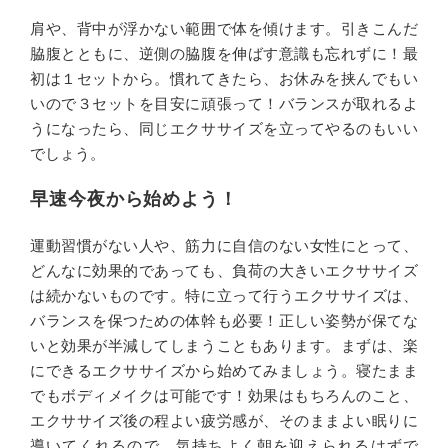
肩や、背中が浮かない範囲で体を傾けます。引きこんだ
脇腹とともに、逆側の脇腹を伸ばす意識も忘れずに！最
初は１セットから。慣れてきたら、お休みを挟んでもい
いので３セットを目安に頑張って！バランスが取れるよ
うになったら、同じエクササイズを立ってやるのもいい
でしょう。
早速今夜から始めよう！
運動習慣がない人や、筋力に自信のない女性にとって、
どんなに効果的であっても、負荷の大きいエクササイズ
は続かないものです。特に立って行うエクササイズは、
バランスを保つための体幹も必要！正しい姿勢が保てな
いと効果が半減してしまうこともあります。まずは、楽
にできるエクササイズから始めてみましょう。寝たまま
でもボディメイクは可能です！効果はもちろんのこと、
エクササイズ後の程よい疲労感が、そのままよい眠りに
導いてくれるので、気持ちよく朝を迎えられるはずで