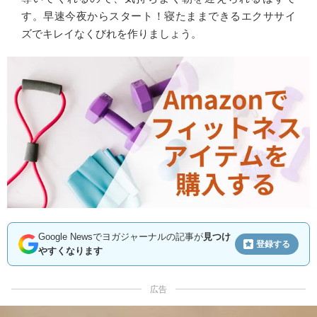
す。早速今夜からスタート！寝たままできるエクササイ
ズでキレイなくびれを作りましょう。
Google Newsでヨガジャーナルの記事が
見つけ
登録する
やすくなります
広告