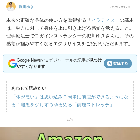
2021-03-11
堀川ゆき
本来の正確な身体の使い方を習得する「
ピラティス
」の基本
は、重力に対して身体を上に引き上げる感覚を覚えること。
理学療法士でヨガインストラクターの堀川ゆきさんに、その
感覚が掴みやすくなるエクササイズをご紹介いただきます。
Google Newsでヨガジャーナルの記事が
見つけ
登録する
やすくなります
あわせて読みたい
「体が硬い」は思い込み？簡単に前屈ができるようにな
る！腿裏を少しずつゆるめる「前屈ストレッチ」
広告