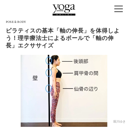
POSE & BODY
ピラティスの基本「軸の伸長」を体得しよ
う！理学療法士によるボールで「軸の伸
長」エクササイズ
堀川ゆき