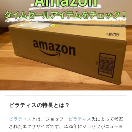
ピラティスの特長とは？
ピラティス
とは、ジョセフ・
ピラティス
氏によって考案
されたエクササイズです。1926年にジョセフがニューヨ