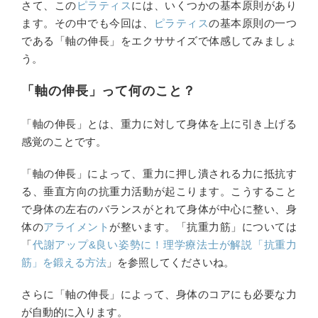
さて、この
ピラティス
には、いくつかの基本原則があり
ます。その中でも今回は、
ピラティス
の基本原則の一つ
である「軸の伸長」をエクササイズで体感してみましょ
う。
「軸の伸長」って何のこと？
「軸の伸長」とは、重力に対して身体を上に引き上げる
感覚のことです。
「軸の伸長」によって、重力に押し潰される力に抵抗す
る、垂直方向の抗重力活動が起こります。こうすること
で身体の左右のバランスがとれて身体が中心に整い、身
体の
アライメント
が整います。「抗重力筋」については
「
代謝アップ&良い姿勢に！理学療法士が解説「抗重力
筋」を鍛える方法
」を参照してくださいね。
さらに「軸の伸長」によって、身体のコアにも必要な力
が自動的に入ります。