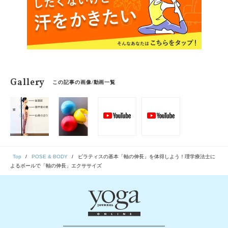
Gallery
この記事の画像/動画一覧
Top
POSE & BODY
ピラティスの基本「軸の伸長」を体得しよう！理学療法士に
よるボールで「軸の伸長」エクササイズ