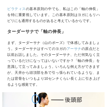
ピラティス
の基本原則の中でも、私はこの「軸の伸長」
を特に重要視しています。この基本原則はヨガにもリハ
ビリにも通用するものがあると考えているからです。
ターダーサナで「軸の伸長」
まず、ターダーサナ（山のポーズ）で体感してみましょ
う。ターダーサナはすべてのヨガの
アーサナ
の原点だと
以前お話しました。そのターダーサナ、ただ何気なく立
っているだけになってはいないですか？「軸の伸長」を
意識して立ってみましょう。いろんな例え方ができます
が、天井から頭頂部を糸で引っ張られているような、ま
たは背骨をいつもより10センチくらい長く上に引き上げ
るような感覚です。