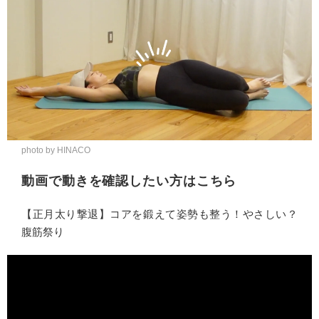
photo by HINACO
動画で動きを確認したい方はこちら
【正月太り撃退】コアを鍛えて姿勢も整う！やさしい？
腹筋祭り