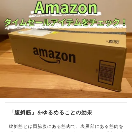
「腹斜筋」をゆるめることの効果
腹斜筋とは両脇腹にある筋肉で、表層部にある筋肉を