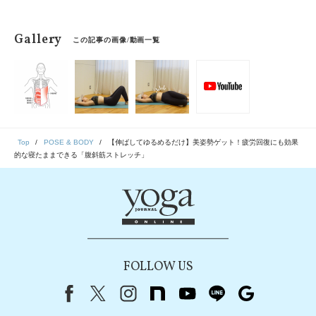
Gallery
この記事の画像/動画一覧
Top
POSE & BODY
【伸ばしてゆるめるだけ】美姿勢ゲット！疲労回復にも効果
的な寝たままできる「腹斜筋ストレッチ」
FOLLOW US
Facebook
X（旧Twitter）
instagram
note
youtube
line
Google