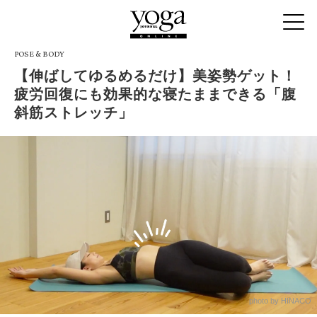
POSE & BODY
【伸ばしてゆるめるだけ】美姿勢ゲット！
疲労回復にも効果的な寝たままできる「腹
斜筋ストレッチ」
photo by HINACO