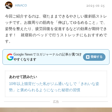
2025-01-25
HINACO
今回ご紹介するのは、寝たままできるやさしい腹斜筋ストレ
ッチです。お腹周りの筋肉を「伸ばしてゆるめること」で、
姿勢を整えたり、疲労回復を促進するなどの効果が期待でき
ます！ 就寝前のベッドで行うストレッチにもおすすめで
す。
Google Newsでヨガジャーナルの記事が
見つけ
登録する
やすくなります
あわせて読みたい
10年以上猫背だった私がジム通いなしで「きれいな姿
勢」と褒められるようになった秘密の習慣
広告