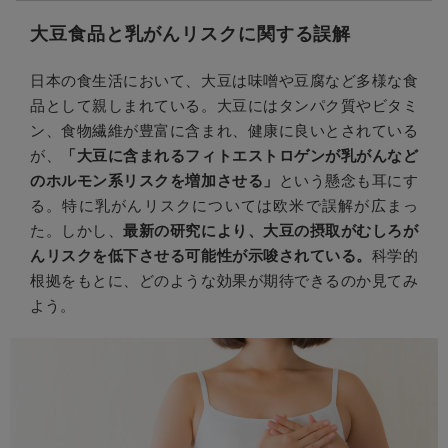
大豆食品と乳がんリスクに関する誤解
日本の食生活において、大豆は味噌や豆腐など多様な食
品として親しまれている。大豆にはタンパク質やビタミ
ン、食物繊維が豊富に含まれ、健康に良いとされている
が、
「大豆に含まれるフィトエストロゲンが乳がんなど
のホルモン系リスクを増加させる」
という懸念も耳にす
る。特に乳がんリスクについては欧米で誤解が広まっ
た。しかし、
最新の研究により、大豆の摂取がむしろが
んリスクを低下させる可能性が示唆されている。
科学的
根拠をもとに、どのような効果が期待できるのか見てみ
よう。