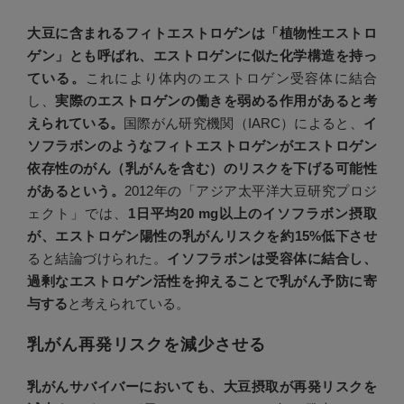
大豆に含まれるフィトエストロゲンは「植物性エストロ
ゲン」とも呼ばれ、エストロゲンに似た化学構造を持っ
ている。
これにより体内のエストロゲン受容体に結合
し、
実際のエストロゲンの働きを弱める作用があると考
えられている。
国際がん研究機関（IARC）によると、
イ
ソフラボンのようなフィトエストロゲンがエストロゲン
依存性のがん（乳がんを含む）のリスクを下げる可能性
があるという。
2012年の「アジア太平洋大豆研究プロジ
ェクト」では、
1日平均20 mg以上のイソフラボン摂取
が、エストロゲン陽性の乳がんリスクを約15%低下させ
ると結論づけられた。
イソフラボンは受容体に結合し、
過剰なエストロゲン活性を抑えることで乳がん予防に寄
与する
と考えられている。
乳がん再発リスクを減少させる
乳がんサバイバーにおいても、大豆摂取が再発リスクを