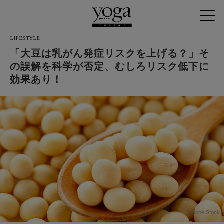
LIFESTYLE
「大豆は乳がん発症リスクを上げる？」そ
の誤解を科学が否定、むしろリスク低下に
効果あり！
Adobe Stock