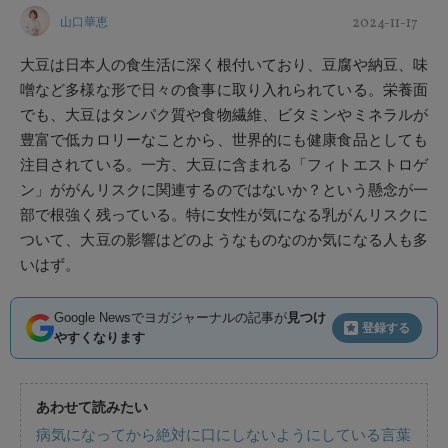
2024-11-17
山口華恵
大豆は日本人の食生活に深く根付いており、豆腐や納豆、味
噌など多様な形で日々の食事に取り入れられている。栄養面
でも、大豆はタンパク質や食物繊維、ビタミンやミネラルが
豊富で低カロリーなことから、世界的にも健康食品としても
注目されている。一方、大豆に含まれる「フィトエストロゲ
ン」ががんリスクに関連するのではないか？という懸念が一
部で根強く残っている。特に女性が気になる乳がんリスクに
ついて、大豆の影響はどのようなものなのか気になる人も多
いはず。
Google Newsでヨガジャーナルの記事が
見つけ
登録する
やすくなります
あわせて読みたい
病気になってから絶対に口にしないようにしている言葉