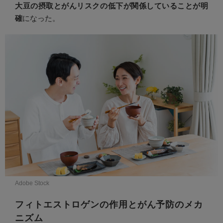
大豆の摂取とがんリスクの低下が関係していることが明
確
になった。
Adobe Stock
フィトエストロゲンの作用とがん予防のメカ
ニズム