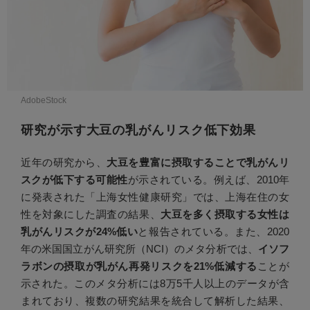
AdobeStock
研究が示す大豆の乳がんリスク低下効果
近年の研究から、
大豆を豊富に摂取することで乳がんリ
スクが低下する可能性
が示されている。例えば、2010年
に発表された「上海女性健康研究」では、上海在住の女
性を対象にした調査の結果、
大豆を多く摂取する女性は
乳がんリスクが24%低い
と報告されている。また、2020
年の米国国立がん研究所（NCI）のメタ分析では、
イソフ
ラボンの摂取が乳がん再発リスクを21%低減する
ことが
示された。このメタ分析には8万5千人以上のデータが含
まれており、複数の研究結果を統合して解析した結果、