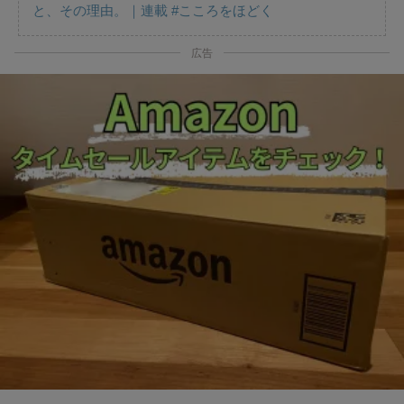
と、その理由。｜連載 #こころをほどく
広告