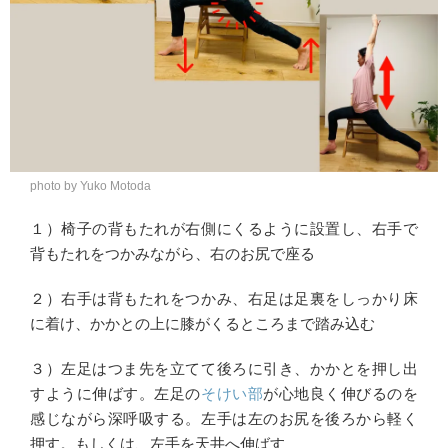
photo by Yuko Motoda
１）椅子の背もたれが右側にくるように設置し、右手で
背もたれをつかみながら、右のお尻で座る
２）右手は背もたれをつかみ、右足は足裏をしっかり床
に着け、かかとの上に膝がくるところまで踏み込む
３）左足はつま先を立てて後ろに引き、かかとを押し出
すように伸ばす。左足の
そけい部
が心地良く伸びるのを
感じながら深呼吸する。左手は左のお尻を後ろから軽く
押す。もしくは、左手を天井へ伸ばす