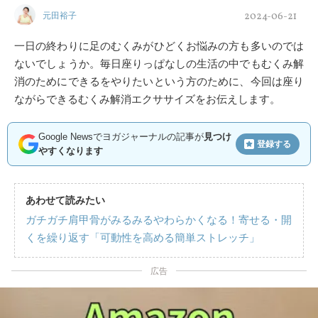
2024-06-21
元田裕子
一日の終わりに足のむくみがひどくお悩みの方も多いのでは
ないでしょうか。毎日座りっぱなしの生活の中でもむくみ解
消のためにできるをやりたいという方のために、今回は座り
ながらできるむくみ解消エクササイズをお伝えします。
Google Newsでヨガジャーナルの記事が
見つけ
登録する
やすくなります
あわせて読みたい
ガチガチ肩甲骨がみるみるやわらかくなる！寄せる・開
くを繰り返す「可動性を高める簡単ストレッチ」
広告