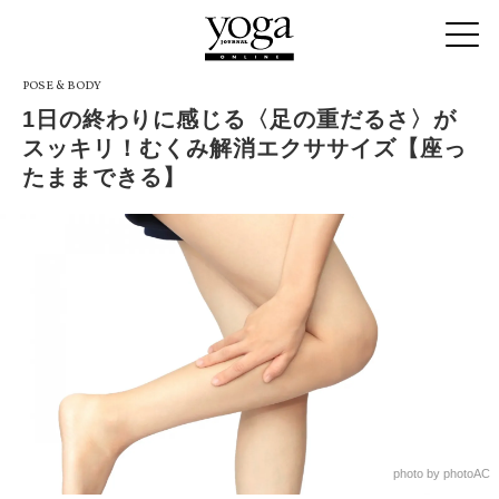
POSE & BODY
1日の終わりに感じる〈足の重だるさ〉が
スッキリ！むくみ解消エクササイズ【座っ
たままできる】
photo by photoAC