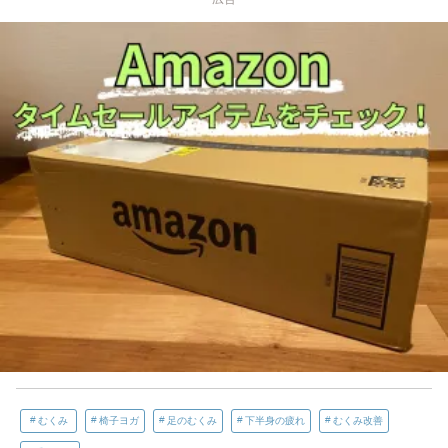
むくみ
椅子ヨガ
足のむくみ
下半身の疲れ
むくみ改善