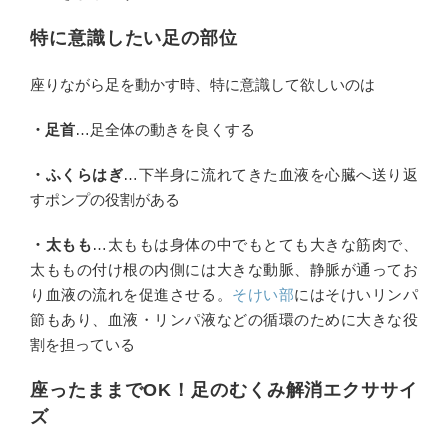
特に意識したい足の部位
座りながら足を動かす時、特に意識して欲しいのは
・足首
…足全体の動きを良くする
・ふくらはぎ
…下半身に流れてきた血液を心臓へ送り返
すポンプの役割がある
・太もも
…太ももは身体の中でもとても大きな筋肉で、
太ももの付け根の内側には大きな動脈、静脈が通ってお
り血液の流れを促進させる。
そけい部
にはそけいリンパ
節もあり、血液・リンパ液などの循環のために大きな役
割を担っている
座ったままでOK！足のむくみ解消エクササイ
ズ