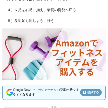
４）左足を右足に揃え、最初の姿勢へ戻る
５）反対足も同じように行う
Google Newsでヨガジャーナルの記事が
見つけ
登録する
やすくなります
広告