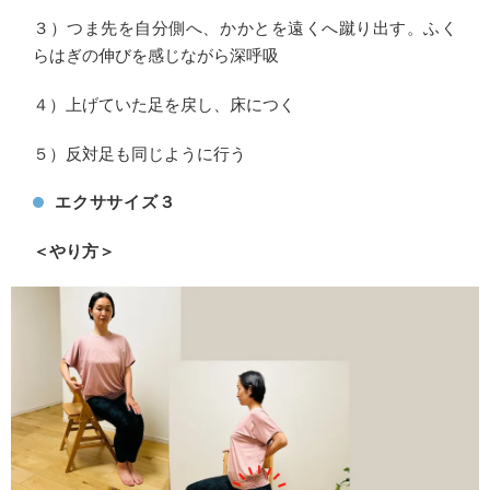
３）つま先を自分側へ、かかとを遠くへ蹴り出す。ふく
らはぎの伸びを感じながら深呼吸
４）上げていた足を戻し、床につく
５）反対足も同じように行う
エクササイズ３
＜やり方＞