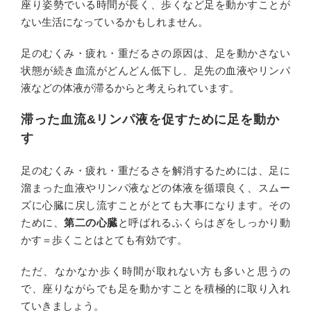
座り姿勢でいる時間が長く、歩くなど足を動かすことが
ない生活になっているかもしれません。
足のむくみ・疲れ・重だるさの原因は、足を動かさない
状態が続き血流がどんどん低下し、足先の血液やリンパ
液などの体液が滞るからと考えられています。
滞った血流&リンパ液を促すために足を動か
す
足のむくみ・疲れ・重だるさを解消するためには、足に
溜まった血液やリンパ液などの体液を循環良く、スムー
ズに心臓に戻し流すことがとても大事になります。その
ために、
第二の心臓
と呼ばれるふくらはぎをしっかり動
かす＝歩くことはとても有効です。
ただ、なかなか歩く時間が取れない方も多いと思うの
で、座りながらでも足を動かすことを積極的に取り入れ
ていきましょう。