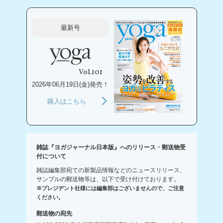
最新号
Vol.101
2026年06月19日(金)発売！
購入はこちら
雑誌『ヨガジャーナル日本版』へのリリース・郵送物受
付について
雑誌編集部宛ての新製品情報などのニュースリリース、
サンプルの郵送物等は、以下で受け付けております。
※プレジデント社様には編集部はございませんので、ご注意
ください。
郵送物の宛先