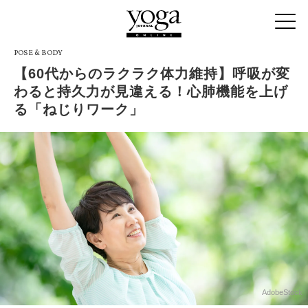
POSE & BODY
【60代からのラクラク体力維持】呼吸が変
わると持久力が見違える！心肺機能を上げ
る「ねじりワーク」
AdobeStock