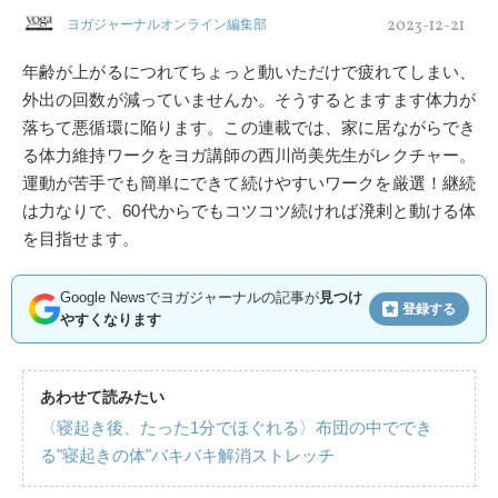
2023-12-21
ヨガジャーナルオンライン編集部
年齢が上がるにつれてちょっと動いただけで疲れてしまい、
外出の回数が減っていませんか。そうするとますます体力が
落ちて悪循環に陥ります。この連載では、家に居ながらでき
る体力維持ワークをヨガ講師の西川尚美先生がレクチャー。
運動が苦手でも簡単にできて続けやすいワークを厳選！継続
は力なりで、60代からでもコツコツ続ければ溌剌と動ける体
を目指せます。
Google Newsでヨガジャーナルの記事が
見つけ
登録する
やすくなります
あわせて読みたい
〈寝起き後、たった1分でほぐれる〉布団の中ででき
る"寝起きの体"バキバキ解消ストレッチ