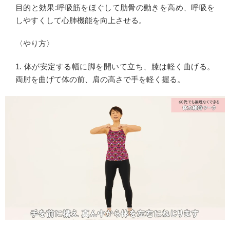
目的と効果:呼吸筋をほぐして肋骨の動きを高め、呼吸を
しやすくして心肺機能を向上させる。
〈やり方〉
1. 体が安定する幅に脚を開いて立ち、膝は軽く曲げる。
両肘を曲げて体の前、肩の高さで手を軽く握る。