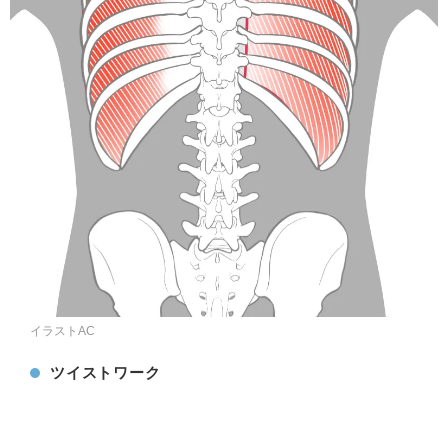
イラストAC
ツイストワーク