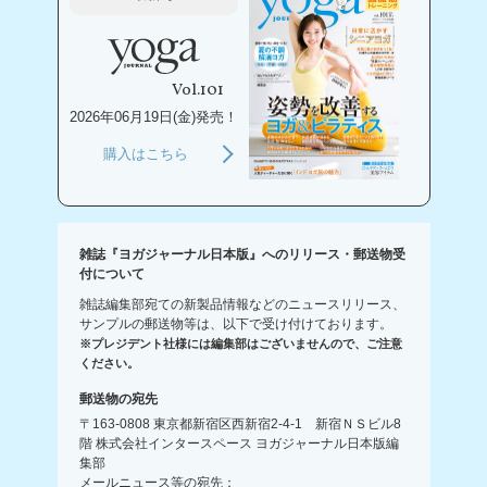
Vol.101
2026年06月19日(金)発売！
購入はこちら
雑誌『ヨガジャーナル日本版』へのリリース・郵送物受
付について
雑誌編集部宛ての新製品情報などのニュースリリース、
サンプルの郵送物等は、以下で受け付けております。
※プレジデント社様には編集部はございませんので、ご注意
ください。
郵送物の宛先
〒163-0808 東京都新宿区西新宿2-4-1 新宿ＮＳビル8
階 株式会社インタースペース ヨガジャーナル日本版編
集部
メールニュース等の宛先：