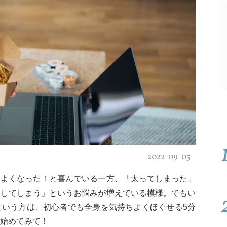
Getty Images
2022-09-05
てよくなった！と喜んでいる一方、「太ってしまった」
いしてしまう」というお悩みが増えている模様。でもい
という方は、初心者でも全身を気持ちよくほぐせる5分
始めてみて！