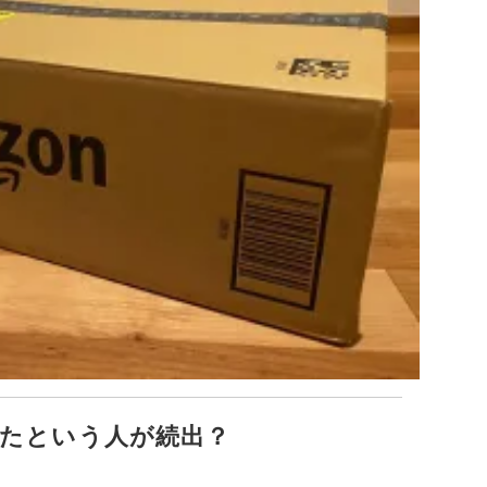
たという人が続出？