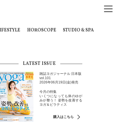
IFESTYLE
HOROSCOPE
STUDIO & SPA
LATEST ISSUE
雑誌ヨガジャーナル 日本版
vol.101
2026年06月19日(金)発売
今月の特集
いくつになっても体のゆが
みが整う！ 姿勢を改善する
ヨガ＆ピラティス
購入はこちら