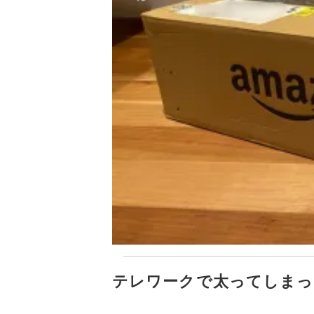
テレワークで太ってしまっ