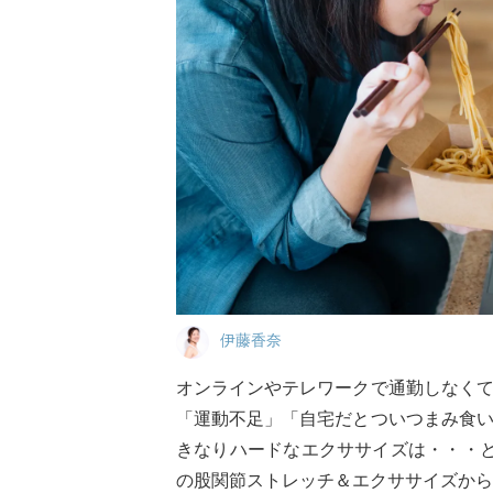
伊藤香奈
オンラインやテレワークで通勤しなく
「運動不足」「自宅だとついつまみ食
きなりハードなエクササイズは・・・
の股関節ストレッチ＆エクササイズから