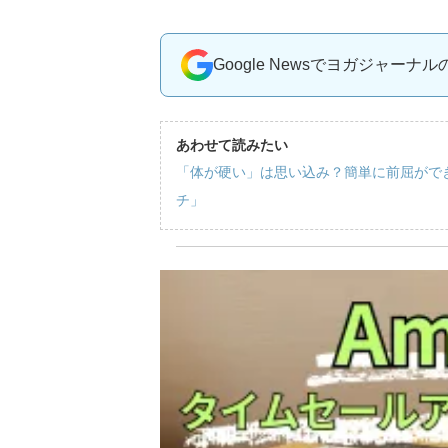
Google Newsでヨガジャーナ
あわせて読みたい
「体が硬い」は思い込み？簡単に前屈がで
チ」