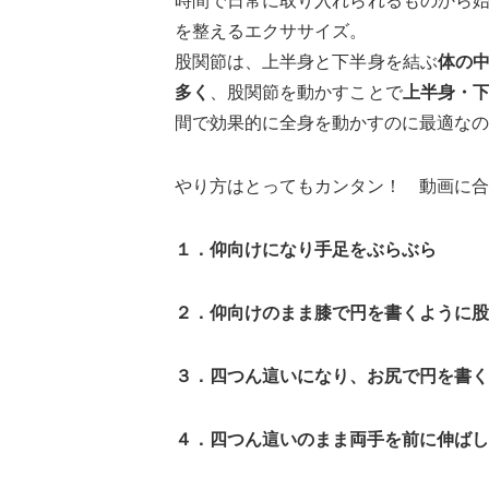
時間で日常に取り入れられるものから
を整えるエクササイズ。
股関節は、上半身と下半身を結ぶ
体の
多く
、股関節を動かすことで
上半身・
間で効果的に全身を動かすのに最適なの
やり方はとってもカンタン！ 動画に合
１．仰向けになり手足をぶらぶら
２．仰向けのまま膝で円を書くように股
３．四つん這いになり、お尻で円を書く
４．四つん這いのまま両手を前に伸ばし