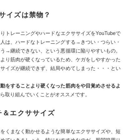
サイズは禁物？
トレーニングやハードなエクササイズをYouTubeで
な人は、ハードなトレーニングする→きつい・つらい・
まう→継続できない、という悪循環に陥りやすいもの。
により筋肉が硬くなっているため、ケガをしやすかった
ササイズが継続できず、結局やめてしまった・・・とい
運動をすることより硬くなった筋肉をや目覚めさせるよ
ら取り組んでいくことがオススメです。
チ＆エクササイズ
身をくまなく動かせるような簡単なエクササイズや、短