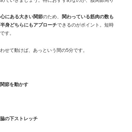
始めていきましょう。特におすすめなのが、股関節周り
中心にある
大きい関節
のため、
関わっている筋肉の数も
下半身どちらにもアプローチ
できるのがポイント。短時
です。
わせて動けば、あっという間の5分です。
関節を動かす
脇の下ストレッチ