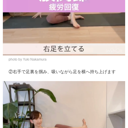
photo by Yuki Nakamura
②右手で足裏を掴み、吸いながら足を横へ持ち上げます