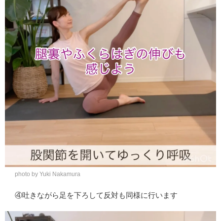
photo by Yuki Nakamura
④吐きながら足を下ろして反対も同様に行います