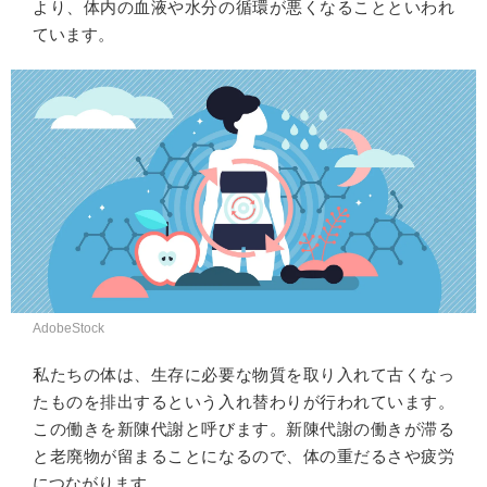
より、体内の血液や水分の循環が悪くなることといわれ
ています。
AdobeStock
私たちの体は、生存に必要な物質を取り入れて古くなっ
たものを排出するという入れ替わりが行われています。
この働きを新陳代謝と呼びます。新陳代謝の働きが滞る
と老廃物が留まることになるので、体の重だるさや疲労
につながります。