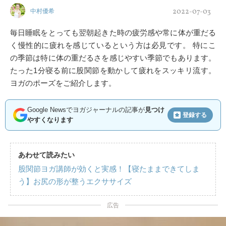
2022-07-03
中村優希
毎日睡眠をとっても翌朝起きた時の疲労感や常に体が重だる
く慢性的に疲れを感じているという方は必見です。 特にこ
の季節は特に体の重だるさを感じやすい季節でもあります。
たった1分寝る前に股関節を動かして疲れをスッキリ流す。
ヨガのポーズをご紹介します。
Google Newsでヨガジャーナルの記事が
見つけ
登録する
やすくなります
あわせて読みたい
股関節ヨガ講師が効くと実感！【寝たままできてしま
う】お尻の形が整うエクササイズ
広告