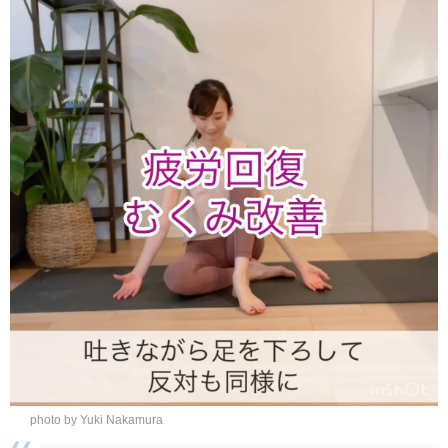
photo by Yuki Nakamura