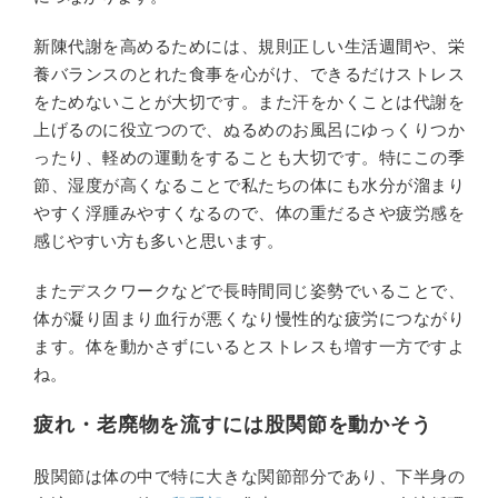
新陳代謝を高めるためには、規則正しい生活週間や、栄
養バランスのとれた食事を心がけ、できるだけストレス
をためないことが大切です。また汗をかくことは代謝を
上げるのに役立つので、ぬるめのお風呂にゆっくりつか
ったり、軽めの運動をすることも大切です。特にこの季
節、湿度が高くなることで私たちの体にも水分が溜まり
やすく浮腫みやすくなるので、体の重だるさや疲労感を
感じやすい方も多いと思います。
またデスクワークなどで長時間同じ姿勢でいることで、
体が凝り固まり血行が悪くなり慢性的な疲労につながり
ます。体を動かさずにいるとストレスも増す一方ですよ
ね。
疲れ・老廃物を流すには股関節を動かそう
股関節は体の中で特に大きな関節部分であり、下半身の