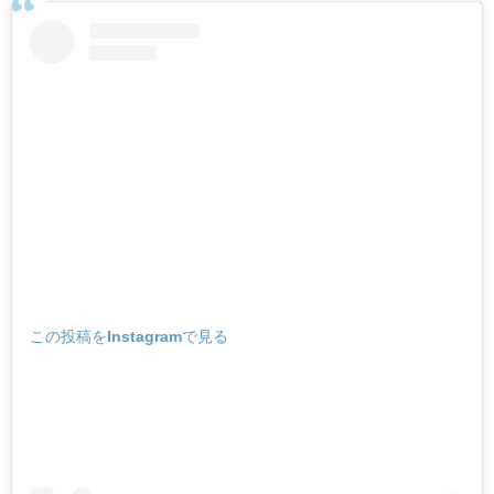
この投稿をInstagramで見る