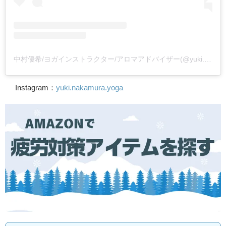
中村優希/ヨガインストラクター/アロマアドバイザー(@yuki.nakamura.yoga)がシェアした投稿
Instagram：
yuki.nakamura.yoga