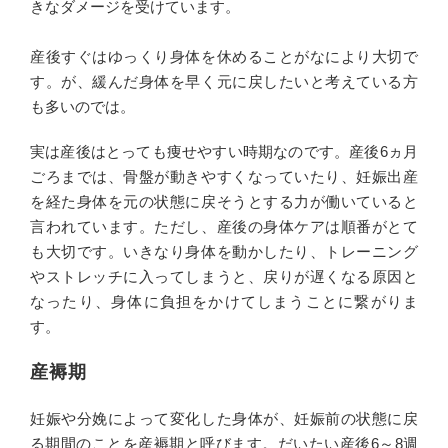
きなダメージを受けています。
産後すぐはゆっくり身体を休めることがなにより大切で
す。が、緩んだ身体を早く元に戻したいと考えている方
も多いのでは。
実は産後はとっても痩せやすい時期なのです。産後6ヵ月
ごろまでは、骨盤が動きやすくなっていたり、妊娠出産
を経た身体を元の状態に戻そうとする力が働いていると
言われています。ただし、産後の身体ケアは順番がとて
も大切です。いきなり身体を動かしたり、トレーニング
やストレッチに入ってしまうと、戻りが遅くなる原因と
なったり、身体に負担をかけてしまうことに繋がりま
す。
産褥期
妊娠や分娩によって変化した身体が、妊娠前の状態に戻
る期間のことを産褥期と呼びます。だいたい産後6～8週