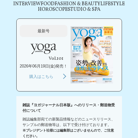
INTERVIEW
FOOD
FASHION & BEAUTY
LIFESTYLE
HOROSCOPE
STUDIO & SPA
最新号
Vol.101
2026年06月19日(金)発売！
購入はこちら
雑誌『ヨガジャーナル日本版』へのリリース・郵送物受
付について
雑誌編集部宛ての新製品情報などのニュースリリース、
サンプルの郵送物等は、以下で受け付けております。
※プレジデント社様には編集部はございませんので、ご注意
ください。