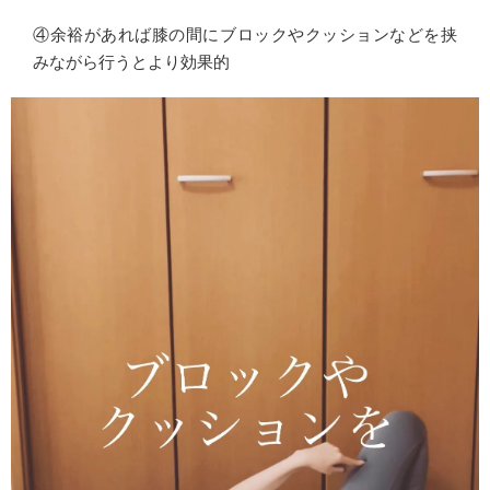
④余裕があれば膝の間にブロックやクッションなどを挟
みながら行うとより効果的