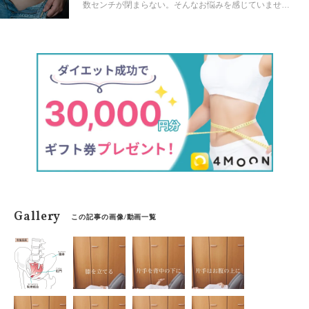
数センチが閉まらない。そんなお悩みを感じていません
か？下腹を引き締めるためにはただ腹筋のエクササイズ
をすれば良いわけではありません。呼吸を意識しなが
ら、おへそから下のお腹全体に効かせる必要がありま
す。単純な動きですが確実に効果が出る、そんな下腹引
き締めトレを一緒にやっていきましょう！
Gallery
この記事の画像/動画一覧