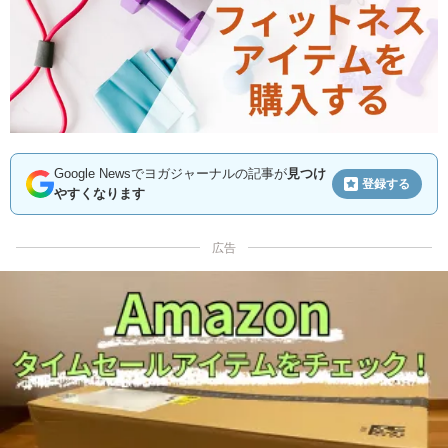
Google Newsでヨガジャーナルの記事が
見つけ
登録する
やすくなります
広告