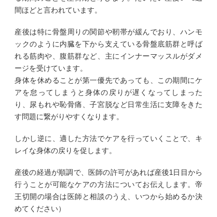
間ほどと言われています。
産後は特に骨盤周りの関節や靭帯が緩んでおり、ハンモ
ックのように内臓を下から支えている骨盤底筋群と呼ば
れる筋肉や、腹筋群など、主にインナーマッスルがダメ
ージを受けています。
身体を休めることが第一優先であっても、この期間にケ
アを怠ってしまうと身体の戻りが遅くなってしまった
り、尿もれや恥骨痛、子宮脱など日常生活に支障をきた
す問題に繋がりやすくなります。
しかし逆に、適した方法でケアを行っていくことで、キ
レイな身体の戻りを促します。
産後の経過が順調で、医師の許可があれば産後1日目から
行うことが可能なケアの方法についてお伝えします。帝
王切開の場合は医師と相談のうえ、いつから始めるか決
めてください）