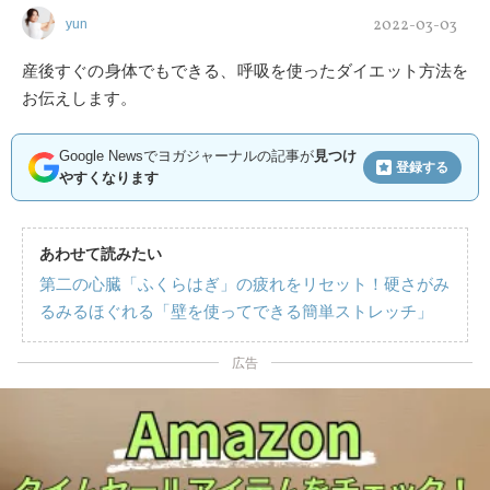
2022-03-03
yun
産後すぐの身体でもできる、呼吸を使ったダイエット方法を
お伝えします。
Google Newsでヨガジャーナルの記事が
見つけ
登録する
やすくなります
あわせて読みたい
第二の心臓「ふくらはぎ」の疲れをリセット！硬さがみ
るみるほぐれる「壁を使ってできる簡単ストレッチ」
広告