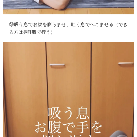
③吸う息でお腹を膨らませ、吐く息でへこませる（でき
る方は鼻呼吸で行う）