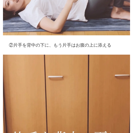
②片手を背中の下に、もう片手はお腹の上に添える