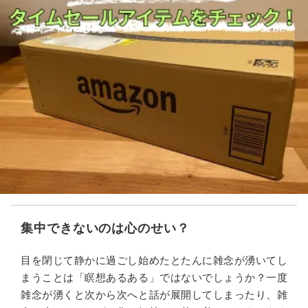
集中できないのは心のせい？
目を閉じて静かに過ごし始めたとたんに雑念が湧いてし
まうことは「瞑想あるある」ではないでしょうか？一度
雑念が湧くと次から次へと話が展開してしまったり、雑