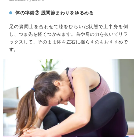
Illustration by illust AC
体の準備② 股関節まわりをゆるめる
足の裏同士を合わせて膝をひらいた状態で上半身を倒
し、つま先を軽くつかみます。首や肩の力を抜いてリラ
ックスして、そのまま体を左右に揺らすのもおすすめで
す。