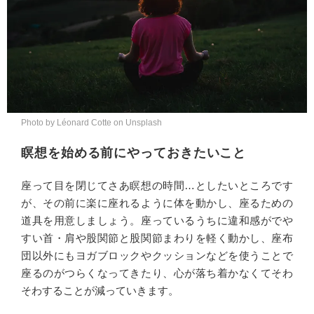
Photo by Léonard Cotte on Unsplash
瞑想を始める前にやっておきたいこと
座って目を閉じてさあ瞑想の時間…としたいところです
が、その前に楽に座れるように体を動かし、座るための
道具を用意しましょう。座っているうちに違和感がでや
すい首・肩や股関節と股関節まわりを軽く動かし、座布
団以外にもヨガブロックやクッションなどを使うことで
座るのがつらくなってきたり、心が落ち着かなくてそわ
そわすることが減っていきます。