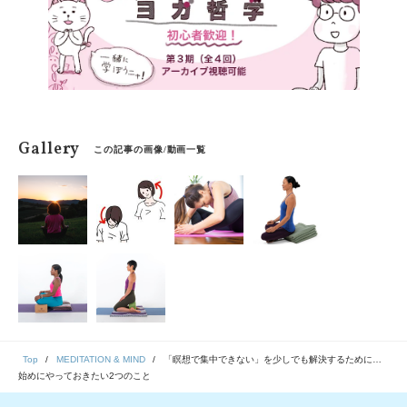
Gallery
この記事の画像/動画一覧
Top
MEDITATION & MIND
「瞑想で集中できない」を少しでも解決するために…
始めにやっておきたい2つのこと