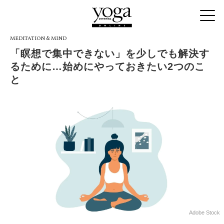
MEDITATION & MIND
「瞑想で集中できない」を少しでも解決す
るために…始めにやっておきたい2つのこ
と
Adobe Stock