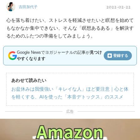
2022-02-22
吉田加代子
心を落ち着けたい、ストレスを軽減させたいと瞑想を始めて
もなかなか集中できない、そんな「瞑想あるある」を解決す
るためのふたつの準備をしてみましょう。
Google Newsでヨガジャーナルの記事が
見つけ
登録する
やすくなります
あわせて読みたい
お盆休みは我慢強い「キレイな人」ほど要注意｜心と体
を軽くする、AIを使った「本音デトックス」のススメ
広告