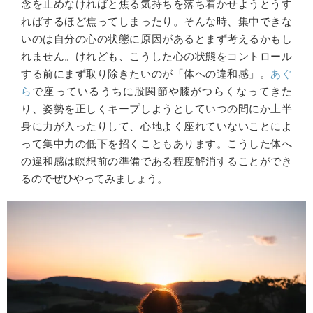
念を止めなければと焦る気持ちを落ち着かせようとうす
ればするほど焦ってしまったり。そんな時、集中できな
いのは自分の心の状態に原因があるとまず考えるかもし
れません。けれども、こうした心の状態をコントロール
する前にまず取り除きたいのが「体への違和感」。
あぐ
ら
で座っているうちに股関節や膝がつらくなってきた
り、姿勢を正しくキープしようとしていつの間にか上半
身に力が入ったりして、心地よく座れていないことによ
って集中力の低下を招くこともあります。こうした体へ
の違和感は瞑想前の準備である程度解消することができ
るのでぜひやってみましょう。