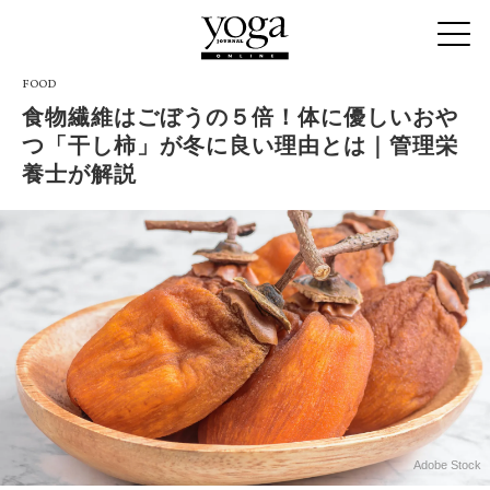
FOOD
食物繊維はごぼうの５倍！体に優しいおや
つ「干し柿」が冬に良い理由とは｜管理栄
養士が解説
Adobe Stock