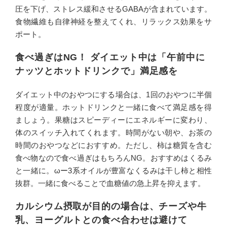
圧を下げ、ストレス緩和させるGABAが含まれています。
食物繊維も自律神経を整えてくれ、リラックス効果をサ
ポート。
食べ過ぎはNG！ ダイエット中は「午前中に
ナッツとホットドリンクで」満足感を
ダイエット中のおやつにする場合は、1回のおやつに半個
程度が適量。ホットドリンクと一緒に食べて満足感を得
ましょう。果糖はスピーディーにエネルギーに変わり、
体のスイッチ入れてくれます。時間がない朝や、お茶の
時間のおやつなどにおすすめ。ただし、柿は糖質を含む
食べ物なので食べ過ぎはもちろんNG。おすすめはくるみ
と一緒に。ωー3系オイルが豊富なくるみは干し柿と相性
抜群。一緒に食べることで血糖値の急上昇を抑えます。
カルシウム摂取が目的の場合は、チーズや牛
乳、ヨーグルトとの食べ合わせは避けて