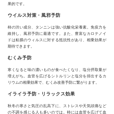
果的です。
ウイルス対策・風邪予防
柿の渋い成分、タンニンは強い抗酸化栄養素。免疫力を
維持し、風邪予防に最適です。また、豊富なカロテノイ
ドは粘膜のウィルスに対する抵抗性があり、相乗効果が
期待できます。
むくみ予防
寒くなると味の濃いものが食べたくなり、塩分摂取量が
増えがち。血管を広げるシトルリンと塩分を排出するカ
リウムの相乗効果で、むくみ改善予防に繋がります。
イライラ予防・リラックス効果
秋冬の寒さと気圧の乱高下に、ストレスや天気頭痛など
の不調を感じる人も多いのでは。柿には血管を広げて血