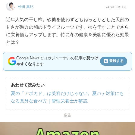
2021-12-14
松田 真紀
近年人気の干し柿。砂糖を使わずともねっとりとした天然の
甘さが魅力の和のドライフルーツです。柿を干すことでさら
に栄養価もアップします。特に冬の健康＆美容に優れた効果
とは？
Google Newsでヨガジャーナルの記事が
見つけ
登録する
やすくなります
あわせて読みたい
夏の「アボカド」は美容だけじゃない。夏バテ対策にも
なる意外な食べ方｜管理栄養士が解説
広告