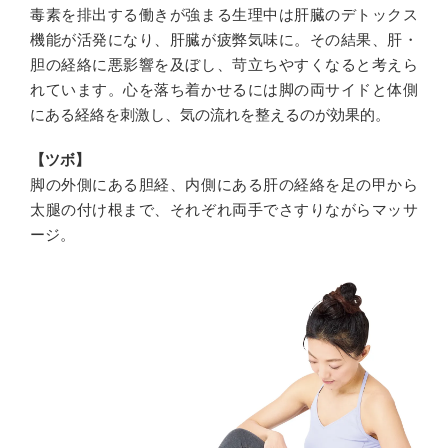
毒素を排出する働きが強まる生理中は肝臓のデトックス
機能が活発になり、肝臓が疲弊気味に。その結果、肝・
胆の経絡に悪影響を及ぼし、苛立ちやすくなると考えら
れています。心を落ち着かせるには脚の両サイドと体側
にある経絡を刺激し、気の流れを整えるのが効果的。
【ツボ】
脚の外側にある胆経、内側にある肝の経絡を足の甲から
太腿の付け根まで、それぞれ両手でさすりながらマッサ
ージ。