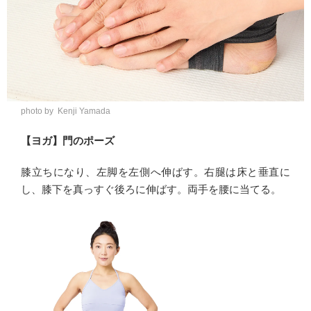
photo by Kenji Yamada
【ヨガ】
門のポーズ
膝立ちになり、左脚を左側へ伸ばす。右腿は床と垂直に
し、膝下を真っすぐ後ろに伸ばす。両手を腰に当てる。