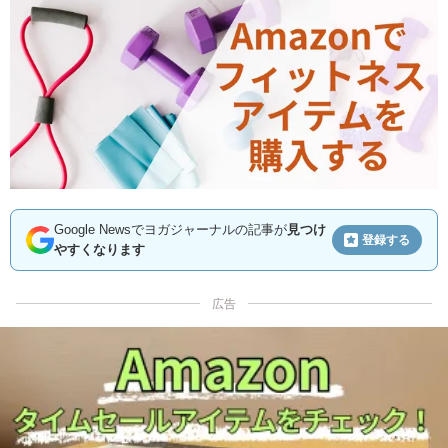
Google Newsでヨガジャーナルの記事が
見つけ
登録する
やすくなります
広告