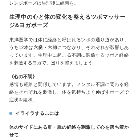
レンジポーズは生理後に練習を。
生理中の心と体の変化を整えるツボマッサー
ジ&ヨガポーズ
東洋医学では体に経絡と呼ばれるツボの通り道があり、
うち12本は六臓・六腑につながり、それぞれが影響しあ
っています。生理中に起こる不調に関係するツボと経絡
を刺激するヨガで、巡りを整えましょう。
《心の不調》
感情も経絡と関係しています。メンタル不調に関わる経
絡をそれぞれを刺激し、体を気持ちよく伸ばすポーズで
症状を緩和。
イライラする…には
体のサイドにある肝・胆の経絡を刺激して心を落ち着か
せて