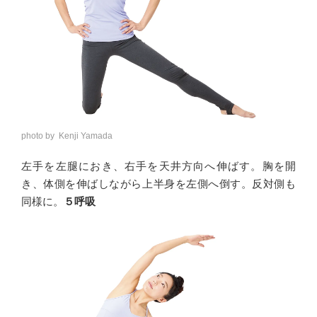
photo by Kenji Yamada
左手を左腿におき、右手を天井方向へ伸ばす。胸を開
き、体側を伸ばしながら上半身を左側へ倒す。反対側も
同様に。
５呼吸