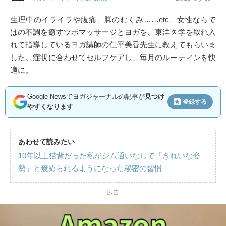
生理中のイライラや腹痛、脚のむくみ……etc、女性ならで
はの不調を癒すツボマッサージとヨガを、東洋医学を取れ入
れて指導しているヨガ講師の仁平美香先生に教えてもらいま
した。症状に合わせてセルフケアし、毎月のルーティンを快
適に。
Google Newsでヨガジャーナルの記事が
見つけ
登録する
やすくなります
あわせて読みたい
10年以上猫背だった私がジム通いなしで「きれいな姿
勢」と褒められるようになった秘密の習慣
広告