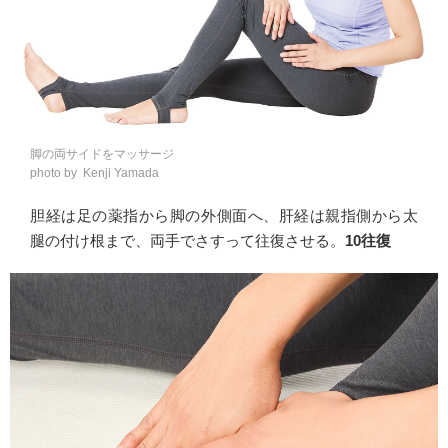
脚の両サイドをマッサージ
photo by Kenji Yamada
胆経は足の薬指から脚の外側面へ、肝経は親指側から太
腿の付け根まで、両手でさすって往復させる。
10往復