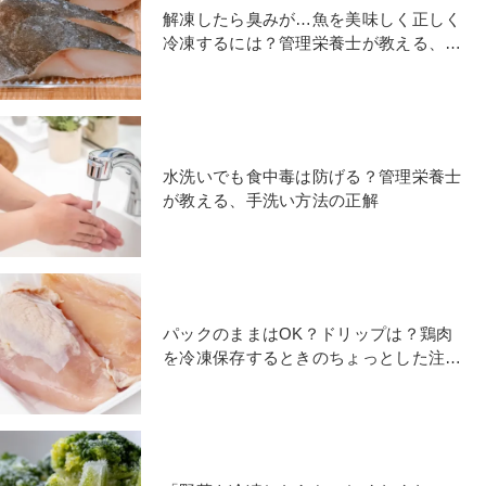
解凍したら臭みが…魚を美味しく正しく
冷凍するには？管理栄養士が教える、魚
を冷凍するときのポイント
水洗いでも食中毒は防げる？管理栄養士
が教える、手洗い方法の正解
パックのままはOK？ドリップは？鶏肉
を冷凍保存するときのちょっとした注意
点｜管理栄養士が解説