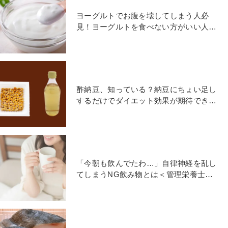
ヨーグルトでお腹を壊してしまう人必
見！ヨーグルトを食べない方がいい人の
特徴とは？管理栄養士が解説
酢納豆、知っている？納豆にちょい足し
するだけでダイエット効果が期待できる
食べ方｜管理栄養士が解説
「今朝も飲んでたわ…」自律神経を乱し
てしまうNG飲み物とは＜管理栄養士が
解説＞