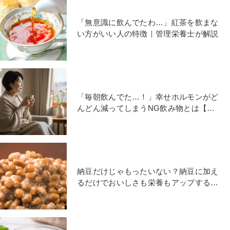
「無意識に飲んでたわ…」紅茶を飲まな
い方がいい人の特徴｜管理栄養士が解説
「毎朝飲んでた…！」幸せホルモンがど
んどん減ってしまうNG飲み物とは【管
理栄養士が解説】
納豆だけじゃもったいない？納豆に加え
るだけでおいしさも栄養もアップする野
菜とは？管理栄養士が解説