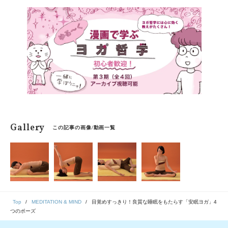
えていただきました。
Gallery
この記事の画像/動画一覧
Top
MEDITATION & MIND
目覚めすっきり！良質な睡眠をもたらす「安眠ヨガ」4
つのポーズ