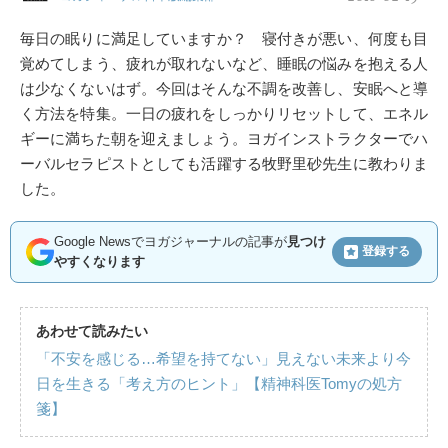
毎日の眠りに満足していますか？ 寝付きが悪い、何度も目
覚めてしまう、疲れが取れないなど、睡眠の悩みを抱える人
は少なくないはず。今回はそんな不調を改善し、安眠へと導
く方法を特集。一日の疲れをしっかりリセットして、エネル
ギーに満ちた朝を迎えましょう。ヨガインストラクターでハ
ーバルセラピストとしても活躍する牧野里砂先生に教わりま
した。
Google Newsでヨガジャーナルの記事が
見つけ
登録する
やすくなります
あわせて読みたい
「不安を感じる…希望を持てない」見えない未来より今
日を生きる「考え方のヒント」【精神科医Tomyの処方
箋】