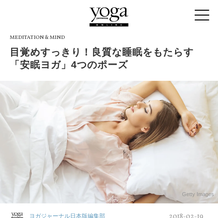
MEDITATION & MIND
目覚めすっきり！良質な睡眠をもたらす
「安眠ヨガ」4つのポーズ
Getty Images
2018-02-19
ヨガジャーナル日本版編集部