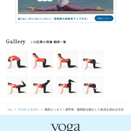
Gallery
この記事の画像/動画一覧
Top
POSE & BODY
眠気スッキリ！肩甲骨・股関節を動かして血流を高める方法