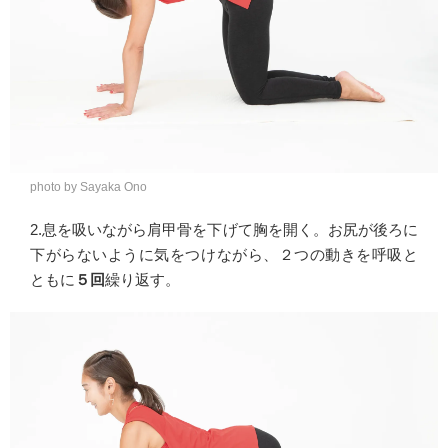
photo by Sayaka Ono
2.息を吸いながら肩甲骨を下げて胸を開く。お尻が後ろに
下がらないように気をつけながら、２つの動きを呼吸と
ともに
５回
繰り返す。