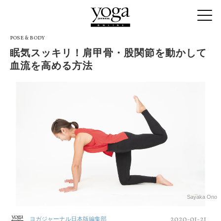
POSE & BODY
眠気スッキリ！肩甲骨・股関節を動かして
血流を高める方法
Sayaka Ono
2020-01-21
ヨガジャーナル日本版編集部