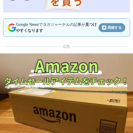
Google Newsでヨガジャーナルの記事が
見つけ
登録する
やすくなります
広告