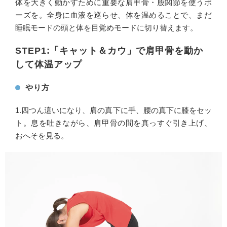
体を大きく動かすために重要な肩甲骨・股関節を使うポ
ーズを。全身に血液を巡らせ、体を温めることで、まだ
睡眠モードの頭と体を目覚めモードに切り替えます。
STEP1:「キャット＆カウ」で肩甲骨を動か
して体温アップ
やり方
1.四つん這いになり、肩の真下に手、腰の真下に膝をセッ
ト。息を吐きながら、肩甲骨の間を真っすぐ引き上げ、
おへそを見る。