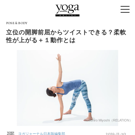
POSE & BODY
立位の開脚前屈からツイストできる？柔軟
性が上がる＋１動作とは
Nobuhiro Miyoshi（RELATION）
2019-11-30
ヨガジャーナル日本版編集部