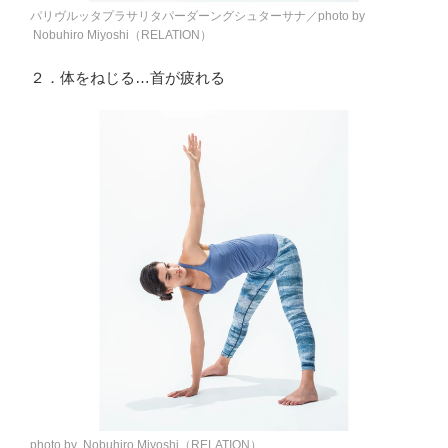
パリヴルッタプラサリタパーダーングシュターサナ／photo by
Nobuhiro Miyoshi（RELATION）
２．体をねじる…首が疲れる
photo by Nobuhiro Miyoshi（RELATION）