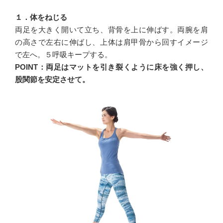
１．体をねじる
両足を大きく開いて立ち、背骨を上に伸ばす。両腕を肩
の高さで左右に伸ばし、上体は肩甲骨から回すイメージ
で左へ。５呼吸キープする。
POINT：
両足はマットを引き裂くように床を強く押し、
股関節を安定させて。