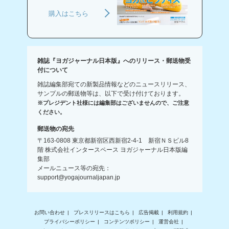
購入はこちら
雑誌『ヨガジャーナル日本版』へのリリース・郵送物受
付について
雑誌編集部宛ての新製品情報などのニュースリリース、
サンプルの郵送物等は、以下で受け付けております。
※プレジデント社様には編集部はございませんので、ご注意
ください。
郵送物の宛先
〒163-0808 東京都新宿区西新宿2-4-1 新宿ＮＳビル8
階 株式会社インタースペース ヨガジャーナル日本版編
集部
メールニュース等の宛先：
support@yogajournaljapan.jp
お問い合わせ
プレスリリースはこちら
広告掲載
利用規約
プライバシーポリシー
コンテンツポリシー
運営会社