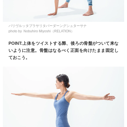
パリヴルッタプラサリタパーダーングシュターサナ
photo by Nobuhiro Miyoshi（RELATION）
POINT:上体をツイストする際、後ろの骨盤がついて来な
いように注意。骨盤はなるべく正面を向けたまま固定し
ておこう。