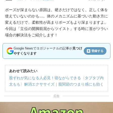
ポーズが深まらない原因は、硬さだけではなく、正しく体を
使えていないのかも…。体のメカニズムに基づいた動き方に
変えるだけで、柔軟性が高まりポーズもより深まりますよ。
今回は「立位の開脚前屈からツイスト」する時に首がツラい
場合の解決法をご紹介します！
Google Newsでヨガジャーナルの記事が
見つけ
登録する
やすくなります
あわせて読みたい
股ずれが気になる人必見！寝ながらできる〈タプタプ内
太もも〉解消エクササイズ｜股関節のつまり感にも効く
広告