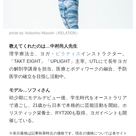
photo by Nobuhiro Miyoshi（RELATION）
教えてくれたのは…中村尚人先生
理学療法士、ヨガ・
ピラティス
インストラクター。
「TAKT EIGHT」「UPLIGHT」主宰。UTLにて長年ヨガ
の解剖学講座を担当。医療とボディワークの融合、予防
医学の確立を目指し活動中。
モデル…ソフィさん
幼少期にモデルデビュー後、学生時代をオーストラリア
で過ごし、21歳から日本で本格的に芸能活動を開始。ホ
リスティック栄養士、RYT200も取得。ヨガイベントも開
催している。
※表示価格は記事執筆時点の価格です。現在の価格については各サイト