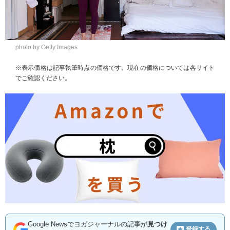
photo by Getty Images
※表示価格は記事執筆時点の価格です。現在の価格については各サイト
でご確認ください。
Google Newsでヨガジャーナルの記事が
見つけ
登録する