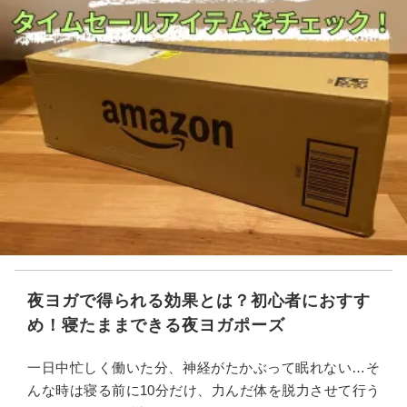
夜ヨガで得られる効果とは？初心者におすす
め！寝たままできる夜ヨガポーズ
一日中忙しく働いた分、神経がたかぶって眠れない…そ
んな時は寝る前に10分だけ、力んだ体を脱力させて行う