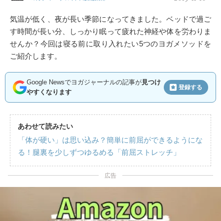
気温が低く、夜が長い季節になってきました。ベッドで過ご
す時間が長い分、しっかり眠って疲れた神経や体を労わりま
せんか？今回は寝る前に取り入れたい5つのヨガメソッドを
ご紹介します。
Google Newsでヨガジャーナルの記事が
見つけ
登録する
やすくなります
あわせて読みたい
「体が硬い」は思い込み？簡単に前屈ができるようにな
る！腿裏を少しずつゆるめる「前屈ストレッチ」
広告