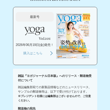
最新号
Vol.101
2026年06月19日(金)発売！
購入はこちら
雑誌『ヨガジャーナル日本版』へのリリース・郵送物受
付について
雑誌編集部宛ての新製品情報などのニュースリリース、
サンプルの郵送物等は、以下で受け付けております。
※プレジデント社様には編集部はございませんので、ご注意
ください。
郵送物の宛先