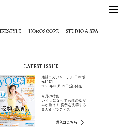
IFESTYLE
HOROSCOPE
STUDIO & SPA
LATEST ISSUE
雑誌ヨガジャーナル 日本版
vol.101
2026年06月19日(金)発売
今月の特集
いくつになっても体のゆが
みが整う！ 姿勢を改善する
ヨガ＆ピラティス
購入はこちら