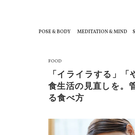
POSE & BODY
MEDITATION & MIND
FOOD
「イライラする」「
食生活の見直しを。
る食べ方