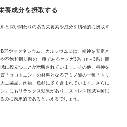
栄養成分を摂取する
タルと深い関わりのある栄養素や成分を積極的に摂取す
ンB群やマグネシウム、カルシウムには、精神を安定さ
や不飽和脂肪酸の一種であるオメガ3系（n－3系）脂
軽減に役立つことが示唆されています。その他、精神を
物質「セロトニン」の材料となるアミノ酸の一種「トリ
や大豆製品、肉類、魚類に多く含まれています。さらに
ニン」にもリラックス効果があり、ストレス軽減や睡眠
るのに効果的であるといえるでしょう。