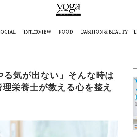
SOCIAL
INTERVIEW
FOOD
FASHION & BEAUTY
L
やる気が出ない」そんな時は
管理栄養士が教える心を整え