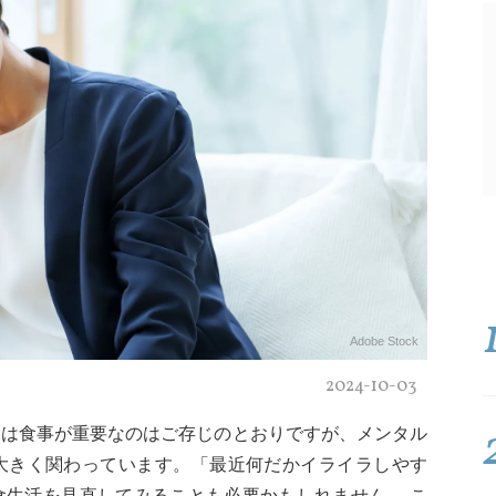
Adobe Stock
2024-10-03
には食事が重要なのはご存じのとおりですが、メンタル
大きく関わっています。「最近何だかイライラしやす
食生活を見直してみることも必要かもしれません。 こ