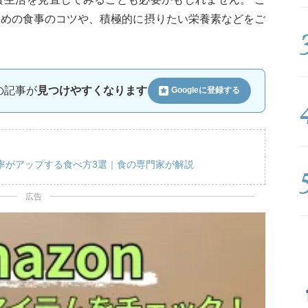
ための食事のコツや、積極的に摂りたい栄養素などをご
ルの記事が
見つけやすくなります
Googleに
登録する
率がアップする食べ方3選｜食の専門家が解説
広告