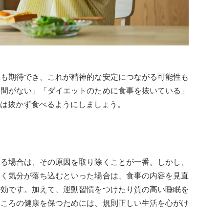
上も期待でき、これが精神的な安定につながる可能性も
時間がない」「ダイエットのために食事を抜いている」
は抜かず食べるようにしましょう。
いる場合は、その原因を取り除くことが一番。しかし、
なく気分が落ち込むといった場合は、食事の内容を見直
有効です。加えて、運動習慣をつけたり質の高い睡眠を
こころの健康を保つためには、規則正しい生活を心がけ