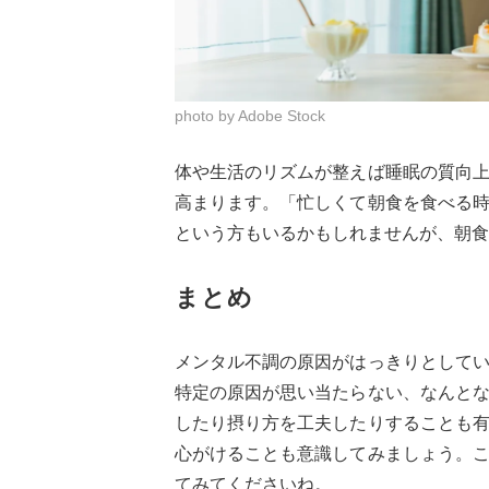
photo by Adobe Stock
体や生活のリズムが整えば睡眠の質向
高まります。「忙しくて朝食を食べる
という方もいるかもしれませんが、朝食
まとめ
メンタル不調の原因がはっきりとして
特定の原因が思い当たらない、なんと
したり摂り方を工夫したりすることも
心がけることも意識してみましょう。
てみてくださいね。