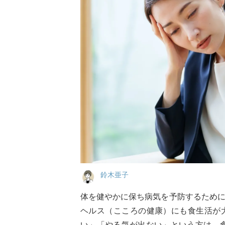
鈴木亜子
体を健やかに保ち病気を予防するため
ヘルス（こころの健康）にも食生活が
い」「やる気が出ない」という方は、