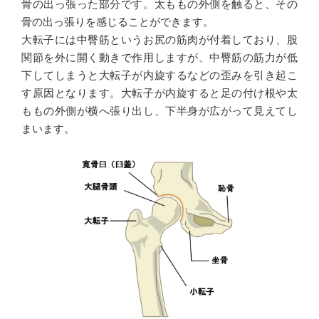
骨の出っ張った部分です。太ももの外側を触ると、その
骨の出っ張りを感じることができます。
大転子には中臀筋というお尻の筋肉が付着しており、股
関節を外に開く動きで作用しますが、中臀筋の筋力が低
下してしまうと大転子が内旋するなどの歪みを引き起こ
す原因となります。大転子が内旋すると足の付け根や太
ももの外側が横へ張り出し、下半身が広がって見えてし
まいます。