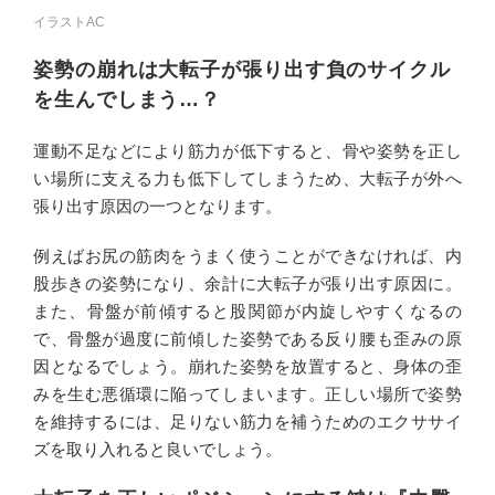
イラストAC
姿勢の崩れは大転子が張り出す負のサイクル
を生んでしまう…？
運動不足などにより筋力が低下すると、骨や姿勢を正し
い場所に支える力も低下してしまうため、大転子が外へ
張り出す原因の一つとなります。
例えばお尻の筋肉をうまく使うことができなければ、内
股歩きの姿勢になり、余計に大転子が張り出す原因に。
また、骨盤が前傾すると股関節が内旋しやすくなるの
で、骨盤が過度に前傾した姿勢である反り腰も歪みの原
因となるでしょう。崩れた姿勢を放置すると、身体の歪
みを生む悪循環に陥ってしまいます。正しい場所で姿勢
を維持するには、足りない筋力を補うためのエクササイ
ズを取り入れると良いでしょう。