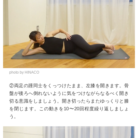
photo by HINACO
②両足の踵同士をくっつけたまま、左膝を開きます。骨
盤が後ろへ倒れないように気をつけながらなるべく開き
切る意識をしましょう。開き切ったらまたゆっくりと膝
を閉じます。この動きを10〜20回程度繰り返しましょ
う。