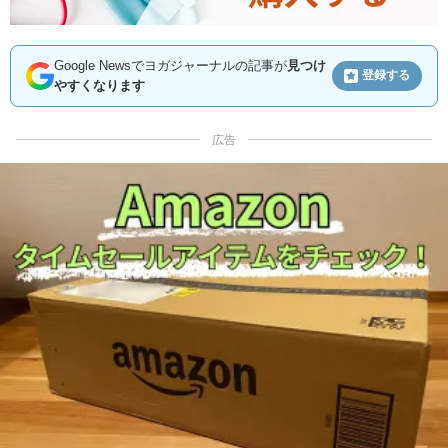
Google Newsでヨガジャーナルの記事が
見つけ
登録する
やすくなります
広告