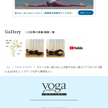
Gallery
この記事の画像/動画一覧
Top
POSE & BODY
モリッと外へ張り出した大転子の出っ張りにアプローチ【寝
たまま5分】ヒップアップも叶う簡単宅トレ