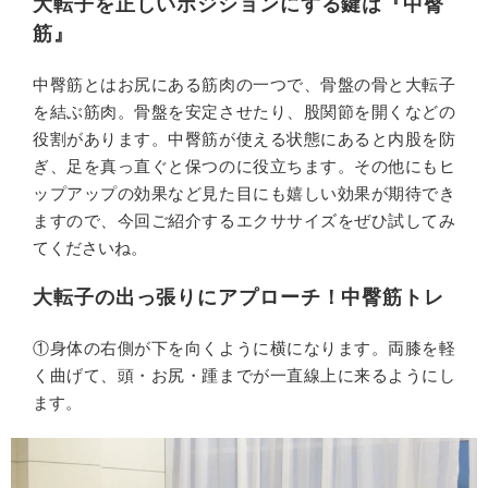
大転子を正しいポジションにする鍵は『中臀
筋』
中臀筋とはお尻にある筋肉の一つで、骨盤の骨と大転子
を結ぶ筋肉。骨盤を安定させたり、股関節を開くなどの
役割があります。中臀筋が使える状態にあると内股を防
ぎ、足を真っ直ぐと保つのに役立ちます。その他にもヒ
ップアップの効果など見た目にも嬉しい効果が期待でき
ますので、今回ご紹介するエクササイズをぜひ試してみ
てくださいね。
大転子の出っ張りにアプローチ！中臀筋トレ
①身体の右側が下を向くように横になります。両膝を軽
く曲げて、頭・お尻・踵までが一直線上に来るようにし
ます。