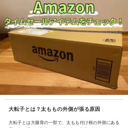
大転子とは？太ももの外側が張る原因
大転子とは大腿骨の一部で、太もも付け根の外側にある