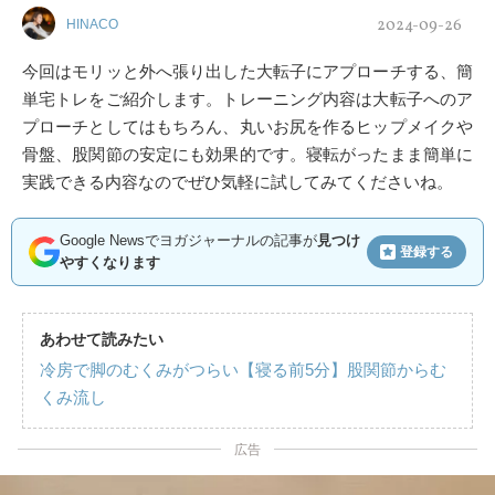
2024-09-26
HINACO
今回はモリッと外へ張り出した大転子にアプローチする、簡
単宅トレをご紹介します。トレーニング内容は大転子へのア
プローチとしてはもちろん、丸いお尻を作るヒップメイクや
骨盤、股関節の安定にも効果的です。寝転がったまま簡単に
実践できる内容なのでぜひ気軽に試してみてくださいね。
Google Newsでヨガジャーナルの記事が
見つけ
登録する
やすくなります
あわせて読みたい
冷房で脚のむくみがつらい【寝る前5分】股関節からむ
くみ流し
広告