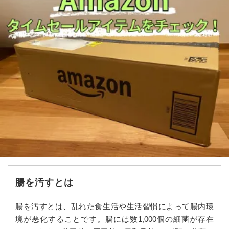
腸を汚すとは
腸を汚すとは、乱れた食生活や生活習慣によって腸内環
境が悪化することです。腸には数1,000個の細菌が存在