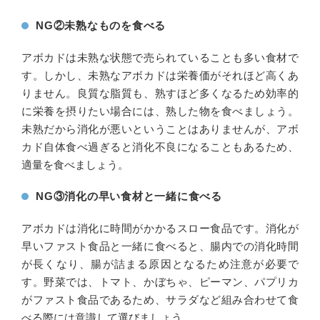
NG②未熟なものを食べる
アボカドは未熟な状態で売られていることも多い食材で
す。しかし、未熟なアボカドは栄養価がそれほど高くあ
りません。良質な脂質も、熟すほど多くなるため効率的
に栄養を摂りたい場合には、熟した物を食べましょう。
未熟だから消化が悪いということはありませんが、アボ
カド自体食べ過ぎると消化不良になることもあるため、
適量を食べましょう。
NG③消化の早い食材と一緒に食べる
アボカドは消化に時間がかかるスロー食品です。消化が
早いファスト食品と一緒に食べると、腸内での消化時間
が長くなり、腸が詰まる原因となるため注意が必要で
す。野菜では、トマト、かぼちゃ、ピーマン、パプリカ
がファスト食品であるため、サラダなど組み合わせて食
べる際には意識して選びましょう。