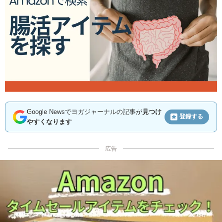
Google Newsでヨガジャーナルの記事が
見つけ
登録する
やすくなります
広告