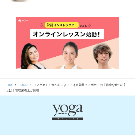
ただお店で買ってきたものが固すぎたり熟しすぎたりし
たことはありませんか？今回は食べ頃のアボカドの見極
め方と正しい保存方法についてご紹介します。
Top
FOOD
〈アボカド〉食べ方によっては逆効果？アボカドの【残念な食べ方】
とは｜管理栄養士が回答