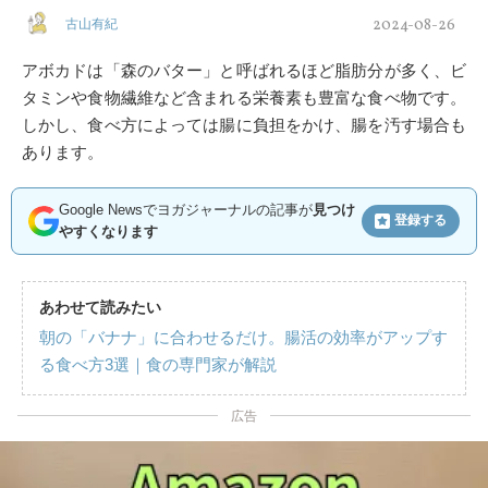
2024-08-26
古山有紀
アボカドは「森のバター」と呼ばれるほど脂肪分が多く、ビ
タミンや食物繊維など含まれる栄養素も豊富な食べ物です。
しかし、食べ方によっては腸に負担をかけ、腸を汚す場合も
あります。
Google Newsでヨガジャーナルの記事が
見つけ
登録する
やすくなります
あわせて読みたい
朝の「バナナ」に合わせるだけ。腸活の効率がアップす
る食べ方3選｜食の専門家が解説
広告