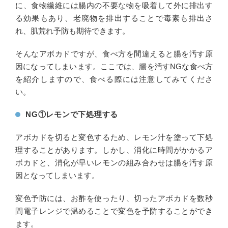
に、食物繊維には腸内の不要な物を吸着して外に排出す
る効果もあり、老廃物を排出することで毒素も排出さ
れ、肌荒れ予防も期待できます。
そんなアボカドですが、食べ方を間違えると腸を汚す原
因になってしまいます。ここでは、腸を汚すNGな食べ方
を紹介しますので、食べる際には注意してみてくださ
い。
NG①レモンで下処理する
アボカドを切ると変色するため、レモン汁を塗って下処
理することがあります。しかし、消化に時間がかかるア
ボカドと、消化が早いレモンの組み合わせは腸を汚す原
因となってしまいます。
変色予防には、お酢を使ったり、切ったアボカドを数秒
間電子レンジで温めることで変色を予防することができ
ます。