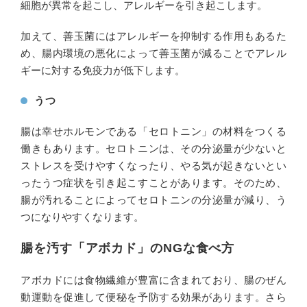
細胞が異常を起こし、アレルギーを引き起こします。
加えて、善玉菌にはアレルギーを抑制する作用もあるた
め、腸内環境の悪化によって善玉菌が減ることでアレル
ギーに対する免疫力が低下します。
うつ
腸は幸せホルモンである「セロトニン」の材料をつくる
働きもあります。セロトニンは、その分泌量が少ないと
ストレスを受けやすくなったり、やる気が起きないとい
ったうつ症状を引き起こすことがあります。そのため、
腸が汚れることによってセロトニンの分泌量が減り、う
つになりやすくなります。
腸を汚す「アボカド」のNGな食べ方
アボカドには食物繊維が豊富に含まれており、腸のぜん
動運動を促進して便秘を予防する効果があります。さら