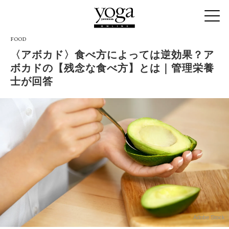
FOOD
〈アボカド〉食べ方によっては逆効果？ア
ボカドの【残念な食べ方】とは｜管理栄養
士が回答
Adobe Stock