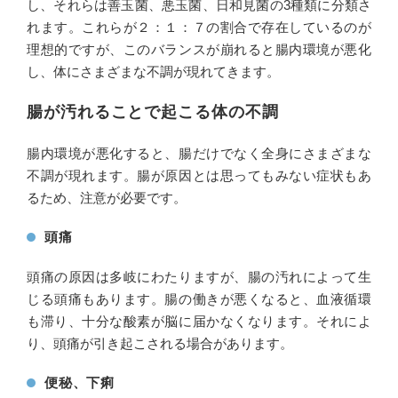
し、それらは善玉菌、悪玉菌、日和見菌の3種類に分類さ
れます。これらが２：１：７の割合で存在しているのが
理想的ですが、このバランスが崩れると腸内環境が悪化
し、体にさまざまな不調が現れてきます。
腸が汚れることで起こる体の不調
腸内環境が悪化すると、腸だけでなく全身にさまざまな
不調が現れます。腸が原因とは思ってもみない症状もあ
るため、注意が必要です。
頭痛
頭痛の原因は多岐にわたりますが、腸の汚れによって生
じる頭痛もあります。腸の働きが悪くなると、血液循環
も滞り、十分な酸素が脳に届かなくなります。それによ
り、頭痛が引き起こされる場合があります。
便秘、下痢