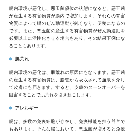
腸内環境が悪化し、悪玉菌優位の状態になると、悪玉菌
が産生する有害物質が腸内で増加します。それらの有害
物質によって腸のぜん動運動が鈍くなり、便秘になるの
です。また、悪玉菌の産生する有害物質がぜん動運動を
必要以上に活性化させる場合もあり、その結果下痢にな
ることもあります。
肌荒れ
腸内環境の悪化は、肌荒れの原因にもなります。悪玉菌
の産生する有害物質は、腸管から吸収されて血液を介し
て皮膚にも届きます。すると、皮膚のターンオーバーを
阻害することで肌荒れを引き起こします。
アレルギー
腸は、多数の免疫細胞が存在し、免疫機能を担う器官で
もあります。そんな腸において、悪玉菌が増えると免疫