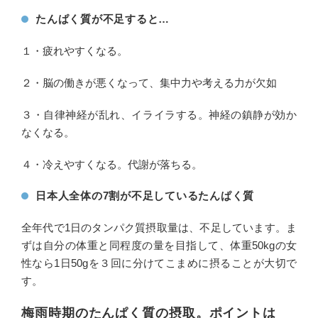
たんぱく質が不足すると…
１・疲れやすくなる。
２・脳の働きが悪くなって、集中力や考える力が欠如
３・自律神経が乱れ、イライラする。神経の鎮静が効か
なくなる。
４・冷えやすくなる。代謝が落ちる。
日本人全体の7割が不足しているたんぱく質
全年代で1日のタンパク質摂取量は、不足しています。ま
ずは自分の体重と同程度の量を目指して、体重50kgの女
性なら1日50gを３回に分けてこまめに摂ることが大切で
す。
梅雨時期のたんぱく質の摂取。ポイントは