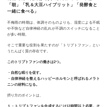
「朝」「乳＆大豆ハイブリット」「発酵食と
一緒に食べる」
不梅雨の時期は、体調そのものよりも、湿度による不眠
や不快など自律神経の乱れが不調のスイッチになること
が多い時期。
そこで重要な役割を果たすのが「トリプトファン」とい
うたんぱく質の存在です。
このトリプトファンの働きは2つ。
・自然な眠りを促す。
・自律神経を整えるハッピーホルモンと呼ばれるメラト
ニンの材料になる。
摂り方のポイントは、
１・トリプトファンを合成するには12時間以上必要。そ