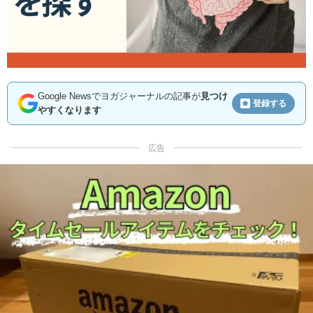
Google Newsでヨガジャーナルの記事が
見つけ
登録する
やすくなります
広告