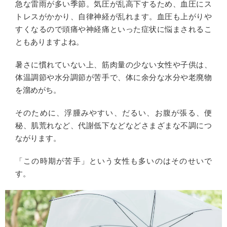
急な雷雨が多い季節。気圧が乱高下するため、血圧にス
トレスがかかり、自律神経が乱れます。血圧も上がりや
すくなるので頭痛や神経痛といった症状に悩まされるこ
ともありますよね。
暑さに慣れていない上、筋肉量の少ない女性や子供は、
体温調節や水分調節が苦手で、体に余分な水分や老廃物
を溜めがち。
そのために、浮腫みやすい、だるい、お腹が張る、便
秘、肌荒れなど、代謝低下などなどさまざまな不調につ
ながります。
「この時期が苦手」という女性も多いのはそのせいで
す。