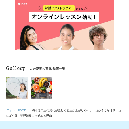
摂取目安量を確認しましょう。
Gallery
この記事の画像/動画一覧
Top
FOOD
梅雨は気圧の変化が激しく血圧が上がりやすい…だからこそ【朝、た
んぱく質】管理栄養士が勧める理由