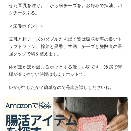
せた豆乳を注ぐ。上から粉チーズを。お好みで辣油、パ
クチーをふる。
＜栄養ポイント＞
豆乳と粉チーズのダブルたんぱく質は吸収効率の良いト
リプトファン。搾菜と黒酢、甘酒、チーズと発酵食の最
強タッグで腸を整えます。
体がぽかぽか温まるホッとする優しい味です。冷房で胃
腸が冷えやすい時期はあえてホットで。
いかがでしたか？簡単なので是非お試しくださいね。