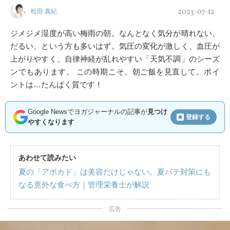
2023-07-12
松田 真紀
ジメジメ湿度が高い梅雨の朝。なんとなく気分が晴れない、
だるい、という方も多いはず。気圧の変化が激しく、血圧が
上がりやすく、自律神経が乱れやすい「天気不調」のシーズ
ンでもあります。 この時期こそ、朝ご飯を見直して。ポイ
ントは…たんぱく質です！
Google Newsでヨガジャーナルの記事が
見つけ
登録する
やすくなります
あわせて読みたい
夏の「アボカド」は美容だけじゃない。夏バテ対策にも
なる意外な食べ方｜管理栄養士が解説
広告