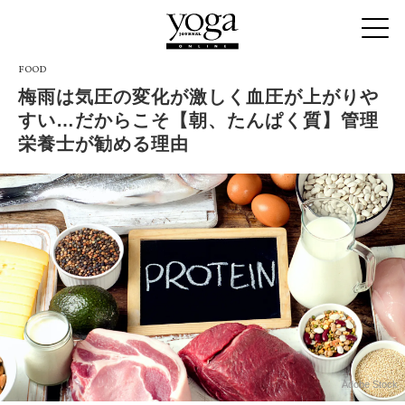
FOOD
梅雨は気圧の変化が激しく血圧が上がりや
すい…だからこそ【朝、たんぱく質】管理
栄養士が勧める理由
Adobe Stock