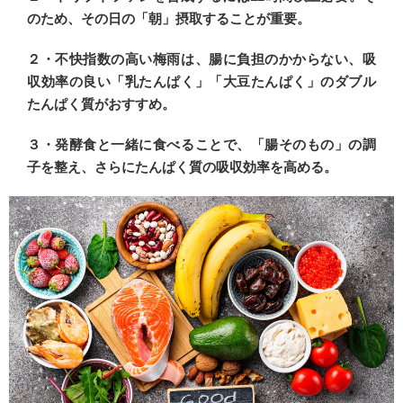
のため、その日の「朝」摂取することが重要。
２・不快指数の高い梅雨は、腸に負担のかからない、吸
収効率の良い「乳たんぱく」「大豆たんぱく」のダブル
たんぱく質がおすすめ。
３・発酵食と一緒に食べることで、「腸そのもの」の調
子を整え、さらにたんぱく質の吸収効率を高める。