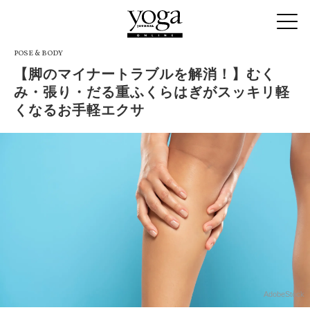
POSE & BODY
【脚のマイナートラブルを解消！】むく
み・張り・だる重ふくらはぎがスッキリ軽
くなるお手軽エクサ
AdobeStock