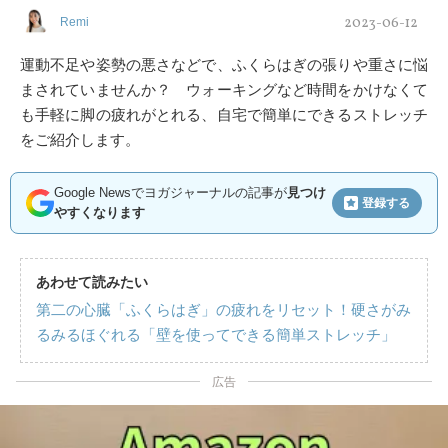
2023-06-12
Remi
運動不足や姿勢の悪さなどで、ふくらはぎの張りや重さに悩
まされていませんか？ ウォーキングなど時間をかけなくて
も手軽に脚の疲れがとれる、自宅で簡単にできるストレッチ
をご紹介します。
Google Newsでヨガジャーナルの記事が
見つけ
登録する
やすくなります
あわせて読みたい
第二の心臓「ふくらはぎ」の疲れをリセット！硬さがみ
るみるほぐれる「壁を使ってできる簡単ストレッチ」
広告