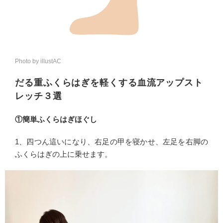
Photo by illustAC
だる重ふくらはぎを軽くする血流アップスト
レッチ３選
①簡単ふくらはぎほぐし
1、四つん這いになり、右足の甲を寝かせ、左足を右脚の
ふくらはぎの上に乗せます。