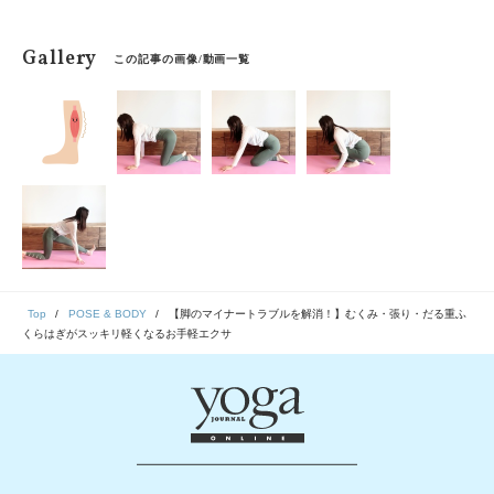
Gallery
この記事の画像/動画一覧
Top
POSE & BODY
【脚のマイナートラブルを解消！】むくみ・張り・だる重ふ
くらはぎがスッキリ軽くなるお手軽エクサ