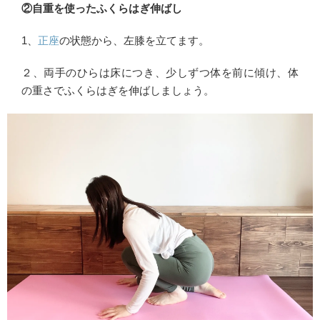
②
自重を使ったふくらはぎ伸ばし
1、
正座
の状態から、左膝を立てます。
２、両手のひらは床につき、少しずつ体を前に傾け、体
の重さでふくらはぎを伸ばしましょう。