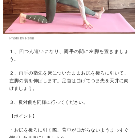
Photo by Remi
１、四つん這いになり、両手の間に左脚を置きましょ
う。
２、両手の指先を床についたままお尻を後ろに引いて、
左脚の裏を伸ばします。足首は曲げてつま先を天井に向
けましょう。
３、反対側も同様に行ってください。
【ポイント】
・お尻を後ろに引く際、背中が曲がらないようまっすぐ
伸ばしたままにしましょう。