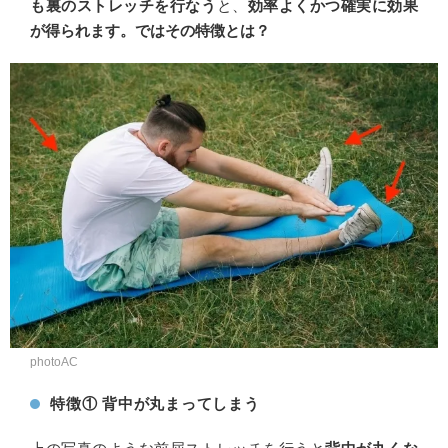
も裏のストレッチを行なう
と、
効率よくかつ確実に効果
が得られます
。ではその特徴とは？
photoAC
特徴① 背中が丸まってしまう