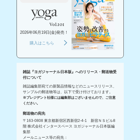
Vol.101
2026年06月19日(金)発売！
購入はこちら
雑誌『ヨガジャーナル日本版』へのリリース・郵送物受
付について
雑誌編集部宛ての新製品情報などのニュースリリース、
サンプルの郵送物等は、以下で受け付けております。
※プレジデント社様には編集部はございませんので、ご注意
ください。
郵送物の宛先
〒163-0808 東京都新宿区西新宿2-4-1 新宿ＮＳビル8
階 株式会社インタースペース ヨガジャーナル日本版編
集部
メールニュース等の宛先：