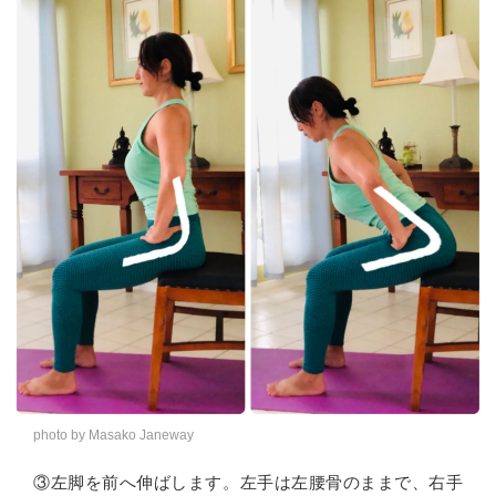
photo by Masako Janeway
③左脚を前へ伸ばします。左手は左腰骨のままで、右手