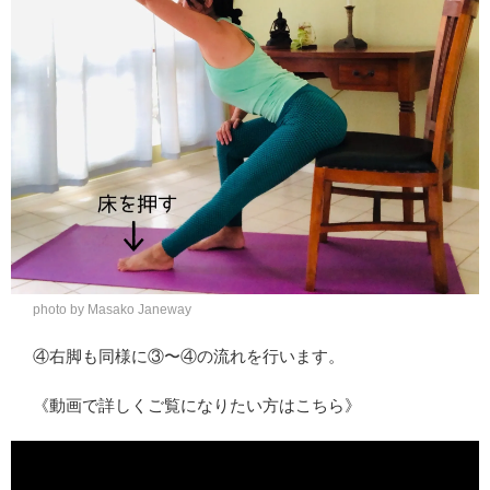
photo by Masako Janeway
④右脚も同様に③〜④の流れを行います。
《動画で詳しくご覧になりたい方はこちら》