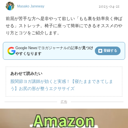
2023-04-21
Masako Janeway
前屈が苦手な方へ是非やって欲しい「もも裏を効率良く伸ば
せる」ストレッチ。椅子に座って簡単にできるオススメのや
り方とコツをご紹介します。
Google Newsでヨガジャーナルの記事が
見つけ
登録する
やすくなります
あわせて読みたい
股関節ヨガ講師が効くと実感！【寝たままできてしま
う】お尻の形が整うエクササイズ
広告