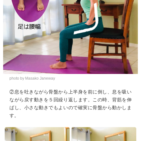
photo by Masako Janeway
②息を吐きながら骨盤から上半身を前に倒し、息を吸い
ながら戻す動きを５回繰り返します。この時、背筋を伸
ばし、小さな動きでもよいので確実に骨盤から動かしま
す。