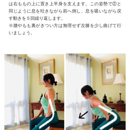
は右ももの上に置き上半身を支えます。この姿勢で②と
同じように息を吐きながら前へ倒し、息を吸いながら戻
す動きを５回繰り返します。
※腰やもも裏がきつい方は無理せず左膝を少し曲げて行
いましょう。