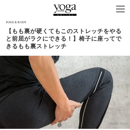
POSE & BODY
【もも裏が硬くてもこのストレッチをやる
と前屈がラクにできる！】椅子に座ってで
きるもも裏ストレッチ
Adobe Stock