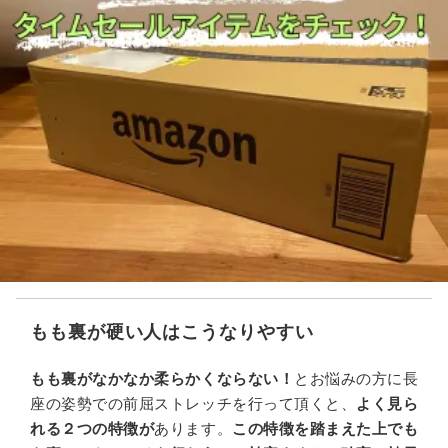
もも裏が硬い人はこうなりやすい
もも裏がなかなか柔らかくならない！
とお悩みの方に長
座の姿勢での前屈ストレッチを行って頂くと、
よく見ら
れる２つの特徴が
あります。
この特徴を踏まえた上で
も