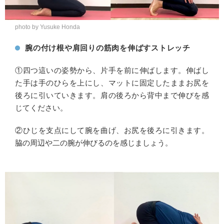
photo by Yusuke Honda
腕の付け根や肩回りの筋肉を伸ばすストレッチ
①四つ這いの姿勢から、片手を前に伸ばします。伸ばし
た手は手のひらを上にし、マットに固定したままお尻を
後ろに引いていきます。肩の後ろから背中まで伸びを感
じてください。
②ひじを支点にして腕を曲げ、お尻を後ろに引きます。
脇の周辺や二の腕が伸びるのを感じましょう。