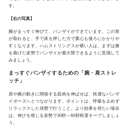
す。
【右の写真】
腕がまっすぐ伸びて、バンザイができています。この形
が取れると、手で床を押した力で重心も後ろにかかりや
すくなります。ハムストリングスが硬い人は、まずは膝
を曲げた姿勢でバンザイが最大限できるように意識して
みましょう。
まっすぐバンザイするための「腕・肩ストレ
ッチ」
肩や腕の動きに関係する筋肉を伸ばせば、快適なバンザ
イポーズへとつながります。ポイントは、呼吸を止めず
リラックスした状態で行うこと。より効果を得たい場合
は、伸びを感じる姿勢で30秒～60秒程度キープしましょ
う。