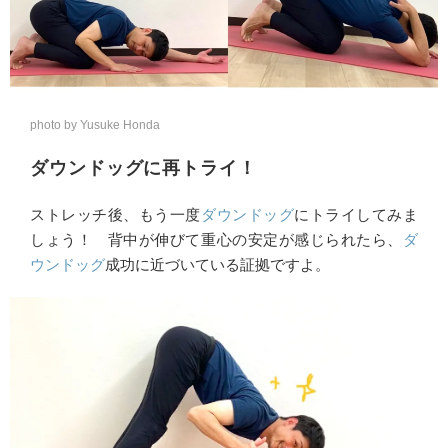
photo by Yusuke Honda
ダウンドッグに再トライ！
ストレッチ後、もう一度
ダウンドッグ
にトライしてみま
しょう！ 背中が伸びて重心の安定が感じられたら、
ダ
ウンドッグ
成功に近づいている証拠ですよ。