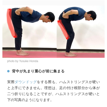
photo by Yusuke Honda
背中が丸まり重心が前に集まる
実際
ダウンドッグ
をする際も、ハムストリングスが硬い
と上手にできません。理想は、足の付け根部分から体が
二つ折りになることですが、ハムストリングスが硬いと
下の写真のようになります。