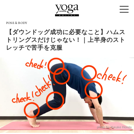
POSE & BODY
【ダウンドッグ成功に必要なこと】ハムス
トリングスだけじゃない！｜上半身のスト
レッチで苦手を克服
photo by Yusuke Honda