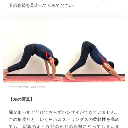
下の姿勢を見比べてくみてださい。
photo by Yusuke Honda
【左の写真】
腕がまっすぐ伸びておらずバンザイができていません。
この角度だと、いくらハムストリングスの柔軟性を高め
ても、写真のような前のめりの姿勢になってしまいま