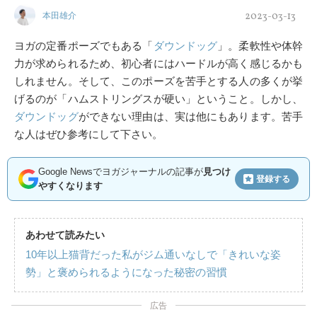
2023-03-13
本田雄介
ヨガの定番ポーズでもある「
ダウンドッグ
」。柔軟性や体幹
力が求められるため、初心者にはハードルが高く感じるかも
しれません。そして、このポーズを苦手とする人の多くが挙
げるのが「ハムストリングスが硬い」ということ。しかし、
ダウンドッグ
ができない理由は、実は他にもあります。苦手
な人はぜひ参考にして下さい。
Google Newsでヨガジャーナルの記事が
見つけ
登録する
やすくなります
あわせて読みたい
10年以上猫背だった私がジム通いなしで「きれいな姿
勢」と褒められるようになった秘密の習慣
広告