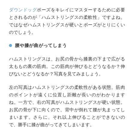
ダウンドッグ
ポーズをキレイにマスターするために必要
とされるのが「ハムストリングスの柔軟性」ですよね。
ではなぜハムストリングスが硬いとポーズがとりにくい
のでしょう。
腰や膝が曲がってしまう
ハムストリングスは、お尻の骨から膝裏の下まで広がる
太ももの裏の筋肉。この筋肉が伸びるとどうなるか？伸
びないとどうなるか？写真を見てみましょう。
左の写真はハムストリングスの柔軟性がある状態。筋肉
のポイントが遠くに位置し距離が長いのがわかります
ね。一方で、右の写真がハムストリングスが硬い状態。
お尻の骨が下に向くので、背中が倒れて腰が丸まってし
まいます。さらに、それ以上伸びることができないの
で、勝手に膝が曲がってきてしまいます。