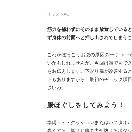
イラストAC
筋力を補わずにそのまま放置している
ず身体の前面へと押し出されてしまうこ
これがぽっこりお腹の原因の一つ ＜下
いかもしれませんが、今回は誰でもで
をお伝えします。下がり腸が改善する
トもありますから、最初のチェック項
さいね。
腸ほぐしをしてみよう！
準備・・・クッションまたはバスタオ
高くする。脚はお腹の力が抜けるポジシ