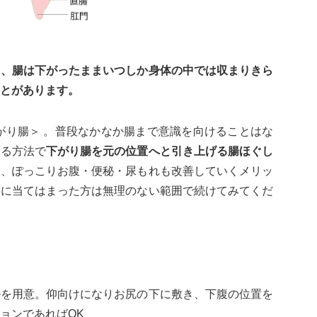
と、腸は下がったままいつしか身体の中では収まりきら
とがあります。
がり腸＞ 。普段なかなか腸まで意識を向けることはな
きる方法で
下がり
腸を元の位置へと引き上げる腸ほぐし
と、ぽっこりお腹・便秘・尿もれも改善していくメリッ
目に当てはまった方は無理のない範囲で続けてみてくだ
ルを用意。仰向けになりお尻の下に敷き、下腹の位置を
ョンであればOK