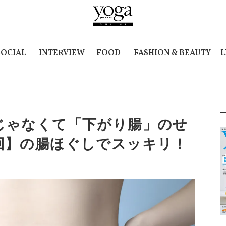
SOCIAL
INTERVIEW
FOOD
FASHION & BEAUTY
L
じゃなくて「下がり腸」のせ
回】の腸ほぐしでスッキリ！