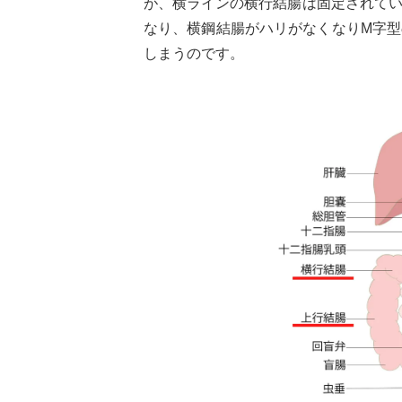
が、横ラインの横行結腸は固定されて
なり、横鋼結腸がハリがなくなりM字
しまうのです。