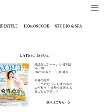
IFESTYLE
HOROSCOPE
STUDIO & SPA
LATEST ISSUE
雑誌ヨガジャーナル 日本版
vol.101
2026年06月19日(金)発売
今月の特集
いくつになっても体のゆが
みが整う！ 姿勢を改善する
ヨガ＆ピラティス
購入はこちら