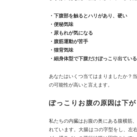
・下腹部を触るとハリがあり、硬い
・
便秘気味
・
尿もれが気になる
・
腹筋運動が苦手
・
猫背気味
・
細身体型で下腹だけぽっこり出ている
あなたはいくつ当てはまりましたか？
の可能性が高いと言えます。
ぽっこりお腹の原因は下が
私たちの内臓はお腹の奥にある腹横筋
れています。大腸はコの字型をし、左右