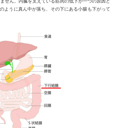
いません。内臓を支えている筋肉の低下が一つの原因と
型のように真ん中が落ち、その下にある小腸も下がって