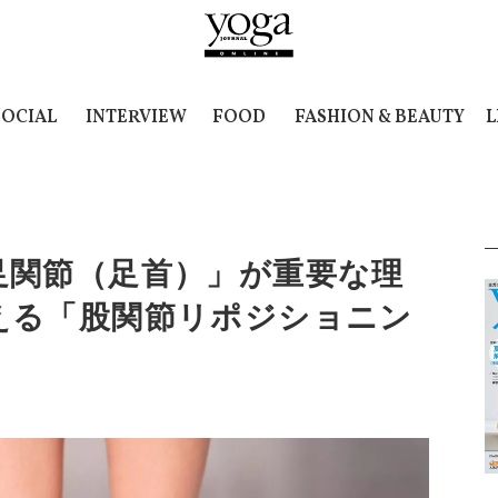
SOCIAL
INTERVIEW
FOOD
FASHION & BEAUTY
L
足関節（足首）」が重要な理
える「股関節リポジショニン