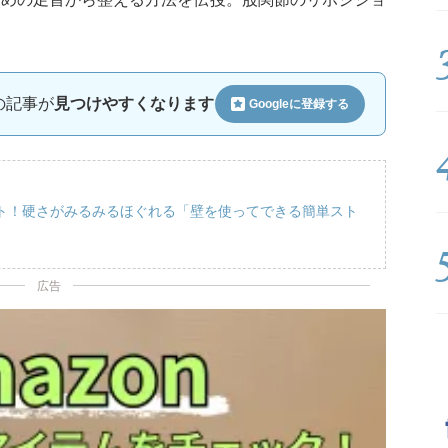
ルの記事が
見つけやすくなります
Googleに
登録する
ト！硬さがみるみるほぐれる「壁を使ってできる簡単スト
広告