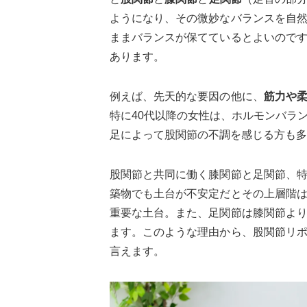
ようになり、その微妙なバランスを自
ままバランスが保てているとよいので
あります。
例えば、先天的な要因の他に、
筋力や
特に40代以降の女性は、ホルモンバラ
足によって股関節の不調を感じる方も多
股関節と共同に働く膝関節と足関節、
築物でも土台が不安定だとその上層階
重要な土台。また、足関節は膝関節よ
ます。このような理由から、股関節リ
言えます。