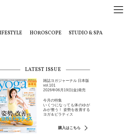
IFESTYLE
HOROSCOPE
STUDIO & SPA
LATEST ISSUE
雑誌ヨガジャーナル 日本版
vol.101
2026年06月19日(金)発売
今月の特集
いくつになっても体のゆが
みが整う！ 姿勢を改善する
ヨガ＆ピラティス
購入はこちら