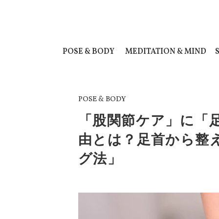
POSE & BODY
MEDITATION & MIND
POSE & BODY
「股関節ケア」に「
由とは？足首から整
グ法」