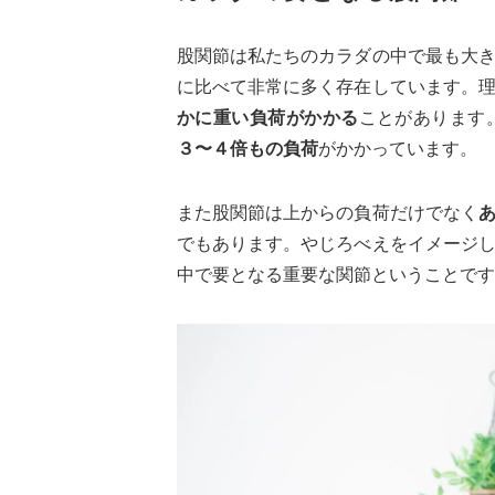
股関節は私たちのカラダの中で最も大
に比べて非常に多く存在しています。
かに重い負荷
がかかる
ことがあります
３〜４倍もの負荷
がかかっています。
また股関節は上からの負荷だけでなく
でもあります。やじろべえをイメージ
中で要となる重要な関節ということです