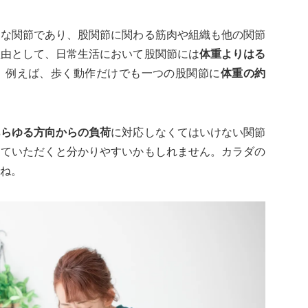
きな関節であり、股関節に関わる筋肉や組織も他の関節
理由として、日常生活において股関節には
体重
よりはる
。例えば、歩く動作だけでも一つの股関節に
体重の約
あらゆる方向からの負荷
に対応しなくてはいけない関節
していただくと分かりやすいかもしれません。カラダの
ね。