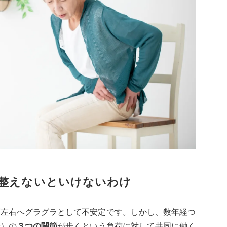
整えないといけないわけ
下左右へグラグラとして不安定です。しかし、数年経つ
分）の
３つの関節
が歩くという負荷に対して共同に働く