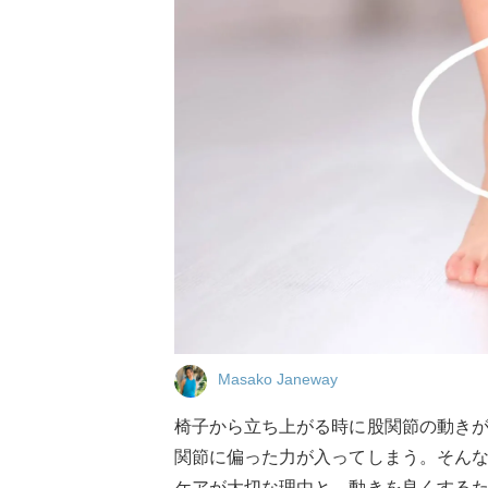
Masako Janeway
椅子から立ち上がる時に股関節の動き
関節に偏った力が入ってしまう。そん
ケアが大切な理由と、動きを良くする