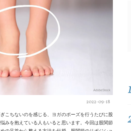
AdobeStock
2022-09-18
がぎこちないのを感じる、ヨガのポーズを行うたびに股
な悩みを抱えている人もいると思います。今回は股関節
ための足首から整える方法を伝授。股関節のリポジショ