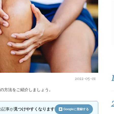
2022-05-01
の方法をご紹介しましょう。
ルの記事が
見つけやすくなります
Googleに
登録する