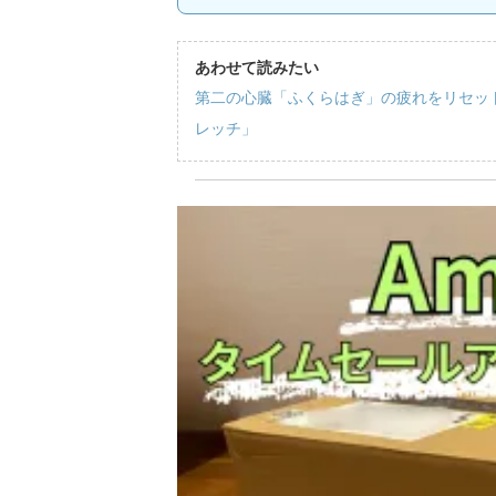
あわせて読みたい
第二の心臓「ふくらはぎ」の疲れをリセッ
レッチ」