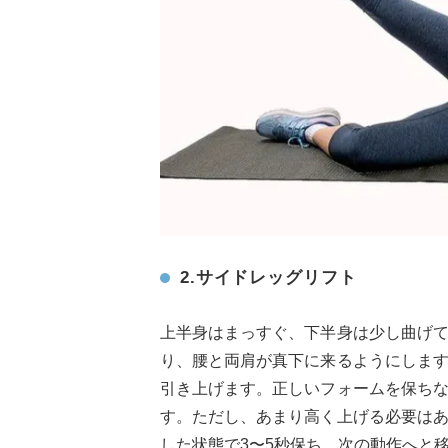
2.サイドレッグリフト
上半身はまっすぐ、下半身は少し曲げ
り、腰と両肩が真下に来るようにしま
引き上げます。正しいフォームを保ち
す。ただし、あまり高く上げる必要は
した状態で3〜5秒保ち、次の動作へと