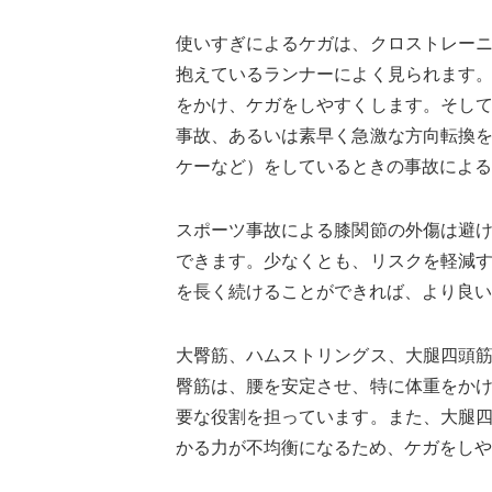
使いすぎによるケガは、クロストレー
抱えているランナーによく見られます
をかけ、ケガをしやすくします。そし
事故、あるいは素早く急激な方向転換
ケーなど）をしているときの事故による
スポーツ事故による膝関節の外傷は避
できます。少なくとも、リスクを軽減
を長く続けることができれば、より良い
大臀筋、ハムストリングス、大腿四頭
臀筋は、腰を安定させ、特に体重をか
要な役割を担っています。また、大腿
かる力が不均衡になるため、ケガをしや