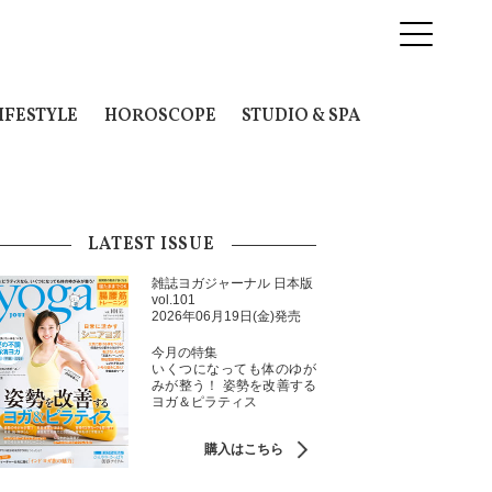
IFESTYLE
HOROSCOPE
STUDIO & SPA
LATEST ISSUE
雑誌ヨガジャーナル 日本版
vol.101
2026年06月19日(金)発売
今月の特集
いくつになっても体のゆが
みが整う！ 姿勢を改善する
ヨガ＆ピラティス
購入はこちら