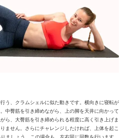
て行う、クラムシェルに似た動きです。横向きに寝転が
す。中臀筋を引き締めながら、上の脚を天井に向かって
ながら、大臀筋を引き締められる程度に高く引き上げま
ありません。さらにチャレンジしたければ、上体を起こ
移りましょう。この場合も、左右同じ回数を行います。