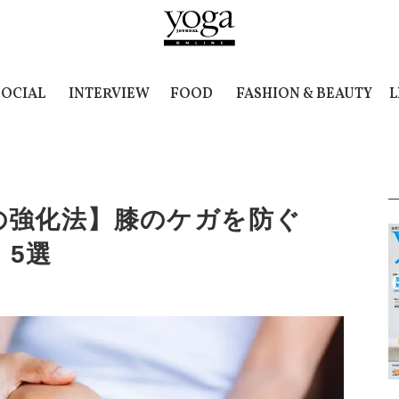
SOCIAL
INTERVIEW
FOOD
FASHION & BEAUTY
L
の強化法】膝のケガを防ぐ
」5選