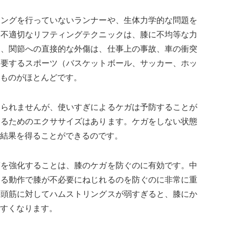
ニングを行っていないランナーや、生体力学的な問題を
。不適切なリフティングテクニックは、膝に不均等な力
て、関節への直接的な外傷は、仕事上の事故、車の衝突
を要するスポーツ（バスケットボール、サッカー、ホッ
ものがほとんどです。
けられませんが、使いすぎによるケガは予防することが
するためのエクササイズはあります。ケガをしない状態
結果を得ることができるのです。
筋を強化することは、膝のケガを防ぐのに有効です。中
ける動作で膝が不必要にねじれるのを防ぐのに非常に重
四頭筋に対してハムストリングスが弱すぎると、膝にか
すくなります。