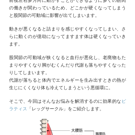
前後左右多方向に動かすことができるように多くの筋肉
の働きが関わっているため、どこかが硬くなってしまう
と股関節の可動域に影響が出てしまいます。
動きが悪くなると詰まりを感じやすくなってしまい、さ
らに動くのが億劫になってますます体は硬くなっていき
ます。
股関節の可動域が狭くなると血行が悪化し、老廃物もた
まりやすくなり脚がむくんだり代謝も落ちやすくなった
りしてしまいます。
代謝が落ちると体内でエネルギーを生み出すときの熱が
生じにくくなり体も冷えてしまうという悪循環に。
そこで、今回はそんなお悩みを解消するのに効果的な
ピ
ラティス
「レッグサークル」をご紹介します。