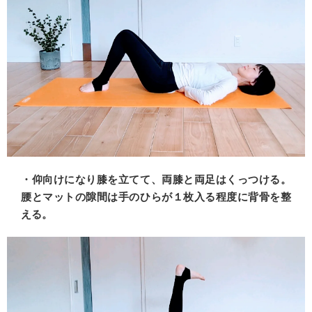
・仰向けになり膝を立てて、両膝と両足はくっつける。
腰とマットの隙間は手のひらが１枚入る程度に背骨を整
える。