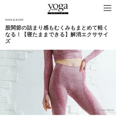
POSE & BODY
股関節の詰まり感もむくみもまとめて軽く
なる！【寝たままできる】解消エクササイ
ズ
Adobe Stock