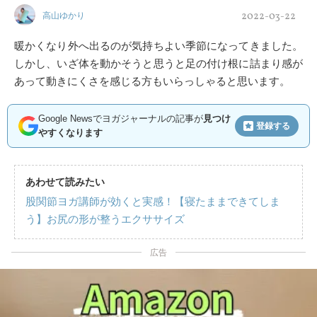
2022-03-22
高山ゆかり
暖かくなり外へ出るのが気持ちよい季節になってきました。
しかし、いざ体を動かそうと思うと足の付け根に詰まり感が
あって動きにくさを感じる方もいらっしゃると思います。
Google Newsでヨガジャーナルの記事が
見つけ
登録する
やすくなります
あわせて読みたい
股関節ヨガ講師が効くと実感！【寝たままできてしま
う】お尻の形が整うエクササイズ
広告