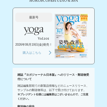
HOROSCOPE
STUDIO & SPA
最新号
Vol.101
2026年06月19日(金)発売！
購入はこちら
雑誌『ヨガジャーナル日本版』へのリリース・郵送物受
付について
雑誌編集部宛ての新製品情報などのニュースリリース、
サンプルの郵送物等は、以下で受け付けております。
※プレジデント社様には編集部はございませんので、ご注意
ください。
郵送物の宛先