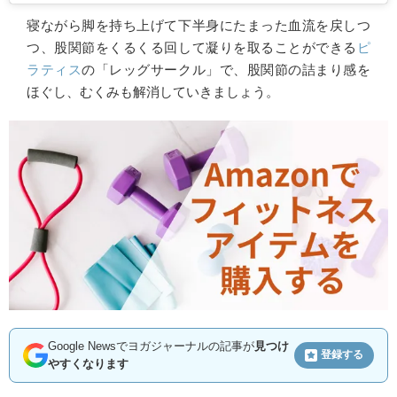
寝ながら脚を持ち上げて下半身にたまった血流を戻しつ
つ、股関節をくるくる回して凝りを取ることができる
ピ
ラティス
の「レッグサークル」で、股関節の詰まり感を
ほぐし、むくみも解消していきましょう。
Google Newsでヨガジャーナルの記事が
見つけ
登録する
やすくなります