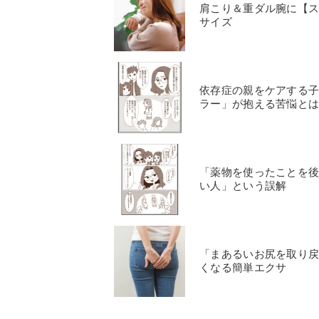
肩こり＆重ダル腕に【
サイズ
依存症の親をケアする
ラー」が抱える苦悩と
「薬物を使ったことを
い人」という誤解
「まあるいお尻を取り戻
くなる簡単エクサ