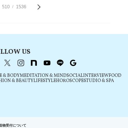
510
1536
/
LLOW US
acebook
X（旧Twitter）
instagram
note
youtube
line
Google
E & BODY
MEDITATION & MIND
SOCIAL
INTERVIEW
FOOD
HION & BEAUTY
LIFESTYLE
HOROSCOPE
STUDIO & SPA
送物受付について