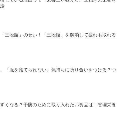
方法
は「三段腹」のせい！「三段腹」を解消して疲れも取れる
る、「服を捨てられない」気持ちに折り合いをつける７つ
やすくなる？予防のために取り入れたい食品は｜管理栄養