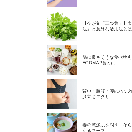
【今が旬「三つ葉」】
法」と意外な活用法と
腸に良さそうな食べ物
FODMAP食とは
背中・脇腹・腰のハミ肉
膝立ちエクサ
春の乾燥肌を潤す「そら
えるスープ