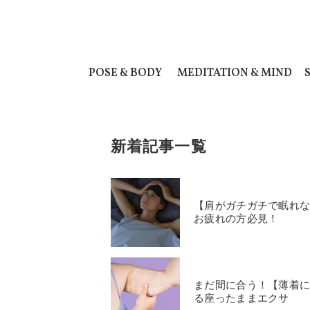
POSE & BODY
MEDITATION & MIND
新着記事一覧
【肩がガチガチで眠れな
お疲れの方必見！
まだ間に合う！【薄着
る座ったままエクサ