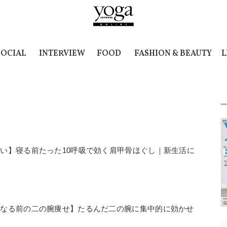
SOCIAL
INTERVIEW
FOOD
FASHION & BEAUTY
L
い】寝る前たった10呼吸で効く肩甲骨ほぐし｜新生活に
になる前の二の腕痩せ】たるんだ二の腕に集中的に効かせ