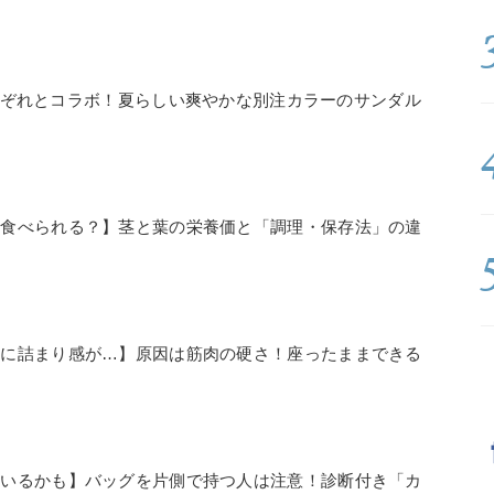
aそれぞれとコラボ！夏らしい爽やかな別注カラーのサンダル
で食べられる？】茎と葉の栄養価と「調理・保存法」の違
節に詰まり感が…】原因は筋肉の硬さ！座ったままできる
」
ているかも】バッグを片側で持つ人は注意！診断付き「カ