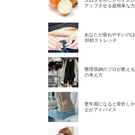
アップさせる超簡単な
あなたが疲れやすいの
30秒ストレッチ
整理収納のプロが教え
の考え方
更年期になると骨折し
士がアドバイス