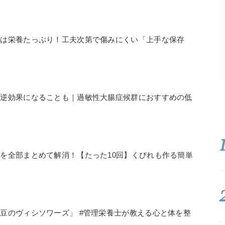
実は栄養たっぷり！工夫次第で傷みにくい「上手な保存
は
も逆効果になることも｜過敏性大腸症候群におすすめの低
を全部まとめて解消！【たった10回】くびれも作る簡単
豆のヴィシソワーズ」 #管理栄養士が教える心と体を整