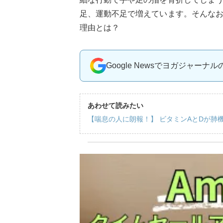
足、運動不足で増えています。そんな
理由とは？
Google Newsでヨガジャーナ
あわせて読みたい
【喘息の人に朗報！】 ビタミンAとDが肺