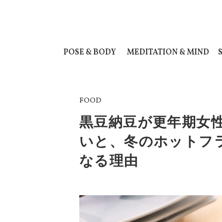
POSE & BODY
MEDITATION & MIND
FOOD
黒豆納豆が更年期女
いと、冬のホットフ
なる理由