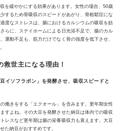
収を緩やかにする効果があります。女性の場合、50歳
減少するため骨吸収のスピードがあがり、骨粗鬆症にな
の過度なストレスは、腸におけるカルシウムの吸収を妨
。さらに、ステイホームによる日光浴不足で、腸のカル
下。運動不足も、筋力だけでなく骨の強度を低下させ、
。
の救世主になる理由！
豆イソフラボン」を発酵させ、吸収スピードと
様の働きをする「エクオール」を含みます。更年期女性
いますよね。その大豆を発酵させた納豆は体内での吸収
ストレスなど更年期は腸の栄養吸収力も衰えます。大豆
せた納豆がおすすめです。