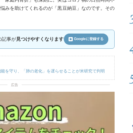
お悩みを助けてくれるのが「黒豆納豆」なのです。その
ルの記事が
見つけやすくなります
Googleに
登録する
機能を守り、「肺の老化」を遅らせることが米研究で判明
広告