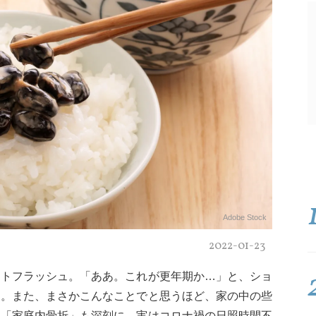
Adobe Stock
2022-01-23
ットフラッシュ。「ああ。これが更年期か…」と、ショ
す。また、まさかこんなことでと思うほど、家の中の些
う「家庭内骨折」も深刻に。実はコロナ禍の日照時間不