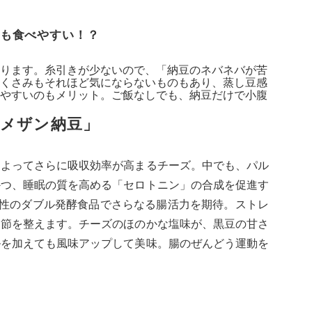
も食べやすい！？
ります。糸引きが少ないので、「納豆のネバネバが苦
くさみもそれほど気にならないものもあり、蒸し豆感
やすいのもメリット。ご飯なしでも、納豆だけで小腹
メザン納豆」
によってさらに吸収効率が高まるチーズ。中でも、パル
かつ、睡眠の質を高める「セロトニン」の合成を促進す
物性のダブル発酵食品でさらなる腸活力を期待。ストレ
調節を整えます。チーズのほのかな塩味が、黒豆の甘さ
ルを加えても風味アップして美味。腸のぜんどう運動を