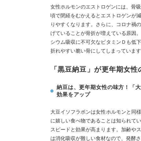
女性ホルモンのエストロゲンには、骨吸
頃で閉経をむかえるとエストロゲンが
りやすくなります。さらに、コロナ禍
げていることが骨折が増えている原因
シウム吸収に不可欠なビタミンＤも低
折れやすい脆い骨にしてしまっています
「黒豆納豆」が更年期女性
納豆は、更年期女性の味方！「大
効果をアップ
大豆イソフラボンは女性ホルモンと同
に嬉しい食べ物であることは知られて
スピードと効果が高まります。加齢や
は消化吸収が難しい食材なので、発酵さ