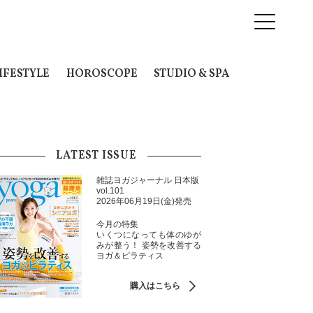
IFESTYLE
HOROSCOPE
STUDIO & SPA
LATEST ISSUE
雑誌ヨガジャーナル 日本版
vol.101
2026年06月19日(金)発売
今月の特集
いくつになっても体のゆが
みが整う！ 姿勢を改善する
ヨガ＆ピラティス
購入はこちら