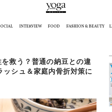
SOCIAL
INTERVIEW
FOOD
FASHION & BEAUTY
L
性を救う？普通の納豆との違
ラッシュ＆家庭内骨折対策に