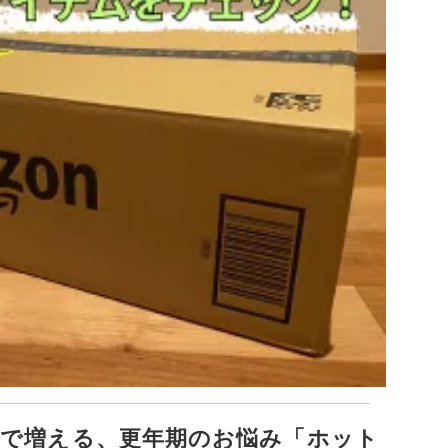
で増える、更年期のお悩み「ホット