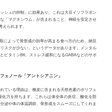
ラッシュの抑制」に効果あり。これは大豆イソフラボン
要な「マグネシウム」が含まれること、神経を安定させ
考えられます。
摂取によって骨形成の効率が高まる食べ方のため、納豆
症リスクが少ない」というデータがあります。メンタル
とビタミンB6、ストレス緩和になるGABAなどのサポ
フェノール「アントシアニン」
優れている理由は、種皮に含まれる天然色素のポリフェ
酸化力を持ちます。これらは体全体の炎症、酸化を防
の分泌や体の体温調節、骨形成をスムーズにしてくれま