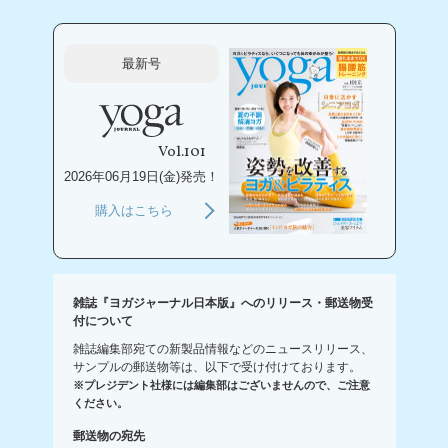
最新号
Vol.101
2026年06月19日(金)発売！
購入はこちら
雑誌『ヨガジャーナル日本版』へのリリース・郵送物受
付について
雑誌編集部宛ての新製品情報などのニュースリリース、
サンプルの郵送物等は、以下で受け付けております。
※プレジデント社様には編集部はございませんので、ご注意
ください。
郵送物の宛先