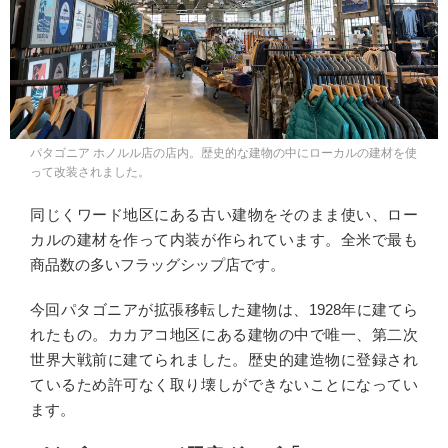
パタゴニア ホノルル店の店内。歴史的な建物の中にローカルの建材を使
って改装されました。
同じくワード地区にある古い建物をそのまま使い、ロー
カルの建材を作って内装が作られています。全米で最も
商品数の多いフラッグシップ店です。
今回パタゴニアが拡張移転した建物は、1928年に建てら
れたもの。カカアコ地区にある建物の中で唯一、第二次
世界大戦前に建てられました。歴史的建造物に登録され
ているため許可なく取り壊しができないことになってい
ます。