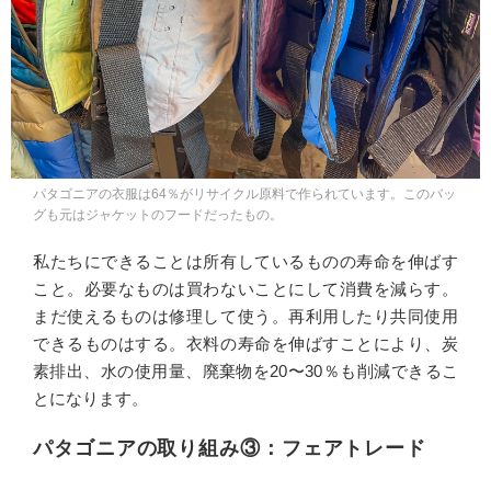
パタゴニアの衣服は64％がリサイクル原料で作られています。このバッ
グも元はジャケットのフードだったもの。
私たちにできることは所有しているものの寿命を伸ばす
こと。必要なものは買わないことにして消費を減らす。
まだ使えるものは修理して使う。再利用したり共同使用
できるものはする。衣料の寿命を伸ばすことにより、炭
素排出、水の使用量、廃棄物を20〜30％も削減できるこ
とになります。
パタゴニアの取り組み③：フェアトレード