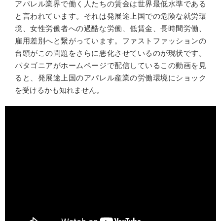
アパレル業界で働く人たちの賃金は世界最低水準である
と言われています。それは発展途上国での危険な就労環
境、女性労働者への過酷な労働、低賃金、長時間労働、
雇用差別へと繋がっています。ファストファッションの
台頭がこの問題をさらに悪化させているのが現状です。
パタゴニアがホームページで配信しているこの動画を見
ると、発展途上国のアパレル産業の労働環境にショック
を受けるかも知れません。