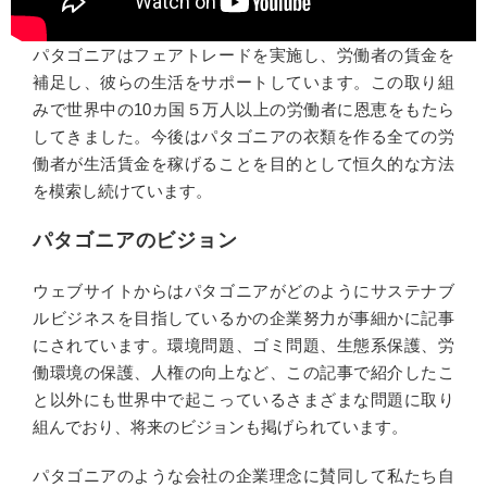
パタゴニアはフェアトレードを実施し、労働者の賃金を
補足し、彼らの生活をサポートしています。この取り組
みで世界中の10カ国５万人以上の労働者に恩恵をもたら
してきました。今後はパタゴニアの衣類を作る全ての労
働者が生活賃金を稼げることを目的として恒久的な方法
を模索し続けています。
パタゴニアのビジョン
ウェブサイトからはパタゴニアがどのようにサステナブ
ルビジネスを目指しているかの企業努力が事細かに記事
にされています。環境問題、ゴミ問題、生態系保護、労
働環境の保護、人権の向上など、この記事で紹介したこ
と以外にも世界中で起こっているさまざまな問題に取り
組んでおり、将来のビジョンも掲げられています。
パタゴニアのような会社の企業理念に賛同して私たち自