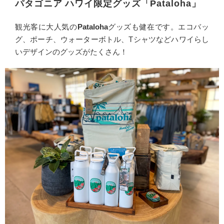
パタゴニア ハワイ限定グッズ「Pataloha」
観光客に大人気の
Pataloha
グッズも健在です。エコバッ
グ、ポーチ、ウォーターボトル、Tシャツなどハワイらし
いデザインのグッズがたくさん！