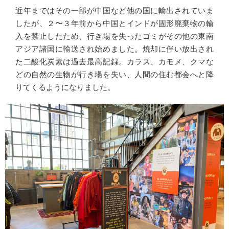
近年まではその一部が中国など他の国に輸出されていま
したが、２〜３年前から中国とインドが固形廃棄物の輸
入を禁止したため、行き場を失ったゴミがその他の東南
アジア諸国に輸送され始めました。焼却に伴い放出され
た二酸化炭素は過去最高記録。カラス、カモメ、クマな
どの自然の生物が行き場を失い、人間の住む都会へと降
りてくるようになりました。