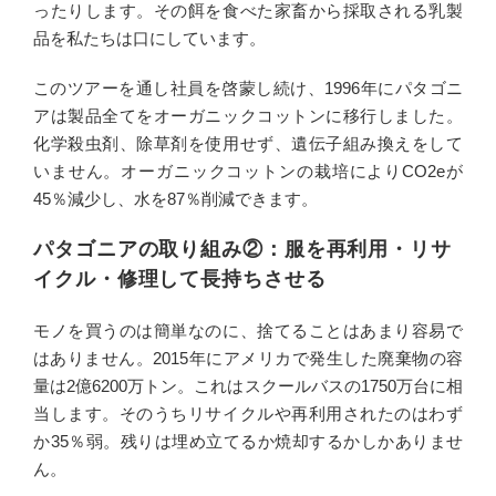
ったりします。その餌を食べた家畜から採取される乳製
品を私たちは口にしています。
このツアーを通し社員を啓蒙し続け、1996年にパタゴニ
アは製品全てをオーガニックコットンに移行しました。
化学殺虫剤、除草剤を使用せず、遺伝子組み換えをして
いません。オーガニックコットンの栽培によりCO2eが
45％減少し、水を87％削減できます。
パタゴニアの取り組み②：服を再利用・リサ
イクル・修理して長持ちさせる
モノを買うのは簡単なのに、捨てることはあまり容易で
はありません。2015年にアメリカで発生した廃棄物の容
量は2億6200万トン。これはスクールバスの1750万台に相
当します。そのうちリサイクルや再利用されたのはわず
か35％弱。残りは埋め立てるか焼却するかしかありませ
ん。