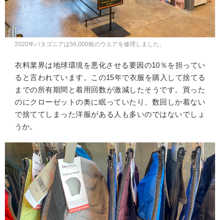
2020年パタゴニアは56,000枚のウエアを修理しました。
衣料業界は地球環境を悪化させる要因の10％を担ってい
ると言われています。この15年で衣服を購入して捨てる
までの所有期間と着用回数が激減したそうです。買った
のにクローゼットの奥に眠っていたり、数回しか着ない
で捨ててしまった洋服がある人も多いのではないでしょ
うか。