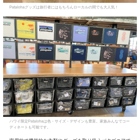
Patalohaグッズは旅行者にはもちろんローカルの間でも大人気！
ハワイ限定Patalohaは色・サイズ・デザインも豊富。家族みんなでコー
ディネートも可能です。