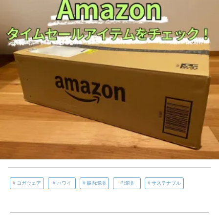
ヨガウェア
ハワイ
腸内環境
環境
サステナブル