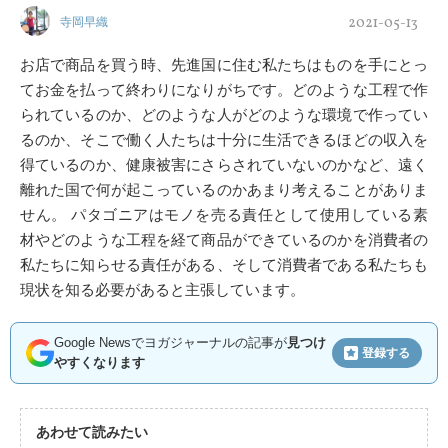
2021-05-13
寺岡早織
お店で商品を買う時、先進国に住む私たちはものを手にとっ
てお金を払って終わりになりがちです。どのような工程で作
られているのか、どのような人がどのような環境で作ってい
るのか、そこで働く人たちは十分に生活できるほどの収入を
得ているのか、健康被害にさらされていないのかなど、遠く
離れた国で何が起こっているのかあまり考えることがありま
せん。 パタゴニアはモノを売る責任として使用している素
材やどのような工程を経て商品ができているのかを消費者の
私たちに知らせる責任がある、そして消費者である私たちも
現状を知る必要があると主張しています。
Google Newsでヨガジャーナルの記事が
見つけ
登録する
やすくなります
あわせて読みたい