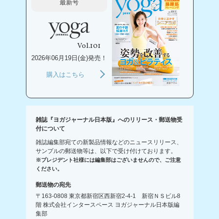
最新号
Vol.101
2026年06月19日(金)発売！
購入はこちら
雑誌『ヨガジャーナル日本版』へのリリース・郵送物受
付について
雑誌編集部宛ての新製品情報などのニュースリリース、
サンプルの郵送物等は、以下で受け付けております。
※プレジデント社様には編集部はございませんので、ご注意
ください。
郵送物の宛先
〒163-0808 東京都新宿区西新宿2-4-1 新宿ＮＳビル8
階 株式会社インタースペース ヨガジャーナル日本版編
集部