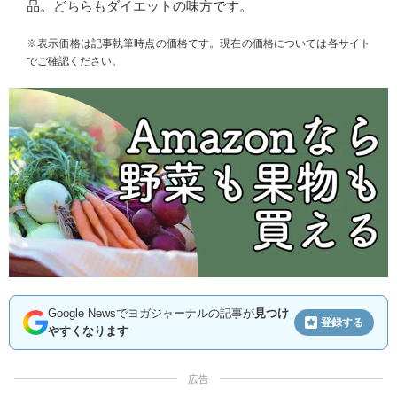
品。どちらもダイエットの味方です。
※表示価格は記事執筆時点の価格です。現在の価格については各サイト
でご確認ください。
Google Newsでヨガジャーナルの記事が
見つけ
登録する
やすくなります
広告