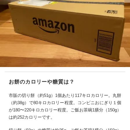
お餅のカロリーや糖質は？
市販の切り餅（約51g）1個あたり117キロカロリー。丸餅
（約38g）で80キロカロリー程度。コンビニおにぎり１個
が180〜220キロカロリー程度。ご飯お茶碗1膳分（150g）
は約252カロリーです。