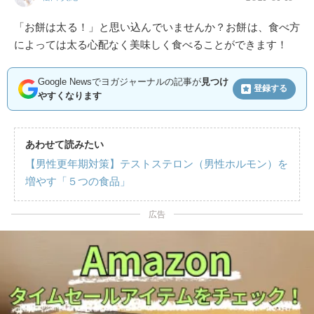
「お餅は太る！」と思い込んでいませんか？お餅は、食べ方
によっては太る心配なく美味しく食べることができます！
Google Newsでヨガジャーナルの記事が
見つけ
登録する
やすくなります
あわせて読みたい
【男性更年期対策】テストステロン（男性ホルモン）を
増やす「５つの食品」
広告