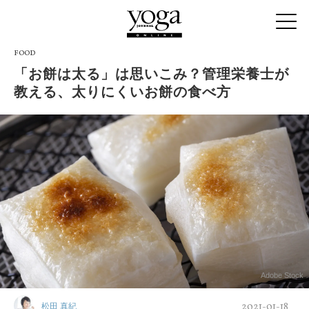
FOOD
「お餅は太る」は思いこみ？管理栄養士が
教える、太りにくいお餅の食べ方
Adobe Stock
2021-01-18
松田 真紀