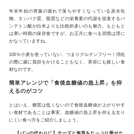
年末年始の胃腸の疲れで落ちやすくなっている炭水化
物、タンパク質、脂質などの栄養素の代謝を促進するパ
ンテトン酸が白米よりも比較的多いのも魅力。もともと
は寒い時期の保存食ですが、お正月に食べる習慣は理に
かなっていますね。
100％小麦を使っていない、つまりグルテンフリー！消化
の際に腸に負担をかけることもなく、美容にも嬉しい食
材なのです。
簡単アレンジで「食後血糖値の急上昇」を抑
えるのがコツ
とはいえ、糖質は低くないので食後血糖値が上がりやす
い食材であることは事実。血糖値の急上昇を抑える太り
にくい食べ方をご紹介しましょう。
【パンの代わりに】チーズと海苔をたっぷり乗せた