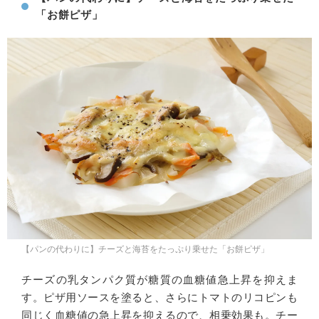
「お餅ピザ」
【パンの代わりに】チーズと海苔をたっぷり乗せた「お餅ピザ」
チーズの乳タンパク質が糖質の血糖値急上昇を抑えま
す。ピザ用ソースを塗ると、さらにトマトのリコピンも
同じく血糖値の急上昇を抑えるので、相乗効果も。チー