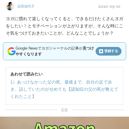
2020-09-10
吉田加代子
ヨガに慣れて楽しくなってくると、できるだけたくさんヨガ
をしたい！とモチベーションが上がりますが、そんな時にこ
そ気をつけておきたいことが。どんなことでしょうか？
Google Newsでヨガジャーナルの記事が
見つけ
登録する
やすくなります
あわせて読みたい
1）あっけなかった父の死。最後まで、自分の足で歩
き、話していたのがせめても【認知症の父の死が教えて
くれたこと】
広告