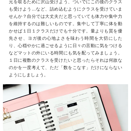
元を取るために沢山受けよう、ついでにこの後のクラス
も受けよう…など、詰め込むようにクラスを受けていま
せんか？自分では大丈夫だと思っていても体力や集中力
を維持するのは難しいものです。集中して丁寧に体を動
かせば１日１クラスだけでも十分です。量よりも質を優
先させ、ヨガ後の心地よさを味わう時間を大切にした
り、心穏やかに過ごせるように日々の言動に気をつける
などマットの外にいる時間にも気を配ってみましょう。
１日に複数のクラスを受けたいと思ったらそれは何故な
のかを一度考えて、ただ「数をこなす」だけにならない
ようにしましょう。