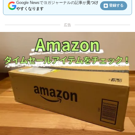
Google Newsでヨガジャーナルの記事が
見つけ
登録する
やすくなります
広告