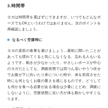
3.時間帯
ヨガは時間帯を選ばずにできますが、いつでもどんなポ
ーズでもOKというわけではありません。次のポイントを
再確認しましょう。
なるべく空腹時に
ヨガの直前の食事を避けましょう…最初に聞いたことが
あっても慣れてくると気にしなくなる、忘れる人もいる
ようです。動きが少なかったり、やさしいポーズが中心
のヨガだとしても、満腹状態では四つん這いやうつ伏せ
でお腹が下に向いたり床についた時や、体を前屈させた
時にも何となくお腹の重さを感じるものです。どうして
も何かを食べる必要がある場合は少量にとどめ、満腹に
しないように。空腹状態に近い方が体も動かしやすくな
ります。