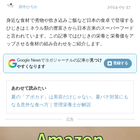
2024-05-27
田中ひろか
身近な食材で煮物や炊き込みご飯など日本の食卓で登場する
ひじきはミネラル類の豊富さから日本古来のスーパーフード
と言われています。この記事ではひじきの栄養と栄養価をア
ップさせる食材の組み合わせをご紹介します。
Google Newsでヨガジャーナルの記事が
見つけ
登録する
やすくなります
あわせて読みたい
夏の「アボカド」は美容だけじゃない。夏バテ対策にも
なる意外な食べ方｜管理栄養士が解説
広告