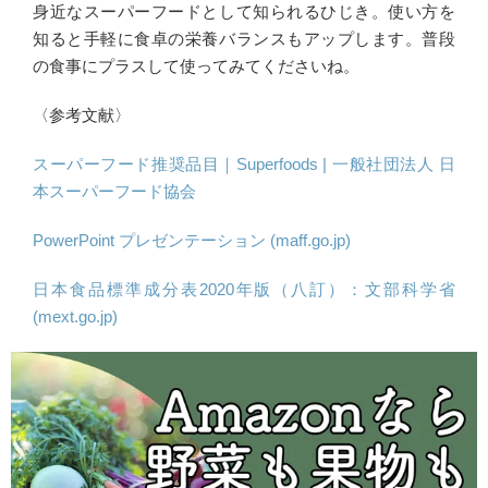
身近なスーパーフードとして知られるひじき。使い方を
知ると手軽に食卓の栄養バランスもアップします。普段
の食事にプラスして使ってみてくださいね。
〈参考文献〉
スーパーフード推奨品目｜Superfoods | 一般社団法人 日
本スーパーフード協会
PowerPoint プレゼンテーション (maff.go.jp)
日本食品標準成分表2020年版（八訂）：文部科学省
(mext.go.jp)