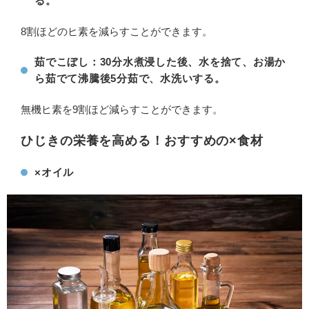
る。
8割ほどのヒ素を減らすことができます。
茹でこぼし：30分水煮浸した後、水を捨て、お湯か
ら茹でて沸騰後5分茹で、水洗いする。
無機ヒ素を9割ほど減らすことができます。
ひじきの栄養を高める！おすすめの×食材
×オイル