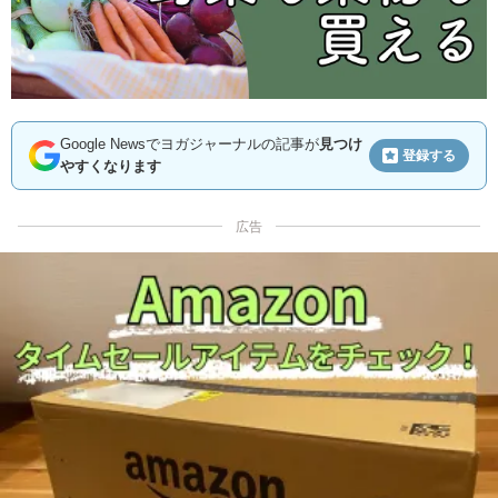
Google Newsでヨガジャーナルの記事が
見つけ
登録する
やすくなります
広告