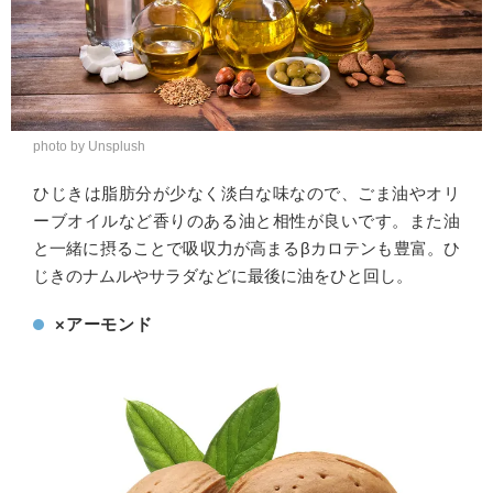
photo by Unsplush
ひじきは脂肪分が少なく淡白な味なので、ごま油やオリ
ーブオイルなど香りのある油と相性が良いです。また油
と一緒に摂ることで吸収力が高まるβカロテンも豊富。ひ
じきのナムルやサラダなどに最後に油をひと回し。
×アーモンド