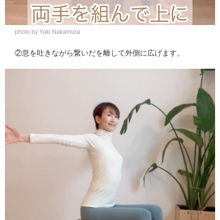
photo by Yuki Nakamura
②息を吐きながら繋いだを離して外側に広げます。