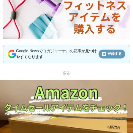
Google Newsでヨガジャーナルの記事が
見つけ
登録する
やすくなります
広告