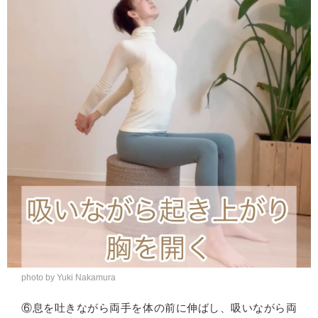
photo by Yuki Nakamura
⑥息を吐きながら両手を体の前に伸ばし、吸いながら両