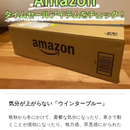
気分が上がらない「ウインターブルー」
晩秋から冬にかけて、憂鬱な気分になったり、寒さで動
くことが億劫になったり、無力感、罪悪感にかられた