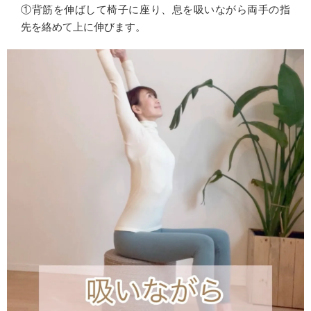
①背筋を伸ばして椅子に座り、息を吸いながら両手の指
先を絡めて上に伸びます。