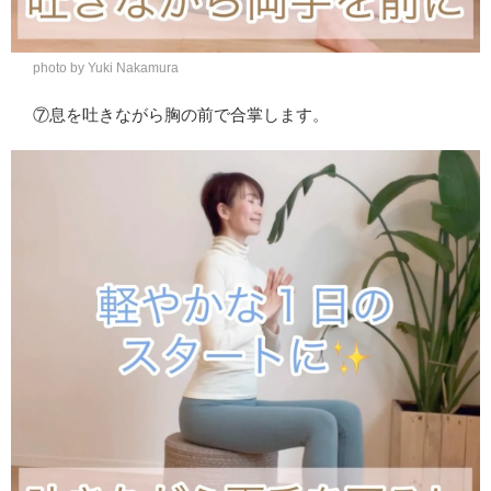
photo by Yuki Nakamura
⑦息を吐きながら胸の前で合掌します。