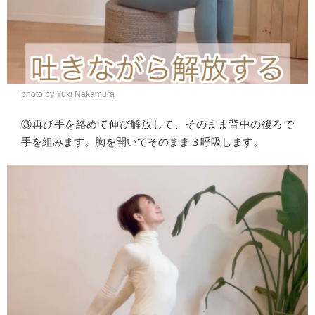
photo by Yuki Nakamura
③再び手を絡めて伸び解放して、そのまま背中の後ろで
手を組みます。胸を開いてそのまま３呼吸します。