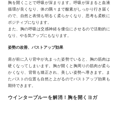
胸を開くことで呼吸が深まります。呼吸が深まると血液
循環が良くなり、体の隅々まで酸素がしっかり行き届く
ので、自然と表情も明るく柔らかくなり、思考も柔軟に
ポジティブになります。
また、胸の呼吸は交感神経を優位にさせるので活動的に
なり、やる気アップにもなります。
姿勢の改善、バストアップ効果
肩が前に入り背中が丸まった姿勢でいると、胸の筋肉は
硬くなってしまいます。胸が開くと胸周りの筋肉が柔ら
かくなり、背骨も矯正され、美しい姿勢へ導きます。ま
たバストの位置も自然と上がるのでバストアップ効果も
期待できます。
ウインターブルーを解消！胸を開くヨガ