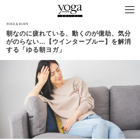
POSE & BODY
朝なのに疲れている、動くのが億劫、気分
がのらない…【ウインターブルー】を解消
する「ゆる朝ヨガ」
AdobeStock