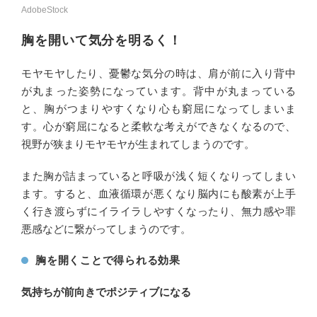
AdobeStock
胸を開いて気分を明るく！
モヤモヤしたり、憂鬱な気分の時は、肩が前に入り背中
が丸まった姿勢になっています。背中が丸まっている
と、胸がつまりやすくなり心も窮屈になってしまいま
す。心が窮屈になると柔軟な考えができなくなるので、
視野が狭まりモヤモヤが生まれてしまうのです。
また胸が詰まっていると呼吸が浅く短くなりってしまい
ます。すると、血液循環が悪くなり脳内にも酸素が上手
く行き渡らずにイライラしやすくなったり、無力感や罪
悪感などに繋がってしまうのです。
胸を開くことで得られる効果
気持ちが前向きでポジティブになる