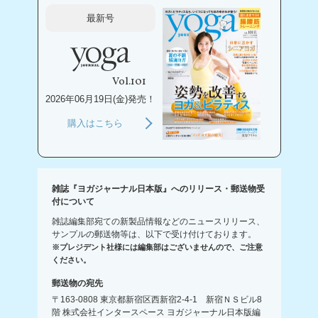
最新号
Vol.101
2026年06月19日(金)発売！
購入はこちら
雑誌『ヨガジャーナル日本版』へのリリース・郵送物受
付について
雑誌編集部宛ての新製品情報などのニュースリリース、
サンプルの郵送物等は、以下で受け付けております。
※プレジデント社様には編集部はございませんので、ご注意
ください。
郵送物の宛先
〒163-0808 東京都新宿区西新宿2-4-1 新宿ＮＳビル8
階 株式会社インタースペース ヨガジャーナル日本版編