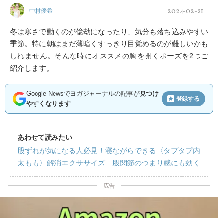
2024-02-21
中村優希
冬は寒さで動くのが億劫になったり、気分も落ち込みやすい
季節。特に朝はまだ薄暗くすっきり目覚めるのが難しいかも
しれません。そんな時にオススメの胸を開くポーズを2つご
紹介します。
Google Newsでヨガジャーナルの記事が
見つけ
登録する
やすくなります
あわせて読みたい
股ずれが気になる人必見！寝ながらできる〈タプタプ内
太もも〉解消エクササイズ｜股関節のつまり感にも効く
広告