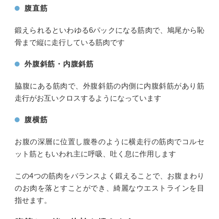
腹直筋
鍛えられるといわゆる6パックになる筋肉で、鳩尾から恥
骨まで縦に走行している筋肉です
外腹斜筋・内腹斜筋
脇腹にある筋肉で、外腹斜筋の内側に内腹斜筋があり筋
走行がお互いクロスするようになっています
腹横筋
お腹の深層に位置し腹巻のように横走行の筋肉でコルセ
ット筋ともいわれ主に呼吸、吐く息に作用します
この4つの筋肉をバランスよく鍛えることで、お腹まわり
のお肉を落とすことができ、綺麗なウエストラインを目
指せます。