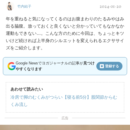
2024-01-20
竹内結子
年を重ねると気になってくるのはお腹まわりのたるみやはみ
出る脇腹。放っておくと良くないと分かっていてもなかなか
運動もできない…。こんな方のために今回は、ちょっとキツ
いけど続ければ上半身のシルエットを変えられるエクササイ
ズをご紹介します。
Google Newsでヨガジャーナルの記事が
見つけ
登録する
やすくなります
あわせて読みたい
冷房で脚のむくみがつらい【寝る前5分】股関節からむ
くみ流し
広告