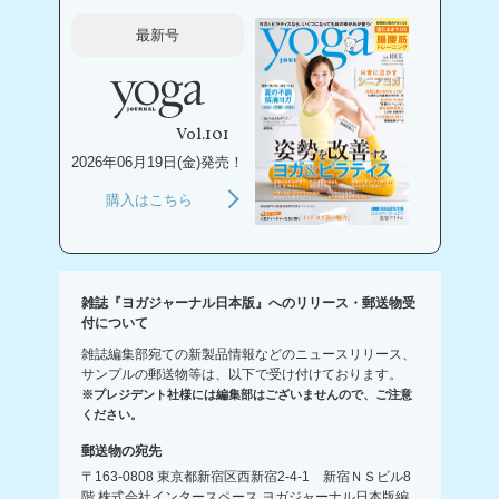
最新号
Vol.101
2026年06月19日(金)発売！
購入はこちら
雑誌『ヨガジャーナル日本版』へのリリース・郵送物受
付について
雑誌編集部宛ての新製品情報などのニュースリリース、
サンプルの郵送物等は、以下で受け付けております。
※プレジデント社様には編集部はございませんので、ご注意
ください。
郵送物の宛先
〒163-0808 東京都新宿区西新宿2-4-1 新宿ＮＳビル8
階 株式会社インタースペース ヨガジャーナル日本版編