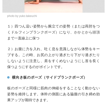
photo by yuko.takeuchi
１）四つん這い姿勢から腕立ての姿勢（または両肘をつ
くドルフィンプランクポーズ）になり、かかとから頭頂
まで一直線上に保つ
２）お腹に力を入れ、吐く息を意識しながら体勢をキー
プする。この時、お尻の上がり過ぎたり下がり過ぎたり
しないように注意し、肩をすくめないようにし首を長く
保つようにするのがポイントです。
横向き板のポーズ（サイドプランクポーズ）
板のポーズと同様に筋肉の伸縮をすることなく動かない
姿勢を維持します。体幹の側面にある脇腹の引き締め効
果アップが期待できます。