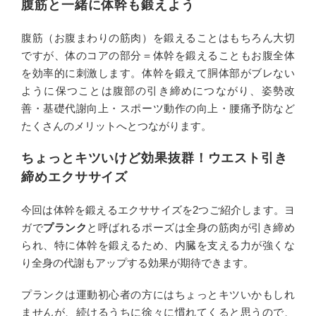
腹筋と一緒に体幹も鍛えよう
腹筋（お腹まわりの筋肉）を鍛えることはもちろん大切
ですが、体のコアの部分＝体幹を鍛えることもお腹全体
を効率的に刺激します。体幹を鍛えて胴体部がブレない
ように保つことは腹部の引き締めにつながり、姿勢改
善・基礎代謝向上・スポーツ動作の向上・腰痛予防など
たくさんのメリットへとつながります。
ちょっとキツいけど効果抜群！ウエスト引き
締めエクササイズ
今回は体幹を鍛えるエクササイズを2つご紹介します。ヨ
ガで
プランク
と呼ばれるポーズは全身の筋肉が引き締め
られ、特に体幹を鍛えるため、内臓を支える力が強くな
り全身の代謝もアップする効果が期待できます。
プランクは運動初心者の方にはちょっとキツいかもしれ
ませんが、続けるうちに徐々に慣れてくると思うので、