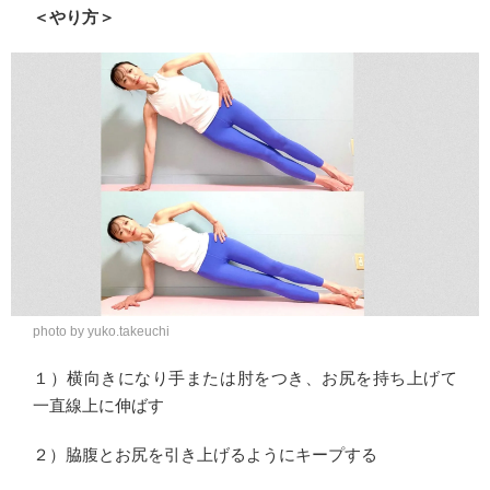
＜やり方＞
photo by yuko.takeuchi
１）横向きになり手または肘をつき、お尻を持ち上げて
一直線上に伸ばす
２）脇腹とお尻を引き上げるようにキープする