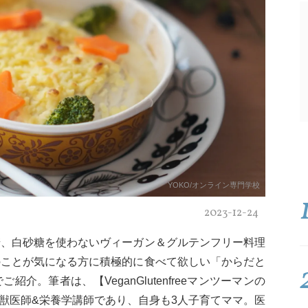
YOKO/オンライン専門学校
2023-12-24
麦、白砂糖を使わないヴィーガン＆グルテンフリー料理
のことが気になる方に積極的に食べて欲しい「からだと
介。筆者は、【VeganGlutenfreeマンツーマンの
る獣医師&栄養学講師であり、自身も3人子育てママ。医