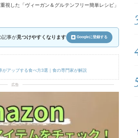
を重視した「ヴィーガン＆グルテンフリー簡単レシピ」
ルの記事が
見つけやすくなります
Googleに
登録する
率がアップする食べ方3選｜食の専門家が解説
広告