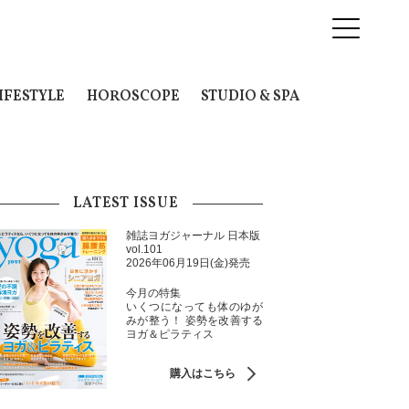
IFESTYLE
HOROSCOPE
STUDIO & SPA
LATEST ISSUE
雑誌ヨガジャーナル 日本版
vol.101
2026年06月19日(金)発売
今月の特集
いくつになっても体のゆが
みが整う！ 姿勢を改善する
ヨガ＆ピラティス
購入はこちら