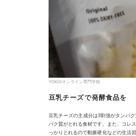
YOKO/オンライン専門学校
豆乳チーズで発酵食品を
豆乳チーズの主成分は3割強がタンパ
パク質がとれる食材です。また、コレ
っかりとれるので動脈硬化などの生活