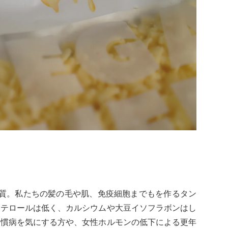
ク質。私たちの髪の毛や肌、免疫細胞までもを作るタン
ステロールは低く、カルシウムや大豆イソフラボンはし
習慣病を気にする方や、女性ホルモンの低下による更年