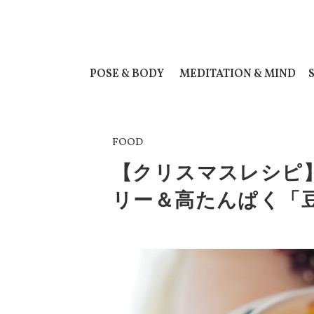
POSE & BODY
MEDITATION & MIND
FOOD
【クリスマスレシピ
リー＆高たんぱく「