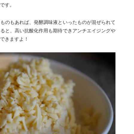
です。
るものもあれば、発酵調味液といったものが混ぜられて
みると、高い抗酸化作用も期待できアンチエイジングや
できますよ！