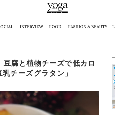
SOCIAL
INTERVIEW
FOOD
FASHION & BEAUTY
L
】豆腐と植物チーズで低カロ
豆乳チーズグラタン」