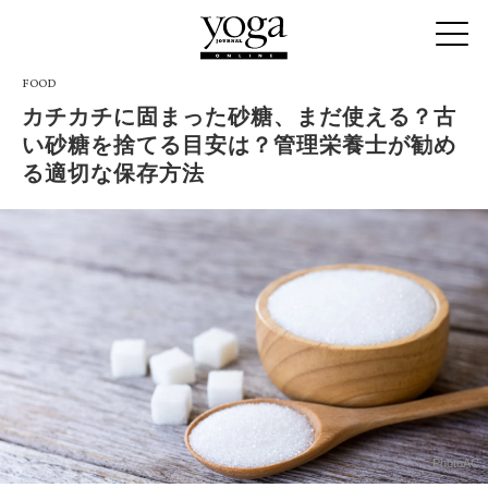
FOOD
カチカチに固まった砂糖、まだ使える？古
い砂糖を捨てる目安は？管理栄養士が勧め
る適切な保存方法
PhotoAC