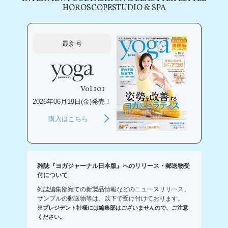
HOROSCOPE
STUDIO & SPA
最新号
Vol.101
2026年06月19日(金)発売！
購入はこちら
雑誌『ヨガジャーナル日本版』へのリリース・郵送物受
付について
雑誌編集部宛ての新製品情報などのニュースリリース、
サンプルの郵送物等は、以下で受け付けております。
※プレジデント社様には編集部はございませんので、ご注意
ください。