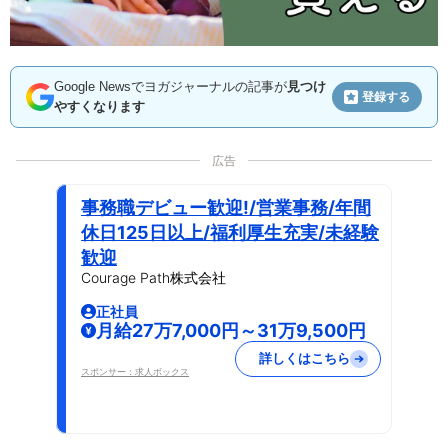
Google Newsでヨガジャーナルの記事が
見つけ
登録する
やすくなります
広告
事務職デビュー歓迎!/営業事務/年間
休日125日以上/福利厚生充実/未経験
歓迎
Courage Path株式会社
正社員
月給27万7,000円～31万9,500円
詳しくはこちら
スポンサー：求人ボックス