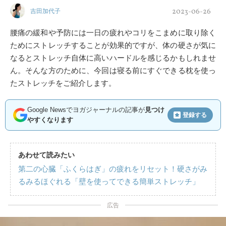
2023-06-26
吉田加代子
腰痛の緩和や予防には一日の疲れやコリをこまめに取り除く
ためにストレッチすることが効果的ですが、体の硬さが気に
なるとストレッチ自体に高いハードルを感じるかもしれませ
ん。そんな方のために、今回は寝る前にすぐできる枕を使っ
たストレッチをご紹介します。
Google Newsでヨガジャーナルの記事が
見つけ
登録する
やすくなります
あわせて読みたい
第二の心臓「ふくらはぎ」の疲れをリセット！硬さがみ
るみるほぐれる「壁を使ってできる簡単ストレッチ」
広告