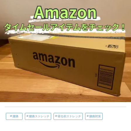
腰痛
腰痛ストレッチ
寝る前ストレッチ
腰痛対策