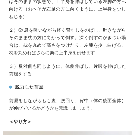
はそのままの状態で、上半身を伸ばしている左脚の方へ
向ける（おへそが左足の方に向くように、上半身を少し
ねじる）
２）② 息を吸いながら軽く背すじをのばし、吐きながら
そのまま枕の方に向かって倒す。深く倒すのがきつい場
合は、枕を丸めて高さをつけたり、左膝を少し曲げる。
枕を丸めればさらに楽に上半身を倒せます
３）反対側も同じように、体側伸ばし、片脚を伸ばした
前屈をする
脱力した前屈
前屈をしながらもも裏、腰回り、背中（体の後面全体）
が伸びているかどうかを意識しましょう。
＜やり方＞