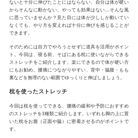
ないと十分に伸びたことにはならない、自分は体が硬い
からそんなに動かない、やっても効果はない…そんな風
に思っていませんか？見た目には体が少ししか動いてい
なくても、やり方を変えれば十分に伸びを感じることが
できます。
そのためには自力でやろうとせずに道具を活用がポイン
ト。今回は、寝る前、そばにある枕に使いながらできる
ストレッチをご紹介します。楽にできるので体が硬い方
にもお勧め。腰痛につながりやすい、背中・脇腹・もも
裏などを無理のない範囲でゆっくりと伸ばしましょう。
枕を使ったストレッチ
今回は枕を使ってできる、腰痛の緩和や予防におすすめ
のストレッチを3種類ご紹介します。いずれも脚の上に置
いた枕をお腹（正面や脇）に密着させるのがポイントで
す。