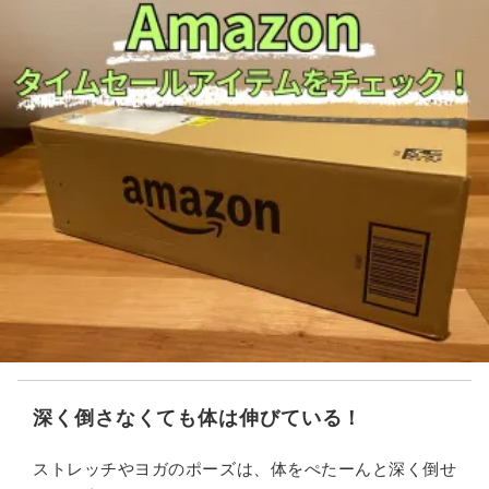
深く倒さなくても体は伸びている！
ストレッチやヨガのポーズは、体をぺたーんと深く倒せ