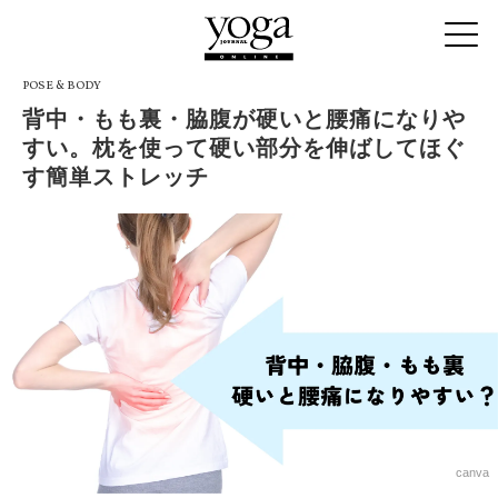
POSE & BODY
背中・もも裏・脇腹が硬いと腰痛になりや
すい。枕を使って硬い部分を伸ばしてほぐ
す簡単ストレッチ
canva