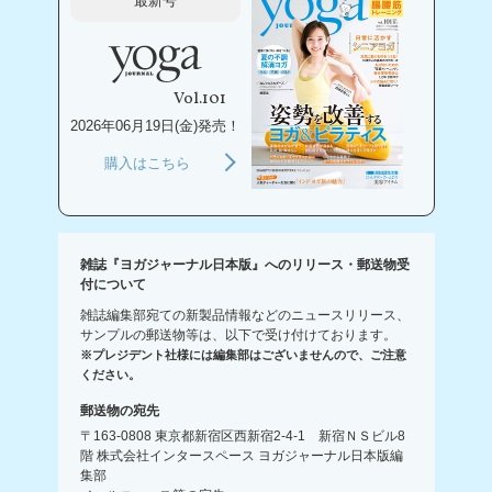
最新号
Vol.101
2026年06月19日(金)発売！
購入はこちら
雑誌『ヨガジャーナル日本版』へのリリース・郵送物受
付について
雑誌編集部宛ての新製品情報などのニュースリリース、
サンプルの郵送物等は、以下で受け付けております。
※プレジデント社様には編集部はございませんので、ご注意
ください。
郵送物の宛先
〒163-0808 東京都新宿区西新宿2-4-1 新宿ＮＳビル8
階 株式会社インタースペース ヨガジャーナル日本版編
集部