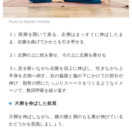
Photo by Kayoko Yoshida
１）両脚を開いて座る。左脚はまっすぐに伸ばしたま
ま、右膝を曲げてかかとを引き寄せる
２）左脚の上に枕を乗せ、その上に左腕を乗せる
３）息を吸いながら右腕を頭上に伸ばし、吐きながら上
半身を左側へ倒す。右の脇腹と脇の下にかけての部分が
伸び、肋骨の間にたっぷりスペースをつくるようなイメ
ージで、数回呼吸を繰り返す
片脚を伸ばした前屈
片脚を伸ばしながら、腰の横と脚のもも裏が伸びている
かどうかを意識しましょう。