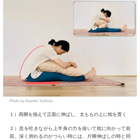
Photo by Kayoko Yoshida
１）両脚を揃えて正面に伸ばし、太ももの上に枕を置く
２）息を吐きながら上半身の力を抜いて枕に向かって前
屈。深く倒れるのがつらい時には、片脚伸ばしの時と同