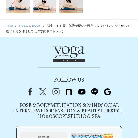
Top
POSE & BODY
背中・もも裏・脇腹が硬いと腰痛になりやすい。枕を使って
硬い部分を伸ばしてほぐす簡単ストレッチ
FOLLOW US
Facebook
X（旧Twitter）
instagram
note
youtube
line
Google
POSE & BODY
MEDITATION & MIND
SOCIAL
INTERVIEW
FOOD
FASHION & BEAUTY
LIFESTYLE
HOROSCOPE
STUDIO & SPA