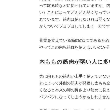
って蹴る時などに使われていますが、
い）ことによってどんどん弱くなって
れています。筋肉は使わなければ弱く
かりついてプヨプヨしてしまう一方です
骨盤を支えている筋肉の1つであるた
やってこの内転筋群を使えばいいのか分
内ももの筋肉が弱い人に多
実は内ももの筋肉が上手く使えていな
とによって外側の筋肉が発達し太もも
くなると本来の脚の長さより短めに見
パツパツになってしまうかもしれません