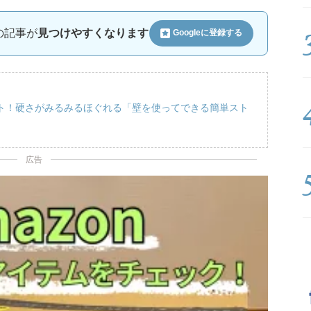
ルの記事が
見つけやすくなります
Googleに
登録する
ト！硬さがみるみるほぐれる「壁を使ってできる簡単スト
広告