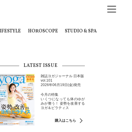
IFESTYLE
HOROSCOPE
STUDIO & SPA
LATEST ISSUE
雑誌ヨガジャーナル 日本版
vol.101
2026年06月19日(金)発売
今月の特集
いくつになっても体のゆが
みが整う！ 姿勢を改善する
ヨガ＆ピラティス
購入はこちら