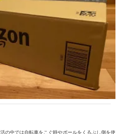
生活の中では自転車をこぐ時やボールをくるぶし側を使