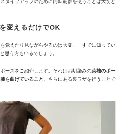
、スタイプアップのために内転筋群を使うことは大切と
を変えるだけでOK
グを覚えたり見ながらやるのは大変。「すでに知ってい
と思う方もいるでしょう。
るポーズをご紹介します。それはお馴染みの
英雄のポー
の膝を曲げていること
。さらにある裏ワザを行うことで