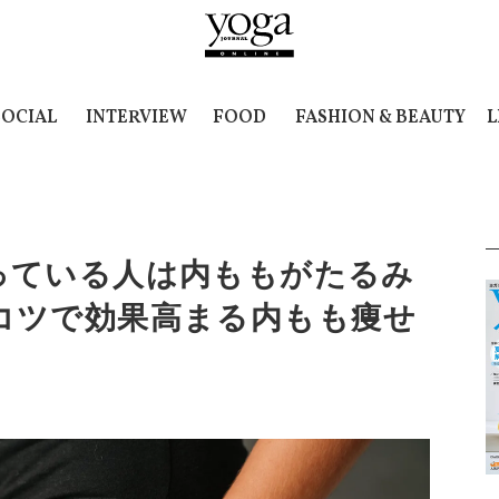
SOCIAL
INTERVIEW
FOOD
FASHION & BEAUTY
L
っている人は内ももがたるみ
コツで効果高まる内もも痩せ