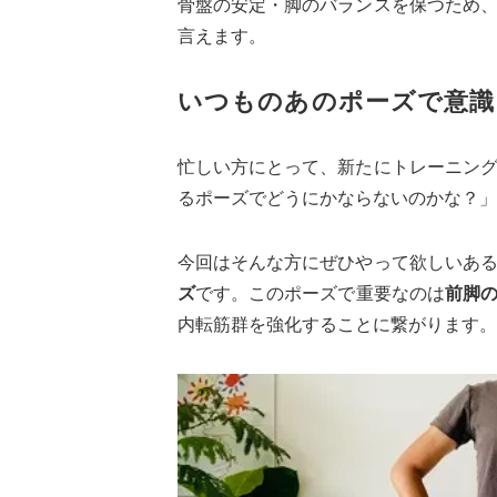
骨盤の安定・脚のバランスを保つため
言えます。
いつものあのポーズで意識
忙しい方にとって、新たにトレーニン
るポーズでどうにかならないのかな？」
今回はそんな方にぜひやって欲しいあ
ズ
です。このポーズで重要なのは
前脚
内転筋群を強化することに繋がります。