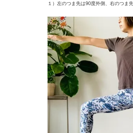
１）左のつま先は90度外側、右のつま