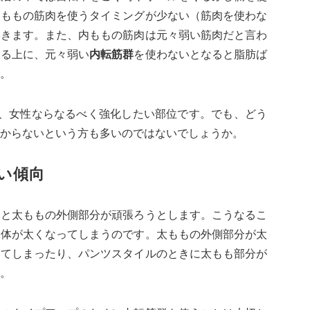
内ももの筋肉を使うタイミングが少ない（筋肉を使わな
いきます。また、内ももの筋肉は元々弱い筋肉だと言わ
なる上に、元々弱い
内転筋群
を
使わないとなると脂肪ば
。
め、女性ならなるべく強化したい部位です。でも、どう
からないという方も多いのではないでしょうか。
い傾向
いと太ももの外側部分が頑張ろうとします。こうなるこ
全体が太くなってしまうのです。太ももの外側部分が太
えてしまったり、パンツスタイルのときに太もも部分が
。