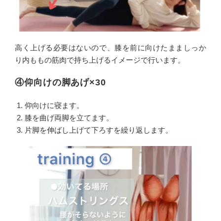
高く上げる必要はないので、膝を前に向けたまましっか
り内ももの筋肉で持ち上げるイメージで行います。
④仰向けの脚あげ×30
仰向けに寝ます。
膝を曲げ両脚を立てます。
片脚を伸ばし上げて下ろすを繰り返します。