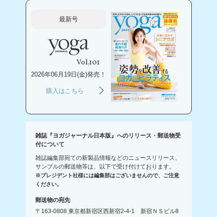
最新号
Vol.101
2026年06月19日(金)発売！
購入はこちら
雑誌『ヨガジャーナル日本版』へのリリース・郵送物受
付について
雑誌編集部宛ての新製品情報などのニュースリリース、
サンプルの郵送物等は、以下で受け付けております。
※プレジデント社様には編集部はございませんので、ご注意
ください。
郵送物の宛先
〒163-0808 東京都新宿区西新宿2-4-1 新宿ＮＳビル8