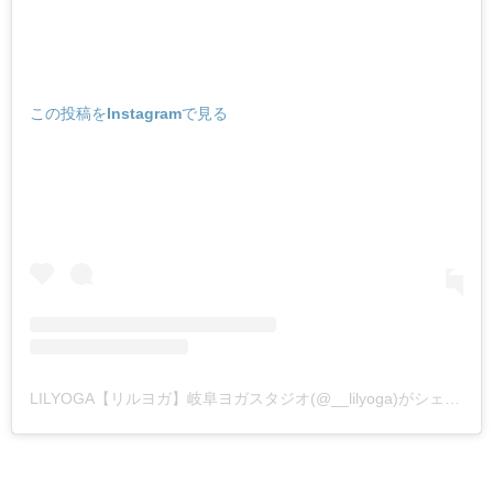
この投稿をInstagramで見る
LILYOGA【リルヨガ】岐阜ヨガスタジオ(@__lilyoga)がシェアした投稿