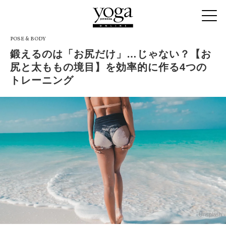
POSE & BODY
鍛えるのは「お尻だけ」…じゃない？【お
尻と太ももの境目】を効率的に作る4つの
トレーニング
Unsplash