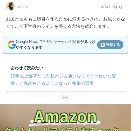
2022-04-13
yurina
お尻と太ももに境目を作るために鍛えるべきは、お尻じゃな
くて…？下半身のラインを整える方法を紹介します。
Google Newsでヨガジャーナルの記事が
見つけ
登録する
やすくなります
あわせて読みたい
10年以上猫背だった私がジム通いなしで「きれいな姿
勢」と褒められるようになった秘密の習慣
広告