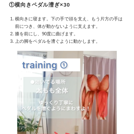
①横向きペダル漕ぎ×30
横向きに寝ます。下の手で頭を支え、もう片方の手は
前につき、体が動かないように支えます。
膝を前にし、90度に曲げます。
上の脚をペダルを漕ぐように動かします。