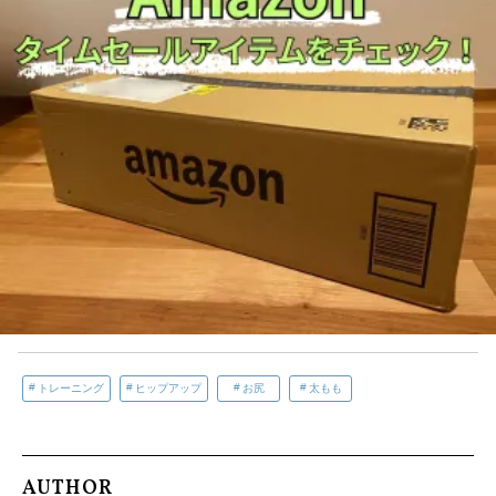
トレーニング
ヒップアップ
お尻
太もも
AUTHOR