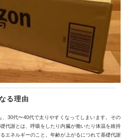
なる理由
も、30代〜40代で太りやすくなってしまいます。その
基礎代謝とは、呼吸をしたり内臓が働いたり体温を維持
れるエネルギーのこと。年齢が上がるにつれて基礎代謝