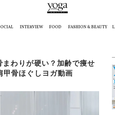
SOCIAL
INTERVIEW
FOOD
FASHION & BEAUTY
L
骨まわりが硬い？加齢で痩せ
肩甲骨ほぐしヨガ動画