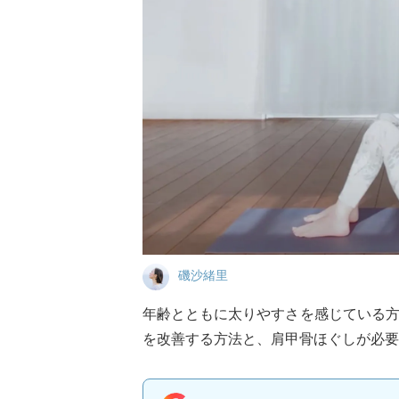
磯沙緒里
年齢とともに太りやすさを感じている
を改善する方法と、肩甲骨ほぐしが必要