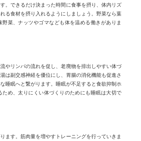
ます。できるだけ決まった時間に食事を摂り、体内リズ
くれる食材を摂り入れるようにしましょう。野菜なら葉
味野菜、ナッツやゴマなども体を温める働きがありま
血流やリンパの流れを促し、老廃物を排出しやすい体づ
お湯は副交感神経を優位にし、胃腸の消化機能も促進さ
質な睡眠へと繋がります。睡眠が不足すると食欲抑制ホ
るため、太りにくい体づくりのためにも睡眠は大切で
がります。筋肉量を増やすトレーニングを行っていきま