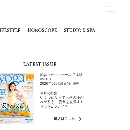
IFESTYLE
HOROSCOPE
STUDIO & SPA
LATEST ISSUE
雑誌ヨガジャーナル 日本版
vol.101
2026年06月19日(金)発売
今月の特集
いくつになっても体のゆが
みが整う！ 姿勢を改善する
ヨガ＆ピラティス
購入はこちら